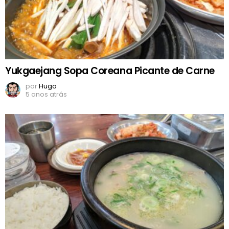
Yukgaejang Sopa Coreana Picante de Carne
por
Hugo
5 anos atrás