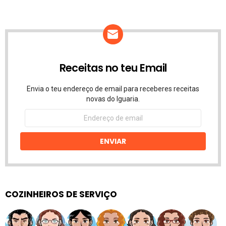
Receitas no teu Email
Envia o teu endereço de email para receberes receitas
novas do Iguaria.
Endereço
de
email
ENVIAR
COZINHEIROS DE SERVIÇO