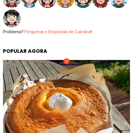
Problema?
Perguntas e Respostas de Culinária
!
POPULAR AGORA