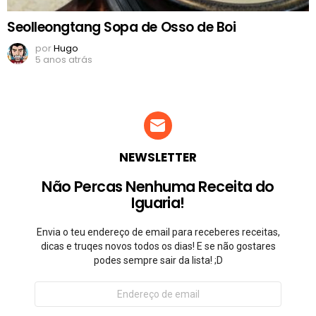
Seolleongtang Sopa de Osso de Boi
por
Hugo
5 anos atrás
NEWSLETTER
Não Percas Nenhuma Receita do
Iguaria!
Envia o teu endereço de email para receberes receitas,
dicas e truqes novos todos os dias! E se não gostares
podes sempre sair da lista! ;D
Endereço
de
email