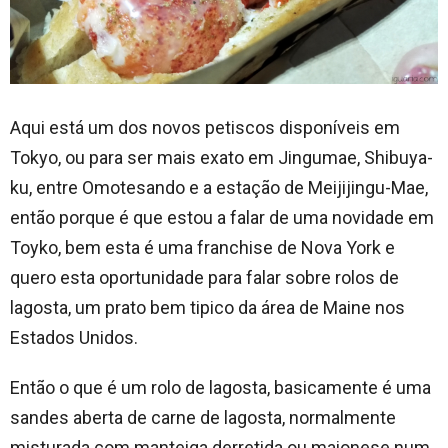
Aqui está um dos novos petiscos disponíveis em
Tokyo, ou para ser mais exato em Jingumae, Shibuya-
ku, entre Omotesando e a estação de Meijijingu-Mae,
então porque é que estou a falar de uma novidade em
Toyko, bem esta é uma franchise de Nova York e
quero esta oportunidade para falar sobre rolos de
lagosta, um prato bem tipico da área de Maine nos
Estados Unidos.
Então o que é um rolo de lagosta, basicamente é uma
sandes aberta de carne de lagosta, normalmente
misturada com manteiga derretida ou maionese num