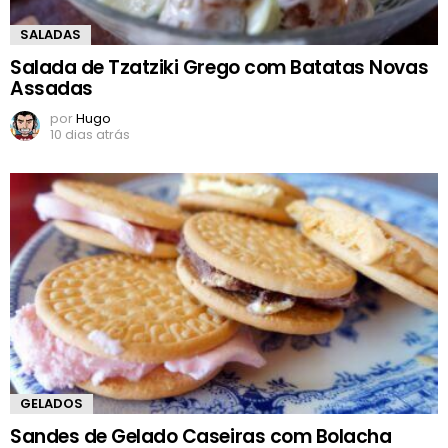
SALADAS
Salada de Tzatziki Grego com Batatas Novas
Assadas
por
Hugo
10 dias atrás
GELADOS
Sandes de Gelado Caseiras com Bolacha