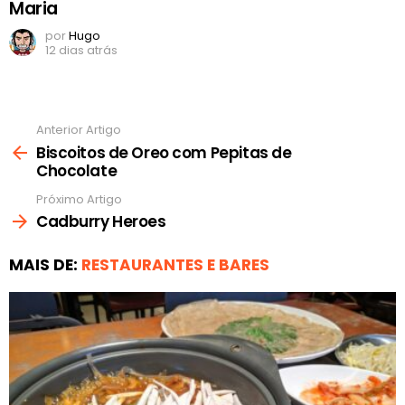
Maria
por
Hugo
12 dias atrás
Anterior Artigo
Ver
mais
Biscoitos de Oreo com Pepitas de
Chocolate
Próximo Artigo
Cadburry Heroes
MAIS DE:
RESTAURANTES E BARES