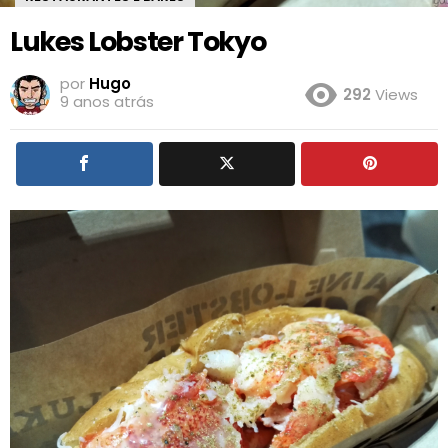
Lukes Lobster Tokyo
por
Hugo
292
Views
9 anos atrás