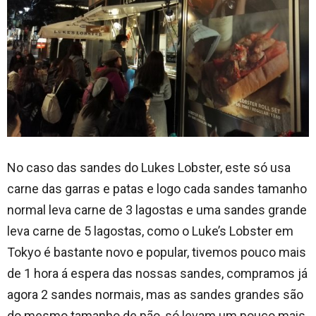
No caso das sandes do Lukes Lobster, este só usa
carne das garras e patas e logo cada sandes tamanho
normal leva carne de 3 lagostas e uma sandes grande
leva carne de 5 lagostas, como o Luke’s Lobster em
Tokyo é bastante novo e popular, tivemos pouco mais
de 1 hora á espera das nossas sandes, compramos já
agora 2 sandes normais, mas as sandes grandes são
do mesmo tamanho de pão, só levam um pouco mais