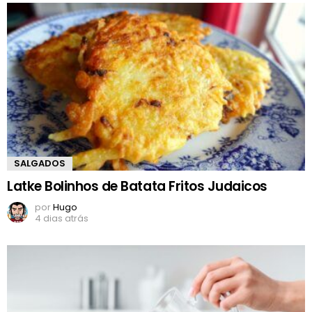
SALGADOS
Latke Bolinhos de Batata Fritos Judaicos
por
Hugo
4 dias atrás