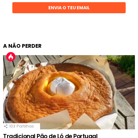
ENVIA O TEU EMAIL
A NÃO PERDER
103
Partilhas
Tradicional Pão de Ló de Portugal