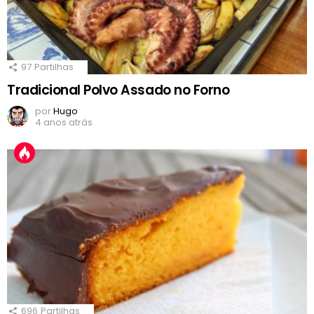
97
Partilhas
Tradicional Polvo Assado no Forno
por
Hugo
4 anos atrás
696
Partilhas