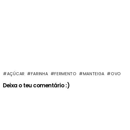
AÇÚCAR
FARINHA
FERMENTO
MANTEIGA
OVO
Deixa o teu comentário :)