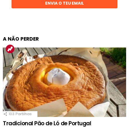
ENVIA O TEU EMAIL
A NÃO PERDER
103
Partilhas
Tradicional Pão de Ló de Portugal