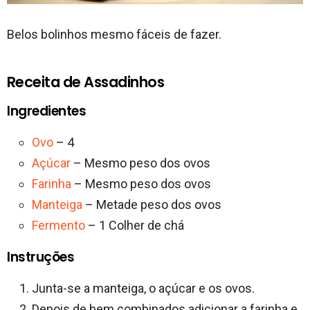
Belos bolinhos mesmo fáceis de fazer.
Receita de Assadinhos
Ingredientes
Ovo
– 4
Açúcar
– Mesmo peso dos ovos
Farinha
– Mesmo peso dos ovos
Manteiga
– Metade peso dos ovos
Fermento
– 1 Colher de chá
Instruções
Junta-se a manteiga, o açúcar e os ovos.
Depois de bem combinados adicionar a farinha e