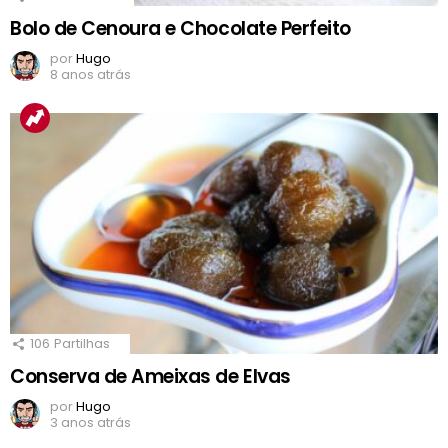
Bolo de Cenoura e Chocolate Perfeito
por
Hugo
8 anos atrás
106
Partilhas
Conserva de Ameixas de Elvas
por
Hugo
3 anos atrás