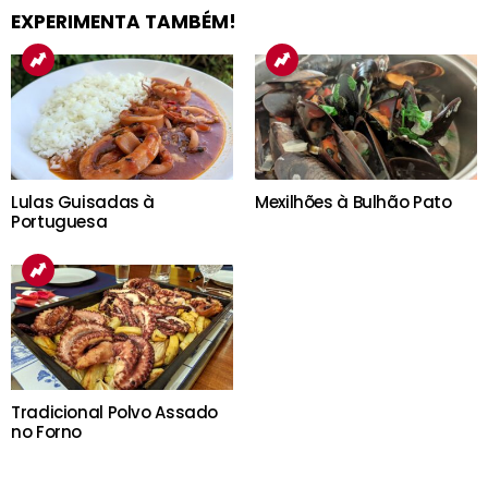
EXPERIMENTA TAMBÉM!
Lulas Guisadas à
Mexilhões à Bulhão Pato
Portuguesa
Tradicional Polvo Assado
no Forno