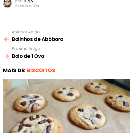
por
Hugo
2 anos atrás
Anterior Artigo
Ver
mais
Bolinhos de Abóbora
Próximo Artigo
Bolo de 1 Ovo
MAIS DE:
BISCOITOS