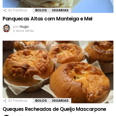
30
Partilhas
BOLOS
IGUARIAS
Panquecas Altas com Manteiga e Mel
por
Hugo
2 anos atrás
33
Partilhas
BOLOS
IGUARIAS
Queques Recheados de Queijo Mascarpone