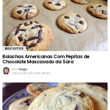
BISCOITOS
Bolachas Americanas Com Pepitas de
Chocolate Mascavado da Sara
por
Hugo
cerca de um mês atrás