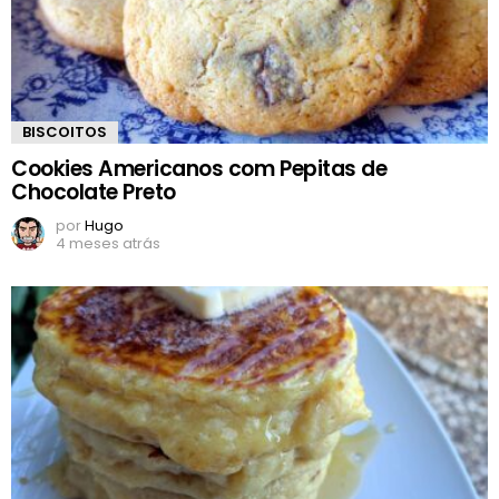
BISCOITOS
Cookies Americanos com Pepitas de
Chocolate Preto
por
Hugo
4 meses atrás