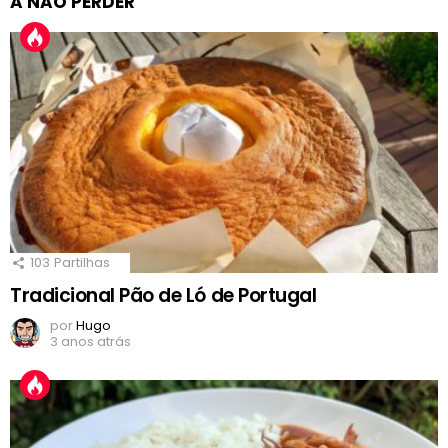
A NÃO PERDER
103
Partilhas
Tradicional Pão de Ló de Portugal
por
Hugo
3 anos atrás