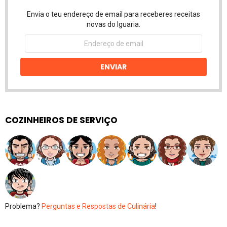
Envia o teu endereço de email para receberes receitas
novas do Iguaria.
Endereço
de
email
ENVIAR
COZINHEIROS DE SERVIÇO
Problema?
Perguntas e Respostas de Culinária
!