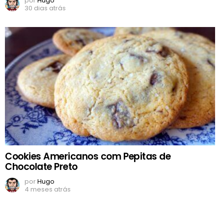
por
Hugo
30 dias atrás
Cookies Americanos com Pepitas de
Chocolate Preto
por
Hugo
4 meses atrás