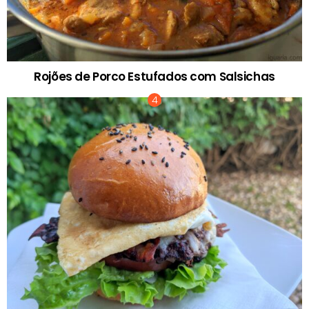
Rojões de Porco Estufados com Salsichas