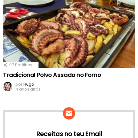
97
Partilhas
Tradicional Polvo Assado no Forno
por
Hugo
4 anos atrás
Receitas no teu Email