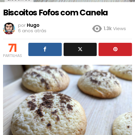
Biscoitos Fofos com Canela
por
Hugo
1.3k
Views
6 anos atrás
71
PARTILHAS