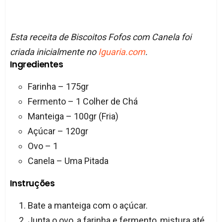
Esta receita de Biscoitos Fofos com Canela foi
criada inicialmente no
Iguaria.com
.
Ingredientes
Farinha – 175gr
Fermento – 1 Colher de Chá
Manteiga – 100gr (Fria)
Açúcar – 120gr
Ovo – 1
Canela – Uma Pitada
Instruções
Bate a manteiga com o açúcar.
Junta o ovo, a farinha e fermento, mistura até