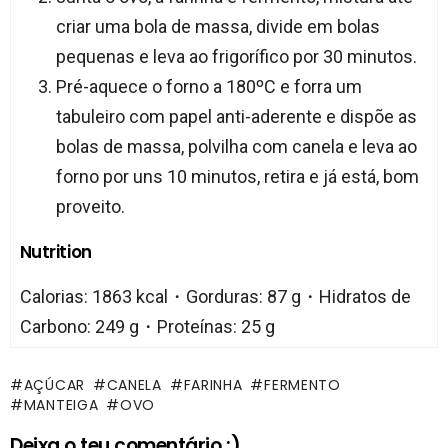
criar uma bola de massa, divide em bolas
pequenas e leva ao frigorífico por 30 minutos.
Pré-aquece o forno a 180ºC e forra um
tabuleiro com papel anti-aderente e dispõe as
bolas de massa, polvilha com canela e leva ao
forno por uns 10 minutos, retira e já está, bom
proveito.
Nutrition
Calorias: 1863 kcal・Gorduras: 87 g・Hidratos de
Carbono: 249 g・Proteínas: 25 g
AÇÚCAR
CANELA
FARINHA
FERMENTO
MANTEIGA
OVO
Deixa o teu comentário :)