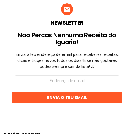
NEWSLETTER
Não Percas Nenhuma Receita do
Iguaria!
Envia o teu endereço de email para receberes receitas,
dicas e truqes novos todos os dias! E se não gostares
podes sempre sair da lista! ;D
Endereço
de
email
ENVIA O TEU EMAIL