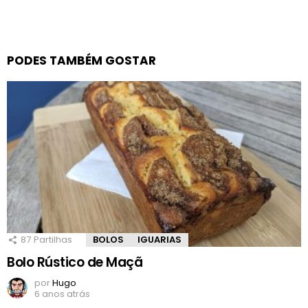
PODES TAMBÉM GOSTAR
87
Partilhas
BOLOS
IGUARIAS
Bolo Rústico de Maçã
por
Hugo
6 anos atrás