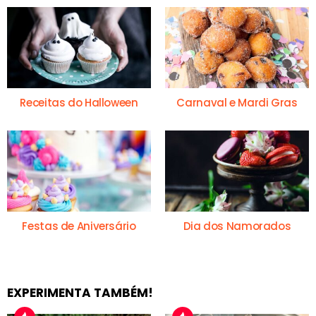
Receitas do Halloween
Carnaval e Mardi Gras
Festas de Aniversário
Dia dos Namorados
EXPERIMENTA TAMBÉM!