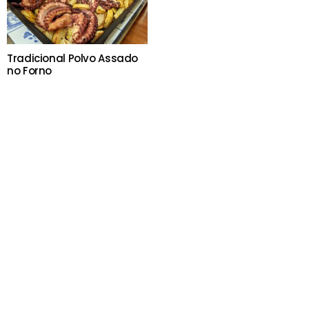
Tradicional Polvo Assado
no Forno