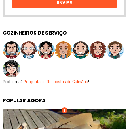
ENVIAR
COZINHEIROS DE SERVIÇO
Problema?
Perguntas e Respostas de Culinária
!
POPULAR AGORA