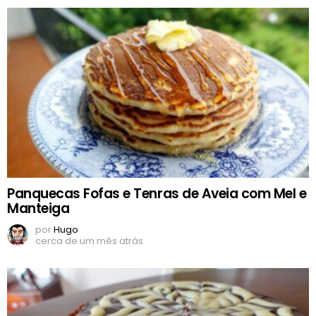
Panquecas Fofas e Tenras de Aveia com Mel e
Manteiga
por
Hugo
cerca de um mês atrás