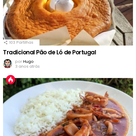
103
Partilhas
Tradicional Pão de Ló de Portugal
por
Hugo
3 anos atrás