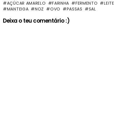
AÇÚCAR AMARELO
FARINHA
FERMENTO
LEITE
MANTEIGA
NOZ
OVO
PASSAS
SAL
Deixa o teu comentário :)