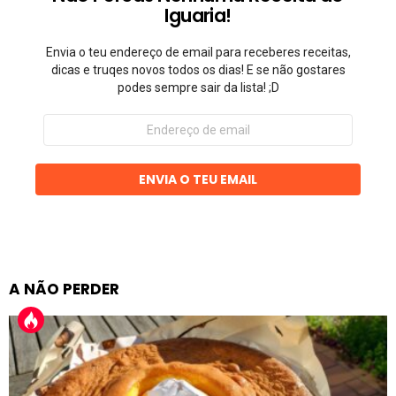
Iguaria!
Envia o teu endereço de email para receberes receitas,
dicas e truqes novos todos os dias! E se não gostares
podes sempre sair da lista! ;D
Endereço
de
email
ENVIA O TEU EMAIL
A NÃO PERDER