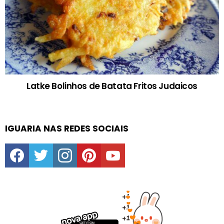
Latke Bolinhos de Batata Fritos Judaicos
IGUARIA NAS REDES SOCIAIS
facebook
twitter
instagram
pinterest
youtube