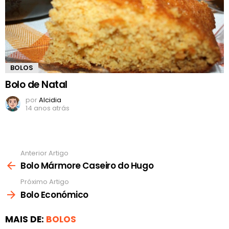
BOLOS
Bolo de Natal
por
Alcidia
14 anos atrás
Anterior Artigo
Ver
mais
Bolo Mármore Caseiro do Hugo
Próximo Artigo
Bolo Económico
MAIS DE:
BOLOS