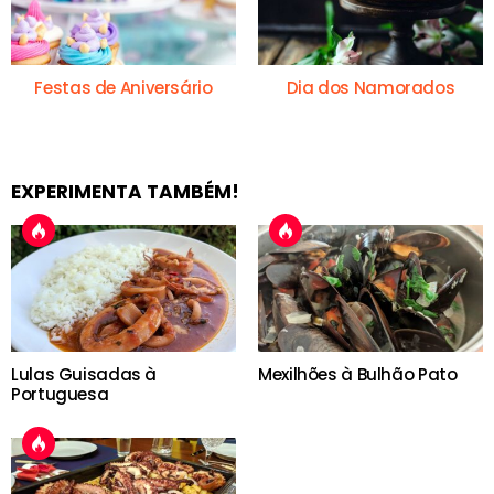
Festas de Aniversário
Dia dos Namorados
EXPERIMENTA TAMBÉM!
Lulas Guisadas à
Mexilhões à Bulhão Pato
Portuguesa