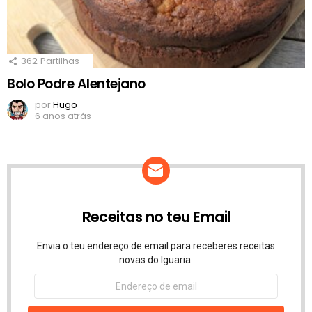
362
Partilhas
Bolo Podre Alentejano
por
Hugo
6 anos atrás
Receitas no teu Email
Envia o teu endereço de email para receberes receitas
novas do Iguaria.
Endereço
de
email