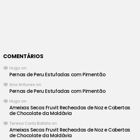
COMENTÁRIOS
Hugo
on
Pernas de Peru Estufadas com Pimentão
Ana Antunes
on
Pernas de Peru Estufadas com Pimentão
Hugo
on
Ameixas Secas Fruvit Recheadas de Noz e Cobertas
de Chocolate da Moldávia
Teresa Carla Batista
on
Ameixas Secas Fruvit Recheadas de Noz e Cobertas
de Chocolate da Moldávia