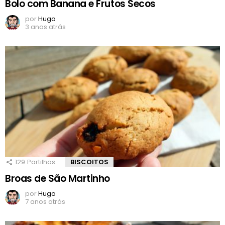
Bolo com Banana e Frutos Secos
por
Hugo
3 anos atrás
129
Partilhas
BISCOITOS
Broas de São Martinho
por
Hugo
7 anos atrás