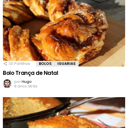
131
Partilhas
BOLOS
IGUARIAS
Bolo Trança de Natal
por
Hugo
8 anos atrás