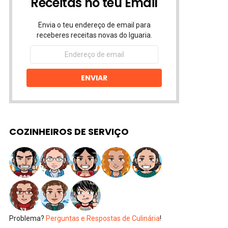
Receitas no teu Email
Envia o teu endereço de email para
receberes receitas novas do Iguaria.
Endereço
de
email
ENVIAR
COZINHEIROS DE SERVIÇO
Problema?
Perguntas e Respostas de Culinária
!