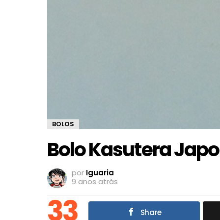
BOLOS
Bolo Kasutera Jap
por
Iguaria
9 anos atrás
33
Share