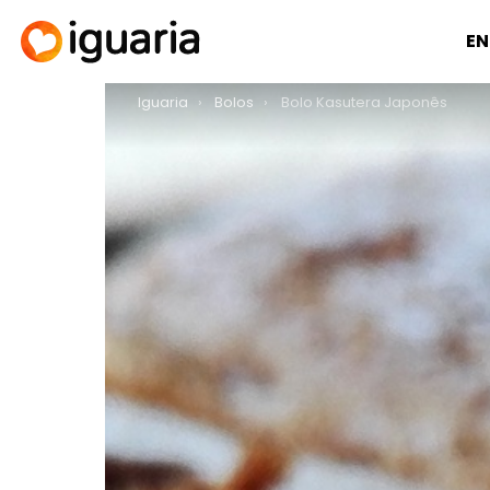
EN
You are here:
Iguaria
Bolos
Bolo Kasutera Japonês