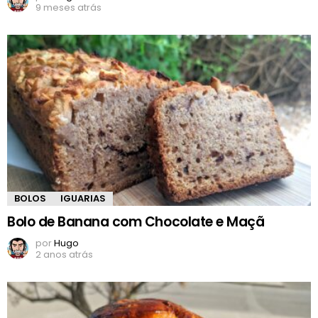
9 meses atrás
BOLOS
IGUARIAS
Bolo de Banana com Chocolate e Maçã
por
Hugo
2 anos atrás