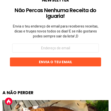
NEWSLETTER
Não Percas Nenhuma Receita do
Iguaria!
Envia o teu endereço de email para receberes receitas,
dicas e truqes novos todos os dias! E se não gostares
podes sempre sair da lista! ;D
Endereço
de
email
ENVIA O TEU EMAIL
A NÃO PERDER