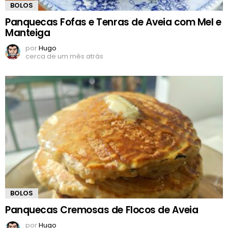
BOLOS
Panquecas Fofas e Tenras de Aveia com Mel e
Manteiga
por
Hugo
cerca de um mês atrás
BOLOS
Panquecas Cremosas de Flocos de Aveia
por
Hugo