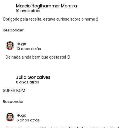
Marcio Hoglhammer Moreira
10 anos atrás
Obrigodo pela receita, estava curioso sobre o nome :)
Responder
Hugo
10 anos atrás
De nada ainda bem que gostaste! :D
Julia Goncalves
6 anos atrás
SUPER BOM
Responder
Hugo
6 anos atrás