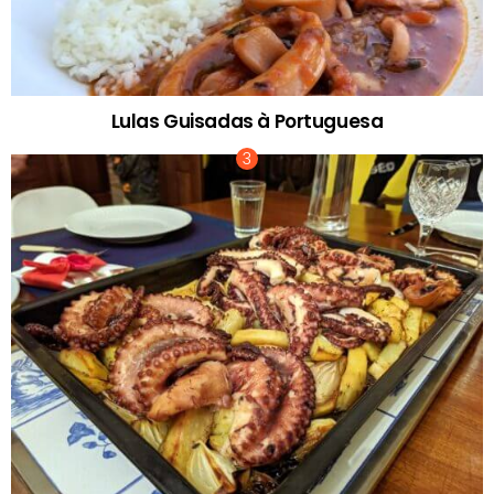
Lulas Guisadas à Portuguesa