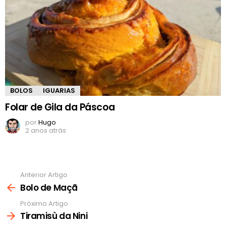
BOLOS
IGUARIAS
Folar de Gila da Páscoa
por
Hugo
2 anos atrás
Anterior Artigo
Ver
mais
Bolo de Maçã
Próximo Artigo
Tiramisù da Nini