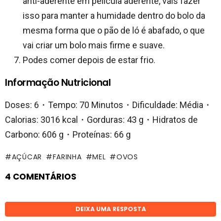
anti-aderente em película aderente, vais fazer
isso para manter a humidade dentro do bolo da
mesma forma que o pão de ló é abafado, o que
vai criar um bolo mais firme e suave.
Podes comer depois de estar frio.
Informação Nutricional
Doses: 6・Tempo: 70 Minutos・Dificuldade: Média・
Calorias: 3016 kcal・Gorduras: 43 g・Hidratos de
Carbono: 606 g・Proteínas: 66 g
AÇÚCAR
FARINHA
MEL
OVOS
4 COMENTÁRIOS
DEIXA UMA RESPOSTA