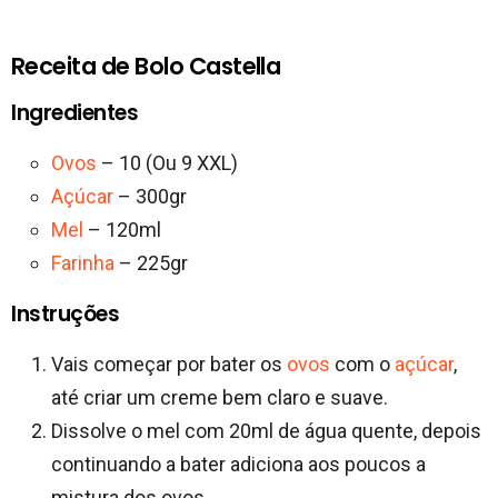
Receita de Bolo Castella
Ingredientes
Ovos
– 10 (Ou 9 XXL)
Açúcar
– 300gr
Mel
– 120ml
Farinha
– 225gr
Instruções
Vais começar por bater os
ovos
com o
açúcar
,
até criar um creme bem claro e suave.
Dissolve o mel com 20ml de água quente, depois
continuando a bater adiciona aos poucos a
mistura dos ovos.