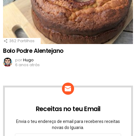
362
Partilhas
Bolo Podre Alentejano
por
Hugo
6 anos atrás
Receitas no teu Email
Envia o teu endereço de email para receberes receitas
novas do Iguaria.
Endereço