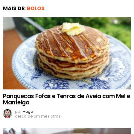
MAIS DE:
BOLOS
Panquecas Fofas e Tenras de Aveia com Mel e
Manteiga
por
Hugo
cerca de um mês atrás