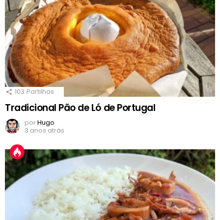
103
Partilhas
Tradicional Pão de Ló de Portugal
por
Hugo
3 anos atrás