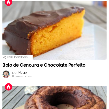
696
Partilhas
Bolo de Cenoura e Chocolate Perfeito
por
Hugo
8 anos atrás