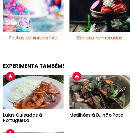
Festas de Aniversário
Dia dos Namorados
EXPERIMENTA TAMBÉM!
Lulas Guisadas à
Mexilhões à Bulhão Pato
Portuguesa