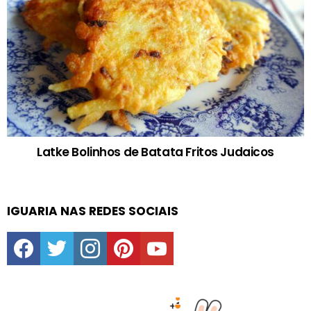
Latke Bolinhos de Batata Fritos Judaicos
IGUARIA NAS REDES SOCIAIS
facebook
twitter
instagram
pinterest
youtube