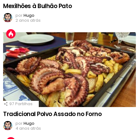
Mexilhões à Bulhão Pato
por
Hugo
2 anos atrás
97
Partilhas
Tradicional Polvo Assado no Forno
por
Hugo
4 anos atrás