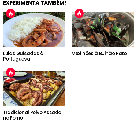
EXPERIMENTA TAMBÉM!
Lulas Guisadas à
Mexilhões à Bulhão Pato
Portuguesa
Tradicional Polvo Assado
no Forno