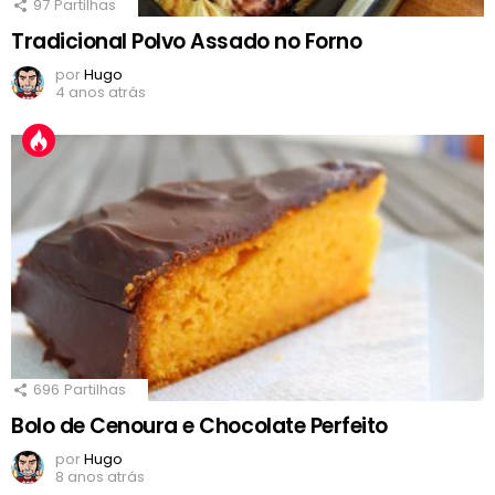
97
Partilhas
Tradicional Polvo Assado no Forno
por
Hugo
4 anos atrás
696
Partilhas
Bolo de Cenoura e Chocolate Perfeito
por
Hugo
8 anos atrás