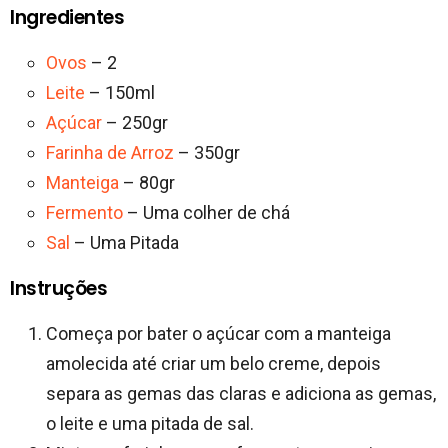
Ingredientes
Ovos
– 2
Leite
– 150ml
Açúcar
– 250gr
Farinha de Arroz
– 350gr
Manteiga
– 80gr
Fermento
– Uma colher de chá
Sal
– Uma Pitada
Instruções
Começa por bater o açúcar com a manteiga
amolecida até criar um belo creme, depois
separa as gemas das claras e adiciona as gemas,
o leite e uma pitada de sal.