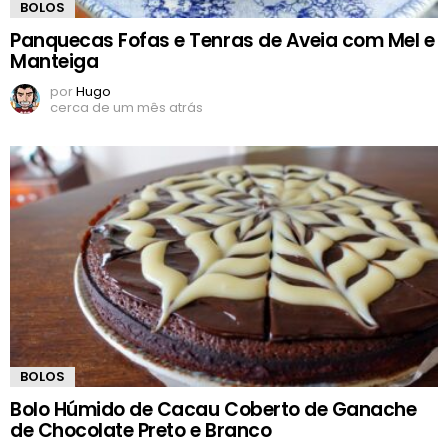
BOLOS
Panquecas Fofas e Tenras de Aveia com Mel e
Manteiga
por
Hugo
cerca de um mês atrás
BOLOS
Bolo Húmido de Cacau Coberto de Ganache
de Chocolate Preto e Branco