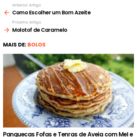
Anterior Artigo
Ver
mais
Como Escolher um Bom Azeite
Próximo Artigo
Molotof de Caramelo
MAIS DE:
BOLOS
Panquecas Fofas e Tenras de Aveia com Mel e