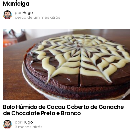
Manteiga
por
Hugo
cerca de um mês atrás
Bolo Húmido de Cacau Coberto de Ganache
de Chocolate Preto e Branco
por
Hugo
3 meses atrás