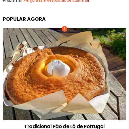
Problema?
Perguntas e Respostas de Culinária
!
POPULAR AGORA
Tradicional Pão de Ló de Portugal