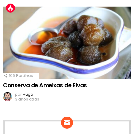
106
Partilhas
Conserva de Ameixas de Elvas
por
Hugo
3 anos atrás