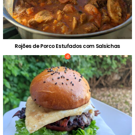
Rojões de Porco Estufados com Salsichas