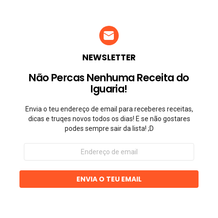
NEWSLETTER
Não Percas Nenhuma Receita do
Iguaria!
Envia o teu endereço de email para receberes receitas,
dicas e truqes novos todos os dias! E se não gostares
podes sempre sair da lista! ;D
Endereço
de
email
ENVIA O TEU EMAIL