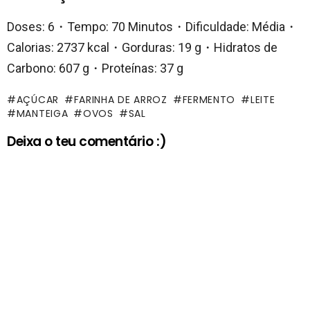
Doses: 6・Tempo: 70 Minutos・Dificuldade: Média・
Calorias: 2737 kcal・Gorduras: 19 g・Hidratos de
Carbono: 607 g・Proteínas: 37 g
AÇÚCAR
FARINHA DE ARROZ
FERMENTO
LEITE
MANTEIGA
OVOS
SAL
Deixa o teu comentário :)