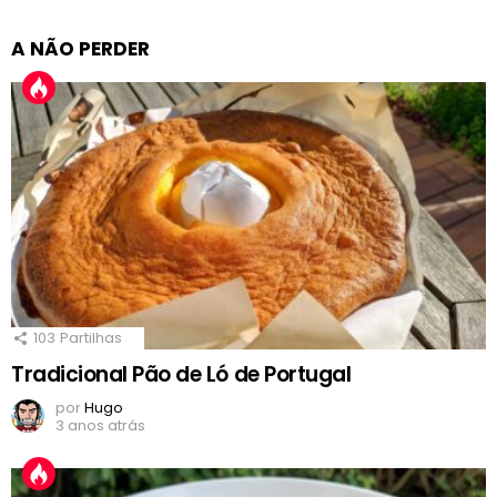
A NÃO PERDER
103
Partilhas
Tradicional Pão de Ló de Portugal
por
Hugo
3 anos atrás