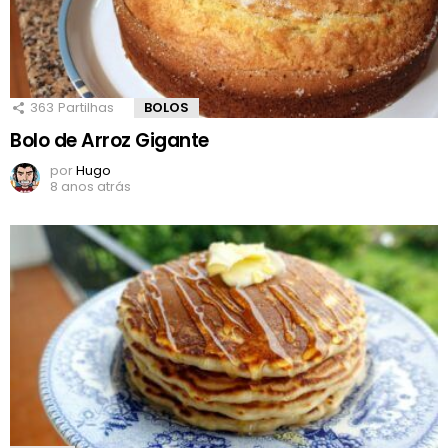
363
Partilhas
BOLOS
Bolo de Arroz Gigante
por
Hugo
8 anos atrás