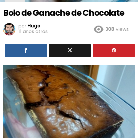
Bolo de Ganache de Chocolate
por
Hugo
308
Views
11 anos atrás