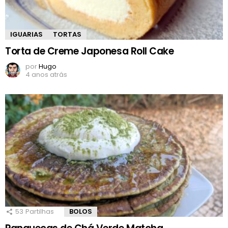
IGUARIAS
TORTAS
Torta de Creme Japonesa Roll Cake
por
Hugo
4 anos atrás
53
Partilhas
BOLOS