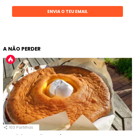
email
ENVIA O TEU EMAIL
A NÃO PERDER
103
Partilhas