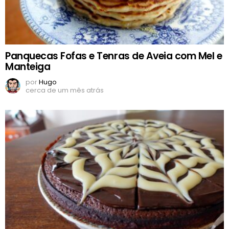
Panquecas Fofas e Tenras de Aveia com Mel e
Manteiga
por
Hugo
cerca de um mês atrás