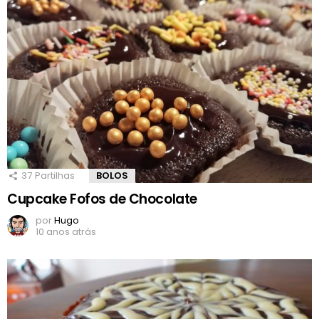
37
Partilhas
BOLOS
Cupcake Fofos de Chocolate
por
Hugo
10 anos atrás