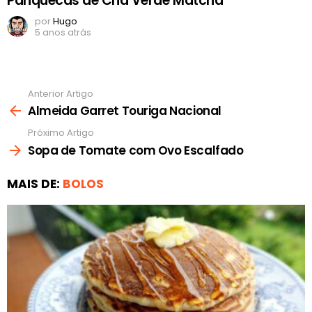
Panquecas de Chá Verde Matcha
por
Hugo
5 anos atrás
Anterior Artigo
Ver
mais
Almeida Garret Touriga Nacional
Próximo Artigo
Sopa de Tomate com Ovo Escalfado
MAIS DE:
BOLOS