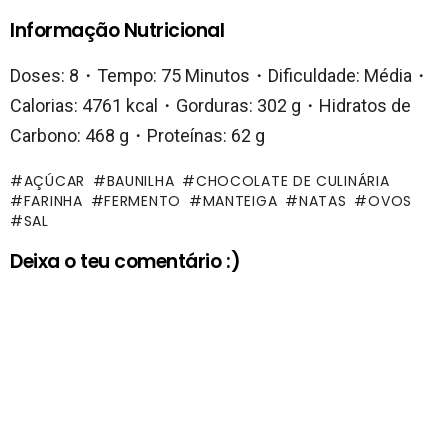
Informação Nutricional
Doses: 8・Tempo: 75 Minutos・Dificuldade: Média・
Calorias: 4761 kcal・Gorduras: 302 g・Hidratos de
Carbono: 468 g・Proteínas: 62 g
AÇÚCAR
BAUNILHA
CHOCOLATE DE CULINÁRIA
FARINHA
FERMENTO
MANTEIGA
NATAS
OVOS
SAL
Deixa o teu comentário :)