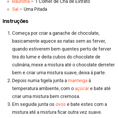
Baunilha
– 1 Colher de Chá de Extrato
Sal
– Uma Pitada
Instruções
Começa por criar a ganache de chocolate,
basicamente aquece as natas sem as ferver,
quando estiverem bem quentes perto de ferver
tira do lume e deita cubos do chocolate de
culinária, mexe a mistura até o chocolate derreter
bem e criar uma mistura suave, deixa á parte.
Depois numa tigela junta a
manteiga
á
temperatura ambiente, com o
açúcar
e bate até
criar uma mistura bem cremosa.
Em seguida junta os
ovos
e bate estes com a
mistura até a mistura ficar outra vez suave.