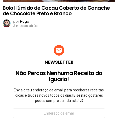
Bolo Húmido de Cacau Coberto de Ganache
de Chocolate Preto e Branco
por
Hugo
3 meses atrás
NEWSLETTER
Não Percas Nenhuma Receita do
Iguaria!
Envia o teu endereço de email para receberes receitas,
dicas e truqes novos todos os dias! E se não gostares
podes sempre sair da lista! ;D
Endereço
de