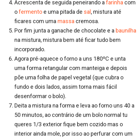
Acrescenta de seguida peneirando a
farinha
com
o
fermento
e uma pitada de
sal
, mistura até
ficares com uma
massa
cremosa.
Por fim junta a ganache de chocolate e a
baunilha
na mistura, mistura bem até ficar tudo bem
incorporado.
Agora pré-aquece o forno a uns 180ºC e unta
uma forma retangular com manteiga e depois
põe uma folha de papel vegetal (que cubra o
fundo e dois lados, assim torna mais fácil
desenformar o bolo).
Deita a mistura na forma e leva ao forno uns 40 a
50 minutos, ao contrário de um bolo normal tu
queres 1/3 exterior fique bem cozido mas o
interior ainda mole, por isso ao perfurar com um