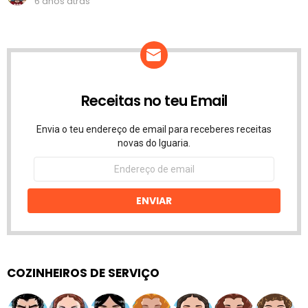
6 anos atrás
Receitas no teu Email
Envia o teu endereço de email para receberes receitas
novas do Iguaria.
Endereço
de
email
ENVIAR
COZINHEIROS DE SERVIÇO