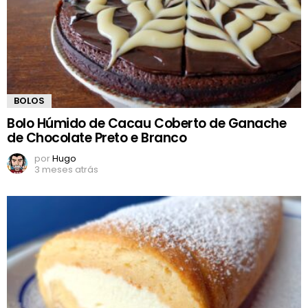
BOLOS
Bolo Húmido de Cacau Coberto de Ganache
de Chocolate Preto e Branco
por
Hugo
3 meses atrás