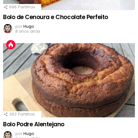
696
Partilhas
Bolo de Cenoura e Chocolate Perfeito
por
Hugo
8 anos atrás
362
Partilhas
Bolo Podre Alentejano
por
Hugo