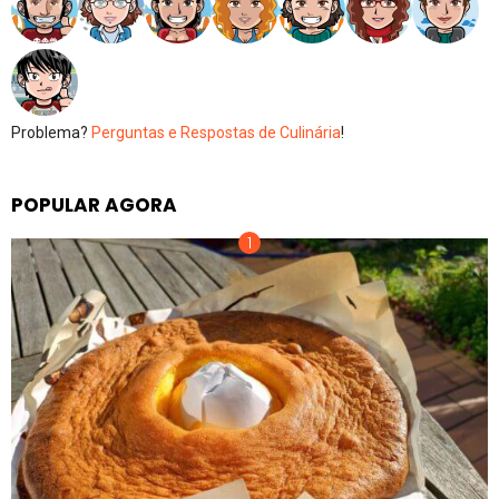
Problema?
Perguntas e Respostas de Culinária
!
POPULAR AGORA