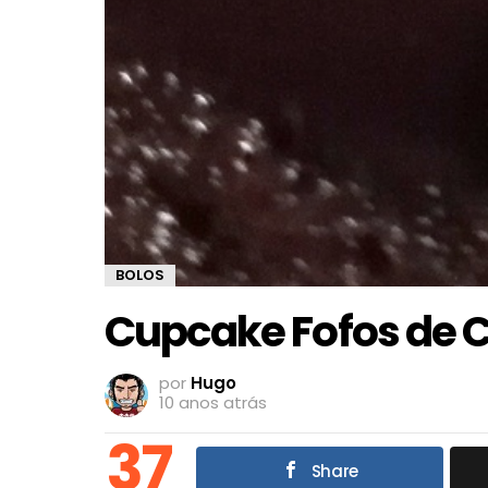
BOLOS
Cupcake Fofos de 
por
Hugo
10 anos atrás
37
Share