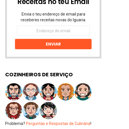
Receitas no teu Email
Envia o teu endereço de email para
receberes receitas novas do Iguaria.
Endereço
de
email
ENVIAR
COZINHEIROS DE SERVIÇO
Problema?
Perguntas e Respostas de Culinária
!