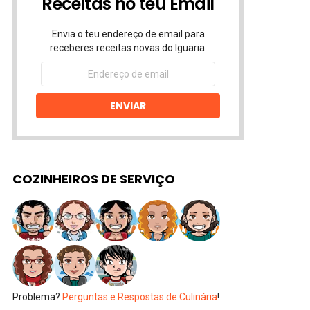
Receitas no teu Email
Envia o teu endereço de email para
receberes receitas novas do Iguaria.
Endereço
de
email
ENVIAR
COZINHEIROS DE SERVIÇO
Problema?
Perguntas e Respostas de Culinária
!