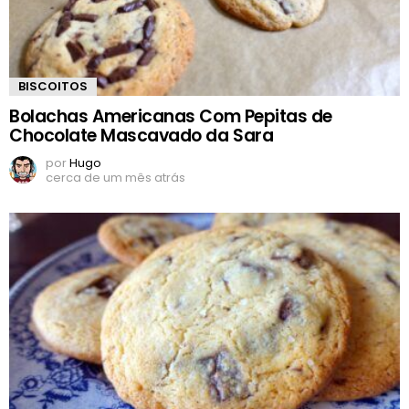
BISCOITOS
Bolachas Americanas Com Pepitas de
Chocolate Mascavado da Sara
por
Hugo
cerca de um mês atrás