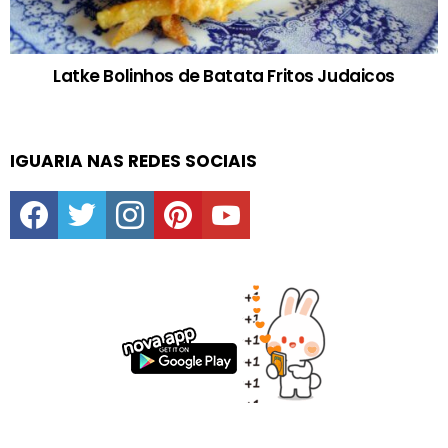
Latke Bolinhos de Batata Fritos Judaicos
IGUARIA NAS REDES SOCIAIS
facebook
twitter
instagram
pinterest
youtube