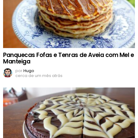
Panquecas Fofas e Tenras de Aveia com Mel e
Manteiga
por
Hugo
cerca de um mês atrás