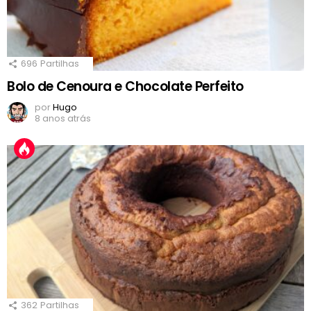
696
Partilhas
Bolo de Cenoura e Chocolate Perfeito
por
Hugo
8 anos atrás
362
Partilhas