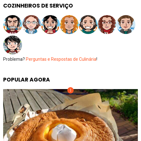
COZINHEIROS DE SERVIÇO
Problema?
Perguntas e Respostas de Culinária
!
POPULAR AGORA