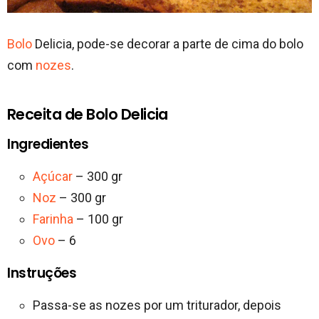
Bolo
Delicia, pode-se decorar a parte de cima do bolo
com
nozes
.
Receita de Bolo Delicia
Ingredientes
Açúcar
– 300 gr
Noz
– 300 gr
Farinha
– 100 gr
Ovo
– 6
Instruções
Passa-se as nozes por um triturador, depois