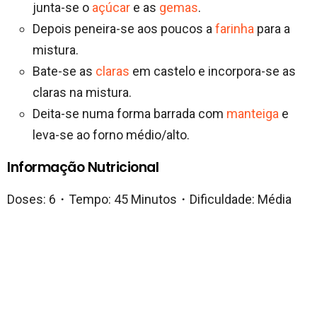
junta-se o
açúcar
e as
gemas
.
Depois peneira-se aos poucos a
farinha
para a
mistura.
Bate-se as
claras
em castelo e incorpora-se as
claras na mistura.
Deita-se numa forma barrada com
manteiga
e
leva-se ao forno médio/alto.
Informação Nutricional
Doses: 6・Tempo: 45 Minutos・Dificuldade: Média