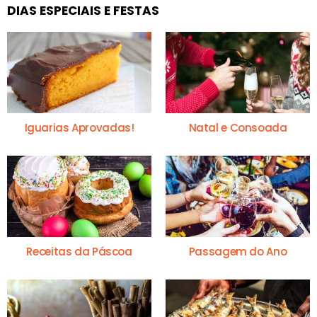
DIAS ESPECIAIS E FESTAS
Iguarias Aprovadas!
Natal e Consoada
Receitas da Páscoa
Passagem do Ano