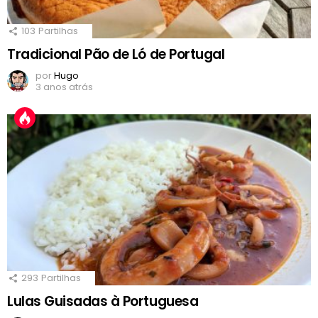
103
Partilhas
Tradicional Pão de Ló de Portugal
por
Hugo
3 anos atrás
293
Partilhas
Lulas Guisadas à Portuguesa