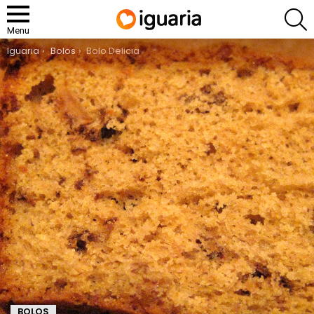
P
Menu
You are here:
Iguaria
Bolos
Bolo Delicia
BOLOS