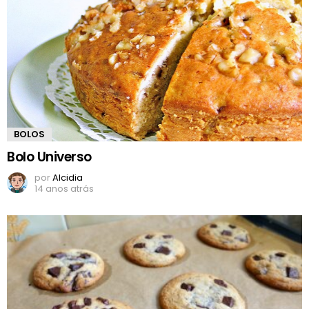
BOLOS
Bolo Universo
por
Alcidia
14 anos atrás