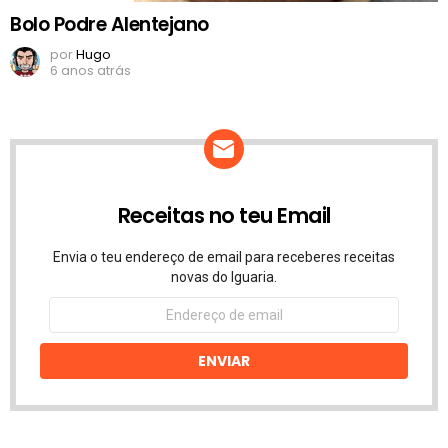
Bolo Podre Alentejano
por
Hugo
6 anos atrás
Receitas no teu Email
Envia o teu endereço de email para receberes receitas
novas do Iguaria.
Endereço
de
email
ENVIAR