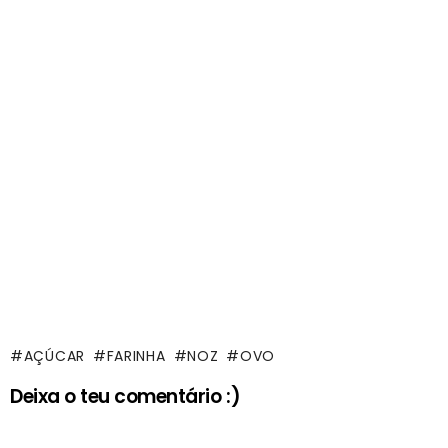
AÇÚCAR
FARINHA
NOZ
OVO
Deixa o teu comentário :)