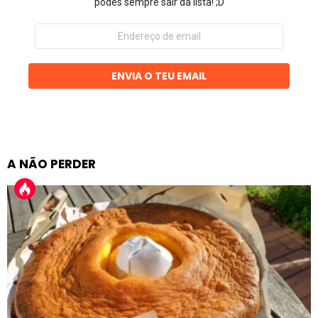
podes sempre sair da lista! ;D
Endereço
de
email
ENVIA O TEU EMAIL
A NÃO PERDER