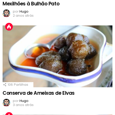
Mexilhões à Bulhão Pato
por
Hugo
2 anos atrás
106
Partilhas
Conserva de Ameixas de Elvas
por
Hugo
3 anos atrás