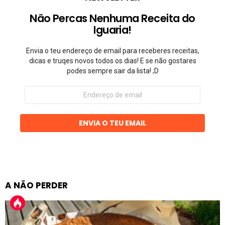
Não Percas Nenhuma Receita do
Iguaria!
Envia o teu endereço de email para receberes receitas,
dicas e truqes novos todos os dias! E se não gostares
podes sempre sair da lista! ;D
Endereço
de
email
ENVIA O TEU EMAIL
A NÃO PERDER