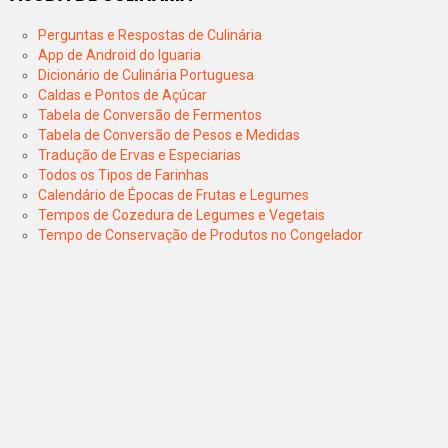
Perguntas e Respostas de Culinária
App de Android do Iguaria
Dicionário de Culinária Portuguesa
Caldas e Pontos de Açúcar
Tabela de Conversão de Fermentos
Tabela de Conversão de Pesos e Medidas
Tradução de Ervas e Especiarias
Todos os Tipos de Farinhas
Calendário de Épocas de Frutas e Legumes
Tempos de Cozedura de Legumes e Vegetais
Tempo de Conservação de Produtos no Congelador