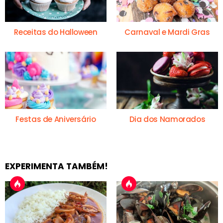
Receitas do Halloween
Carnaval e Mardi Gras
Festas de Aniversário
Dia dos Namorados
EXPERIMENTA TAMBÉM!