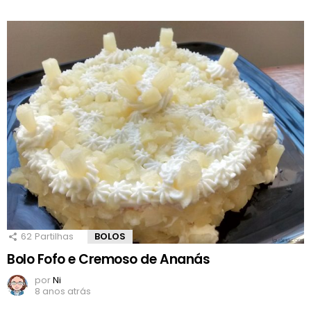
62
Partilhas
BOLOS
Bolo Fofo e Cremoso de Ananás
por
Ni
8 anos atrás