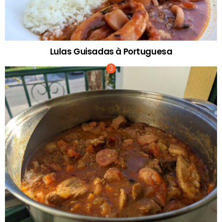
Lulas Guisadas à Portuguesa