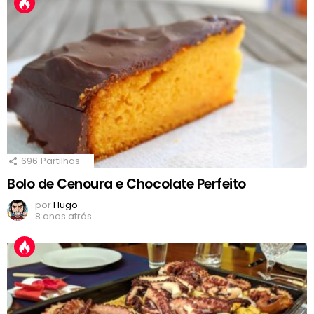
696
Partilhas
Bolo de Cenoura e Chocolate Perfeito
por
Hugo
8 anos atrás