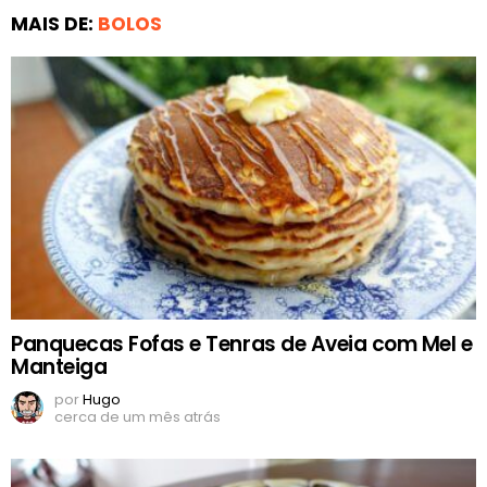
MAIS DE:
BOLOS
Panquecas Fofas e Tenras de Aveia com Mel e
Manteiga
por
Hugo
cerca de um mês atrás