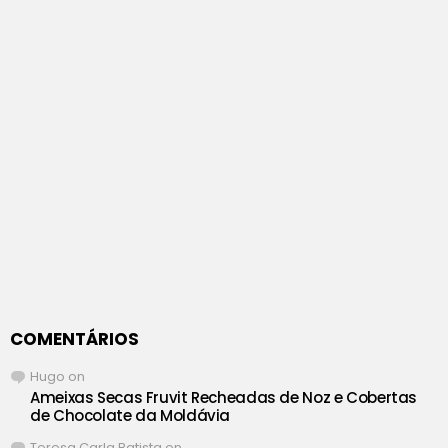
COMENTÁRIOS
Hugo
on
Ameixas Secas Fruvit Recheadas de Noz e Cobertas
de Chocolate da Moldávia
Teresa Carla Batista
on