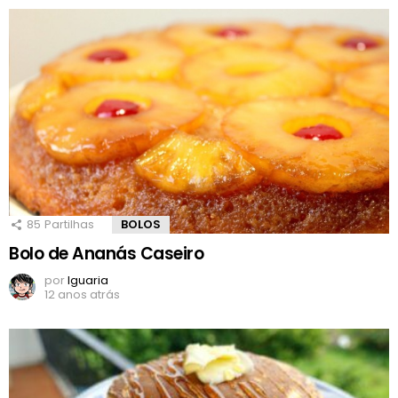
85
Partilhas
BOLOS
Bolo de Ananás Caseiro
por
Iguaria
12 anos atrás