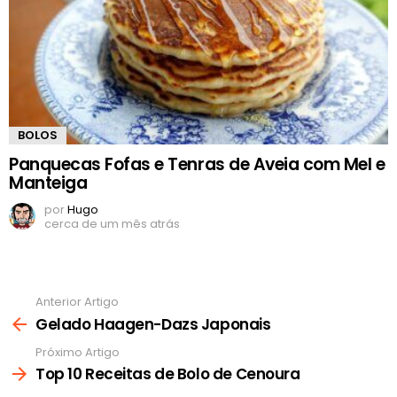
BOLOS
Panquecas Fofas e Tenras de Aveia com Mel e
Manteiga
por
Hugo
cerca de um mês atrás
Anterior Artigo
Ver
mais
Gelado Haagen-Dazs Japonais
Próximo Artigo
Top 10 Receitas de Bolo de Cenoura