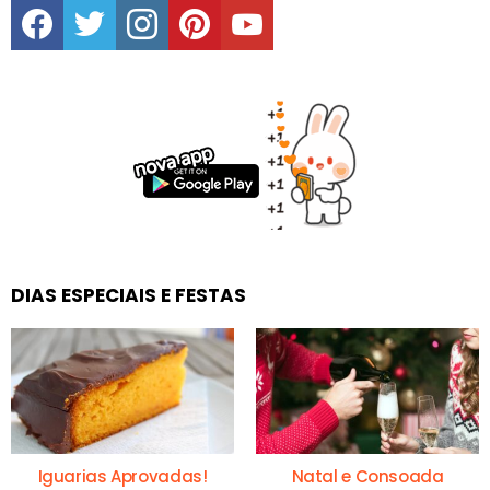
facebook
twitter
instagram
pinterest
youtube
DIAS ESPECIAIS E FESTAS
Iguarias Aprovadas!
Natal e Consoada