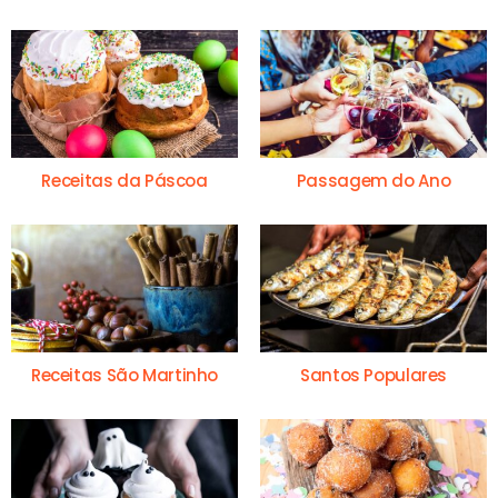
Receitas da Páscoa
Passagem do Ano
Receitas São Martinho
Santos Populares