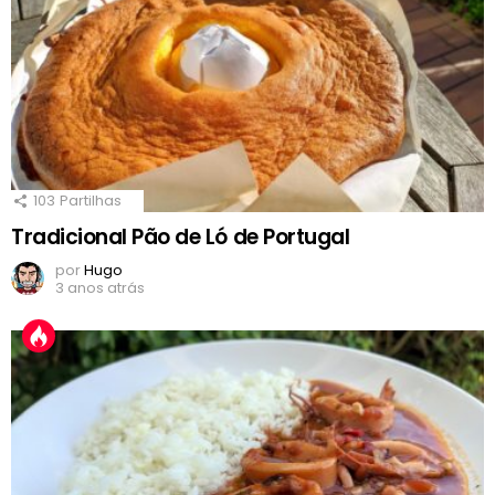
103
Partilhas
Tradicional Pão de Ló de Portugal
por
Hugo
3 anos atrás