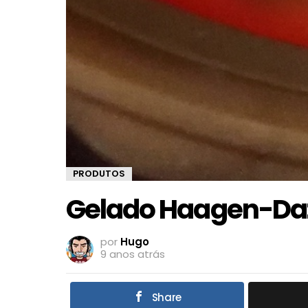
PRODUTOS
Gelado Haagen-Da
por
Hugo
9 anos atrás
Share