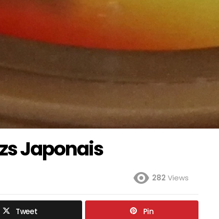
zs Japonais
282
Views
Tweet
Pin