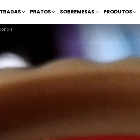
TRADAS
PRATOS
SOBREMESAS
PRODUTOS
ponais