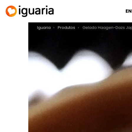
EN
You are here:
Iguaria
Produtos
Gelado Haagen-Dazs Ja