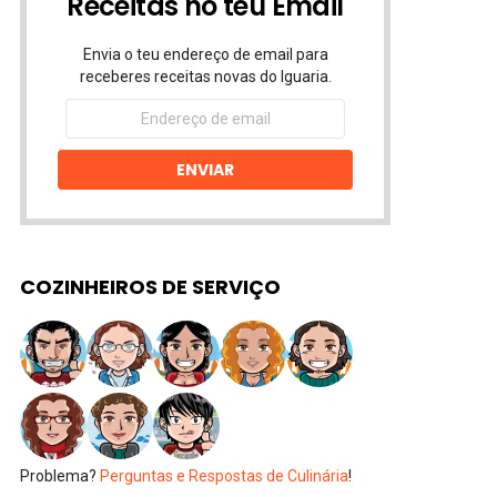
Receitas no teu Email
Envia o teu endereço de email para
receberes receitas novas do Iguaria.
Endereço
de
email
ENVIAR
COZINHEIROS DE SERVIÇO
Problema?
Perguntas e Respostas de Culinária
!