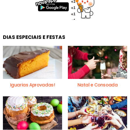
DIAS ESPECIAIS E FESTAS
Iguarias Aprovadas!
Natal e Consoada