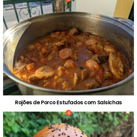
Rojões de Porco Estufados com Salsichas