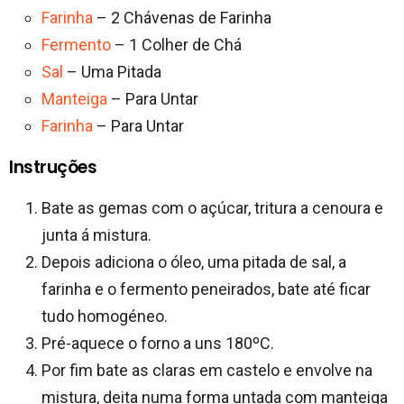
Farinha
– 2 Chávenas de Farinha
Fermento
– 1 Colher de Chá
Sal
– Uma Pitada
Manteiga
– Para Untar
Farinha
– Para Untar
Instruções
Bate as gemas com o açúcar, tritura a cenoura e
junta á mistura.
Depois adiciona o óleo, uma pitada de sal, a
farinha e o fermento peneirados, bate até ficar
tudo homogéneo.
Pré-aquece o forno a uns 180ºC.
Por fim bate as claras em castelo e envolve na
mistura, deita numa forma untada com manteiga