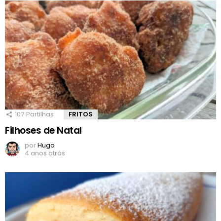
107
Partilhas
FRITOS
Filhoses de Natal
por
Hugo
4 anos atrás