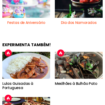
Festas de Aniversário
Dia dos Namorados
EXPERIMENTA TAMBÉM!
Lulas Guisadas à
Mexilhões à Bulhão Pato
Portuguesa