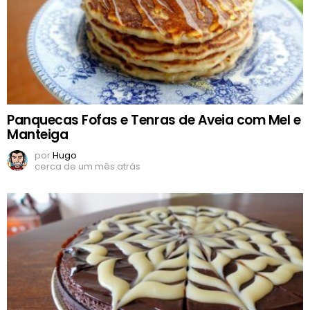
Panquecas Fofas e Tenras de Aveia com Mel e
Manteiga
por
Hugo
cerca de um mês atrás