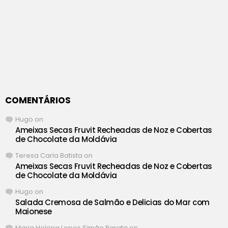
COMENTÁRIOS
Hugo
on
Ameixas Secas Fruvit Recheadas de Noz e Cobertas
de Chocolate da Moldávia
Teresa Carla Batista
on
Ameixas Secas Fruvit Recheadas de Noz e Cobertas
de Chocolate da Moldávia
Hugo
on
Salada Cremosa de Salmão e Delicias do Mar com
Maionese
Maria Helena Lopes Simão Barata
on