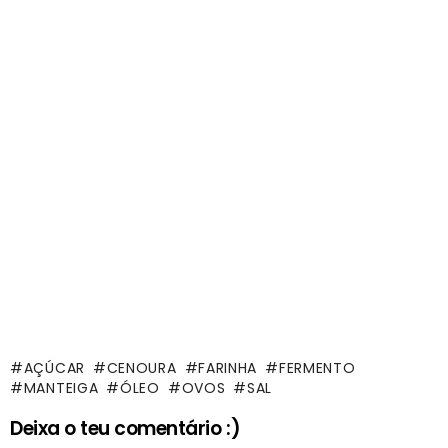
AÇÚCAR
CENOURA
FARINHA
FERMENTO
MANTEIGA
ÓLEO
OVOS
SAL
Deixa o teu comentário :)