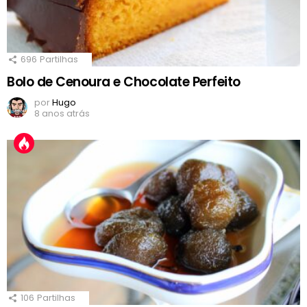
696
Partilhas
Bolo de Cenoura e Chocolate Perfeito
por
Hugo
8 anos atrás
106
Partilhas