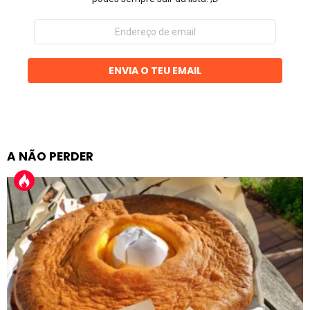
Endereço
de
email
ENVIA O TEU EMAIL
A NÃO PERDER