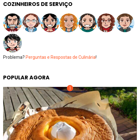
COZINHEIROS DE SERVIÇO
Problema?
Perguntas e Respostas de Culinária
!
POPULAR AGORA