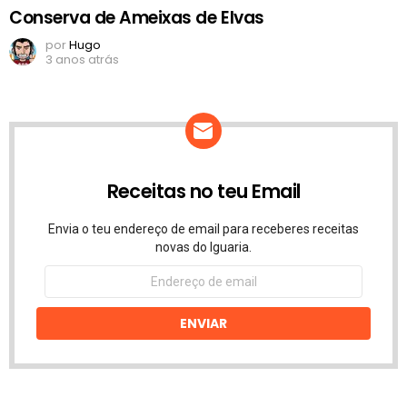
Conserva de Ameixas de Elvas
por
Hugo
3 anos atrás
Receitas no teu Email
Envia o teu endereço de email para receberes receitas
novas do Iguaria.
Endereço
de
email
ENVIAR