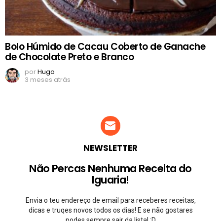
Bolo Húmido de Cacau Coberto de Ganache
de Chocolate Preto e Branco
por
Hugo
3 meses atrás
NEWSLETTER
Não Percas Nenhuma Receita do
Iguaria!
Envia o teu endereço de email para receberes receitas,
dicas e truqes novos todos os dias! E se não gostares
podes sempre sair da lista! ;D