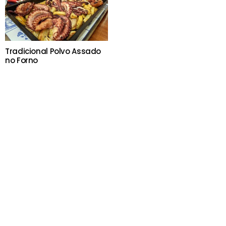
Tradicional Polvo Assado
no Forno