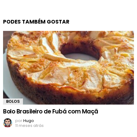
PODES TAMBÉM GOSTAR
BOLOS
Bolo Brasileiro de Fubá com Maçã
por
Hugo
11 meses atrás