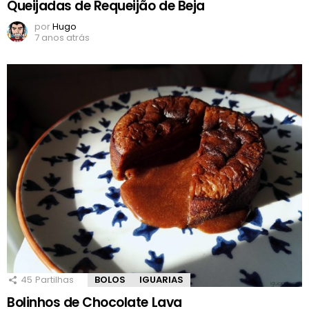
Queijadas de Requeijão de Beja
por
Hugo
7 anos atrás
45
Partilhas
BOLOS
IGUARIAS
Bolinhos de Chocolate Lava