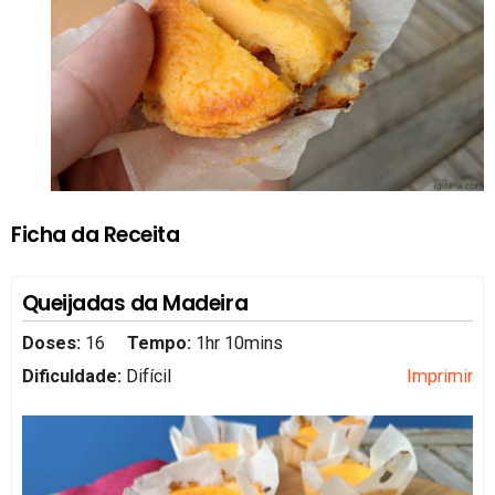
Ficha da Receita
Queijadas da Madeira
Doses:
16
Tempo:
1hr 10mins
Dificuldade:
Difícil
Imprimir