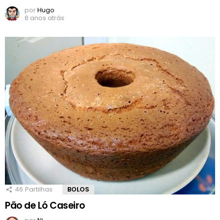
por
Hugo
8 anos atrás
46
Partilhas
BOLOS
Pão de Ló Caseiro