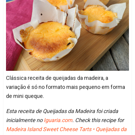
Clássica receita de queijadas da madeira, a
variação é só no formato mais pequeno em forma
de mini queque.
Esta receita de Queijadas da Madeira foi criada
inicialmente no
Iguaria.com
. Check this recipe for
Madeira Island Sweet Cheese Tarts • Queijadas da