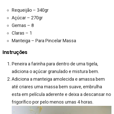
Requeijão – 340gr
Açúcar – 270gr
Gemas – 8
Claras – 1
Manteiga – Para Pincelar Massa
Instruções
Peneira a farinha para dentro de uma tigela,
adiciona o açúcar granulado e mistura bem.
Adiciona a manteiga amolecida e amassa bem
até criares uma massa bem suave, embrulha
esta em película aderente e deixa a descansar no
frigorífico por pelo menos umas 4 horas.