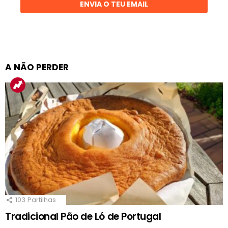
ENVIA O TEU EMAIL
A NÃO PERDER
103
Partilhas
Tradicional Pão de Ló de Portugal