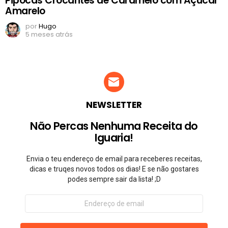
Pipocas Crocantes de Caramelo com Açúcar
Amarelo
por
Hugo
5 meses atrás
NEWSLETTER
Não Percas Nenhuma Receita do
Iguaria!
Envia o teu endereço de email para receberes receitas,
dicas e truqes novos todos os dias! E se não gostares
podes sempre sair da lista! ;D
Endereço
de
email