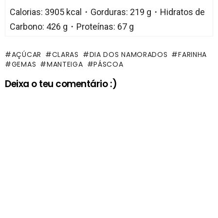
Calorias: 3905 kcal・Gorduras: 219 g・Hidratos de
Carbono: 426 g・Proteínas: 67 g
AÇÚCAR
CLARAS
DIA DOS NAMORADOS
FARINHA
GEMAS
MANTEIGA
PÁSCOA
Deixa o teu comentário :)