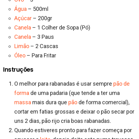
Água
– 500ml
Açúcar
– 200gr
Canela
– 1 Colher de Sopa (Pó)
Canela
– 3 Paus
Limão
– 2 Cascas
Óleo
– Para Fritar
Instruções
O melhor para rabanadas é usar sempre
pão de
forma
de uma padaria (que tende a ter uma
massa
mais dura que
pão
de forma comercial),
cortar em fatias grossas e deixar o pão secar por
uns 2 dias, pão rijo cria boas rabanadas.
Quando estiveres pronto para fazer começa por