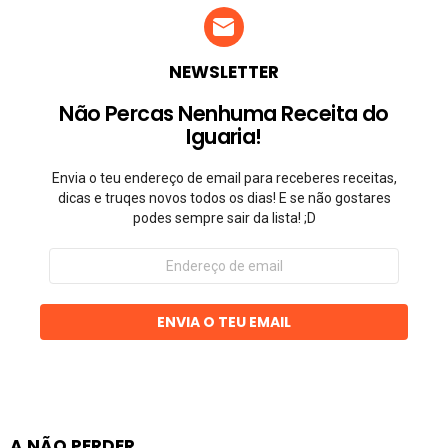
NEWSLETTER
Não Percas Nenhuma Receita do
Iguaria!
Envia o teu endereço de email para receberes receitas,
dicas e truqes novos todos os dias! E se não gostares
podes sempre sair da lista! ;D
Endereço
de
email
ENVIA O TEU EMAIL
A NÃO PERDER