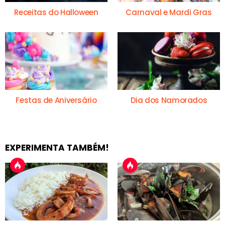
Receitas do Halloween
Carnaval e Mardi Gras
Festas de Aniversário
Dia dos Namorados
EXPERIMENTA TAMBÉM!