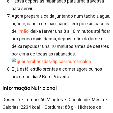
Passa depois as rabanadas para uma travessa
para servir.
Agora prepara a calda juntando num tacho a água,
açúcar, canela em pau, canela em pó e as cascas
de
limão
, deixa ferver uns 8 a 10 minutos até ficar
um pouco mais densa, depois retira do lume e
deixa repousar uns 10 minutos antes de deitares
por cima de todas as rabanadas.
E já está, estão prontas a comer agora ou nos
próximos dias! Bom Proveito!
Informação Nutricional
Doses: 6・Tempo: 60 Minutos・Dificuldade: Média・
Calorias: 2234 kcal・Gorduras: 88 g・Hidratos de