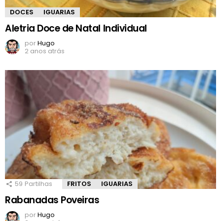
DOCES
IGUARIAS
Aletria Doce de Natal Individual
por
Hugo
2 anos atrás
59
Partilhas
FRITOS
IGUARIAS
Rabanadas Poveiras
por
Hugo