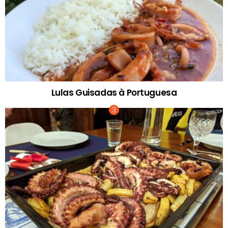
Lulas Guisadas à Portuguesa