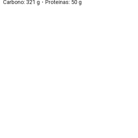
Carbono: 321 g・Proteínas: 50 g