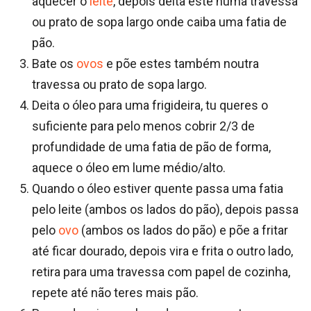
aquecer o
leite
, depois deita este numa travessa
ou prato de sopa largo onde caiba uma fatia de
pão.
Bate os
ovos
e põe estes também noutra
travessa ou prato de sopa largo.
Deita o óleo para uma frigideira, tu queres o
suficiente para pelo menos cobrir 2/3 de
profundidade de uma fatia de pão de forma,
aquece o óleo em lume médio/alto.
Quando o óleo estiver quente passa uma fatia
pelo leite (ambos os lados do pão), depois passa
pelo
ovo
(ambos os lados do pão) e põe a fritar
até ficar dourado, depois vira e frita o outro lado,
retira para uma travessa com papel de cozinha,
repete até não teres mais pão.