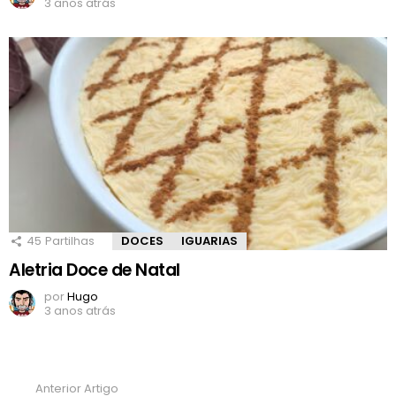
3 anos atrás
45
Partilhas
DOCES
IGUARIAS
Aletria Doce de Natal
por
Hugo
3 anos atrás
Anterior Artigo
Ver