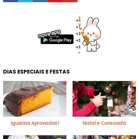
DIAS ESPECIAIS E FESTAS
Iguarias Aprovadas!
Natal e Consoada