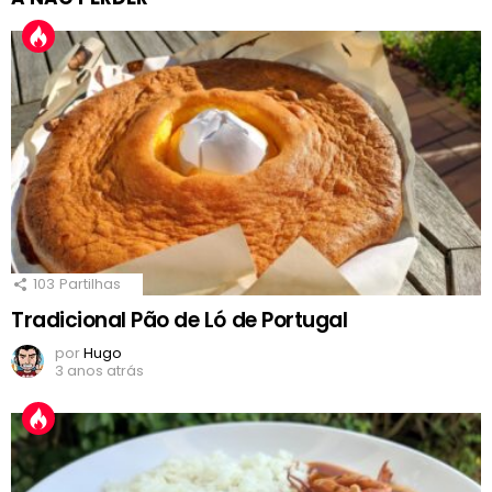
103
Partilhas
Tradicional Pão de Ló de Portugal
por
Hugo
3 anos atrás