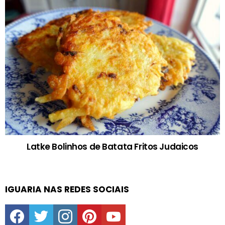
Latke Bolinhos de Batata Fritos Judaicos
IGUARIA NAS REDES SOCIAIS
facebook
twitter
instagram
pinterest
youtube