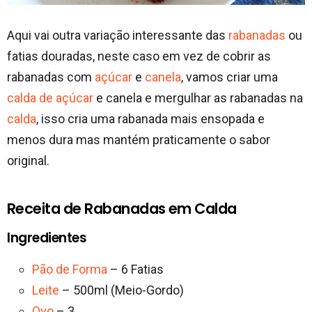
Aqui vai outra variação interessante das
rabanadas
ou
fatias douradas, neste caso em vez de cobrir as
rabanadas com
açúcar
e
canela
, vamos criar uma
calda de açúcar
e canela e mergulhar as rabanadas na
calda
, isso cria uma rabanada mais ensopada e
menos dura mas mantém praticamente o sabor
original.
Receita de Rabanadas em Calda
Ingredientes
Pão de Forma
– 6 Fatias
Leite
– 500ml (Meio-Gordo)
Ovo
– 3