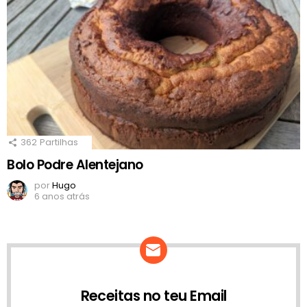
362
Partilhas
Bolo Podre Alentejano
por
Hugo
6 anos atrás
Receitas no teu Email