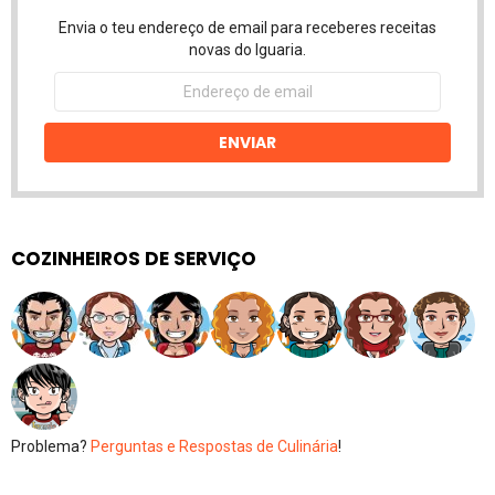
Envia o teu endereço de email para receberes receitas
novas do Iguaria.
Endereço
de
email
ENVIAR
COZINHEIROS DE SERVIÇO
Problema?
Perguntas e Respostas de Culinária
!