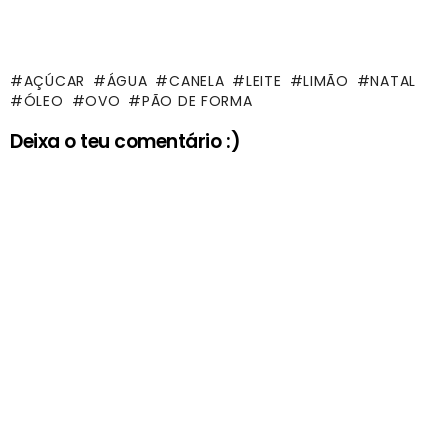
AÇÚCAR
ÁGUA
CANELA
LEITE
LIMÃO
NATAL
ÓLEO
OVO
PÃO DE FORMA
Deixa o teu comentário :)