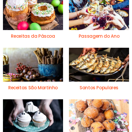
Receitas da Páscoa
Passagem do Ano
Receitas São Martinho
Santos Populares