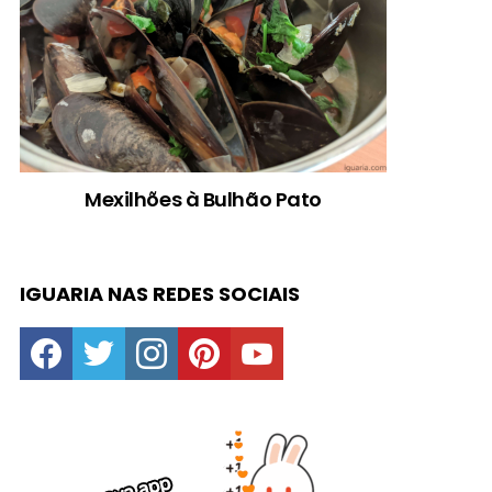
Mexilhões à Bulhão Pato
IGUARIA NAS REDES SOCIAIS
facebook
twitter
instagram
pinterest
youtube