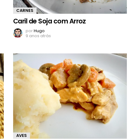
CARNES
Caril de Soja com Arroz
por
Hugo
9 anos atrás
AVES