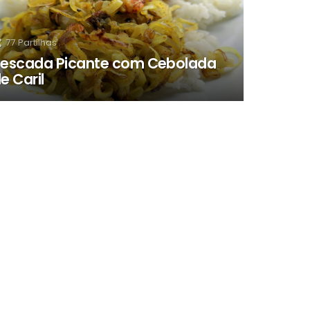
77
Partilhas
escada Picante com Cebolada
e Caril