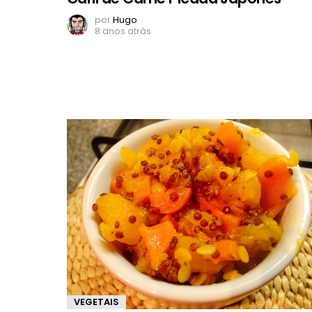
por
Hugo
8 anos atrás
VEGETAIS