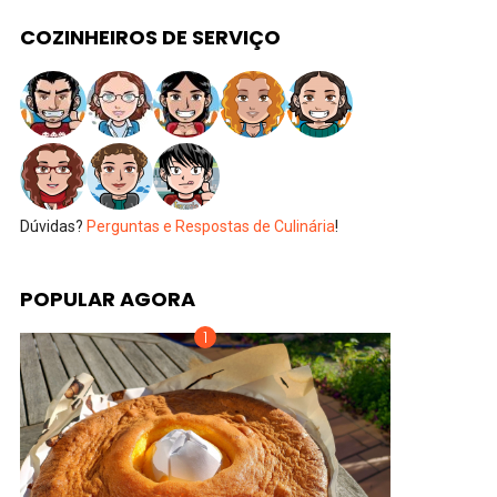
COZINHEIROS DE SERVIÇO
Dúvidas?
Perguntas e Respostas de Culinária
!
POPULAR AGORA