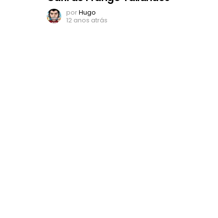
por
Hugo
12 anos atrás