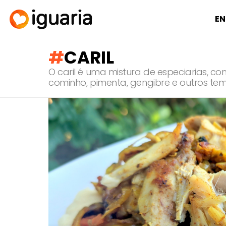
EN
CARIL
O caril é uma mistura de especiarias, c
cominho, pimenta, gengibre e outros te
RECOMENDADOS