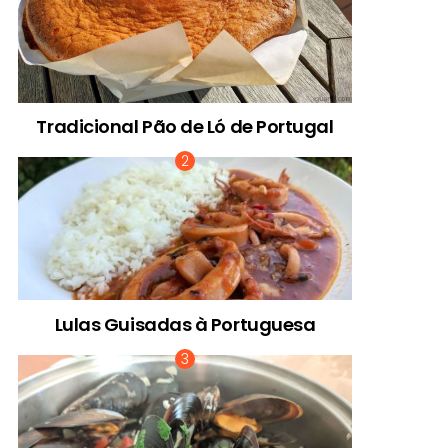
Tradicional Pão de Ló de Portugal
Lulas Guisadas à Portuguesa