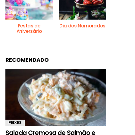
Festas de
Dia dos Namorados
Aniversário
RECOMENDADO
PEIXES
Salada Cremosa de Salmão e