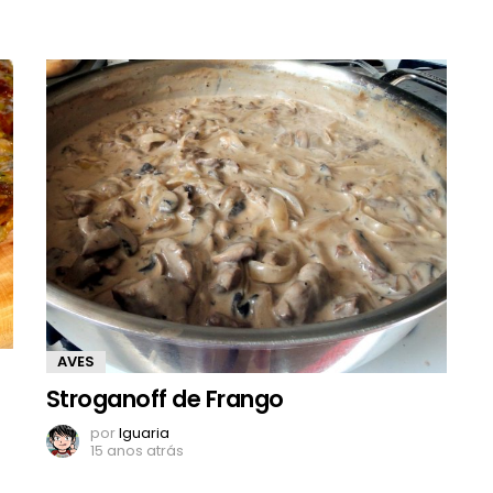
AVES
Stroganoff de Frango
por
Iguaria
15 anos atrás