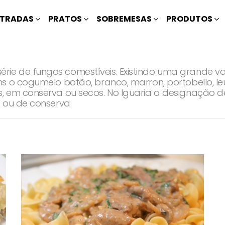
TRADAS
PRATOS
SOBREMESAS
PRODUTOS
ie de fungos comestíveis. Existindo uma grande 
o cogumelo botão, branco, marron, portobello, leurotus
s, em conserva ou secos. No Iguaria a designação
 ou de conserva.