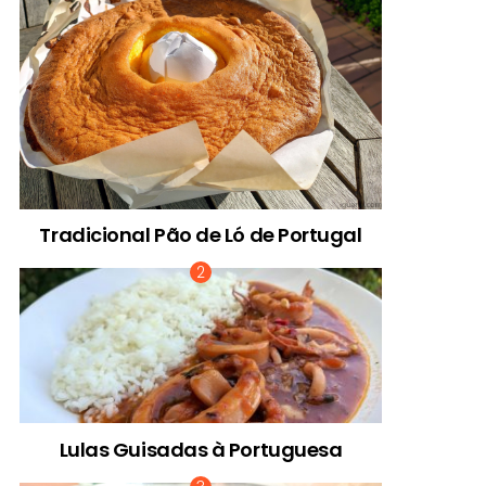
Tradicional Pão de Ló de Portugal
Lulas Guisadas à Portuguesa