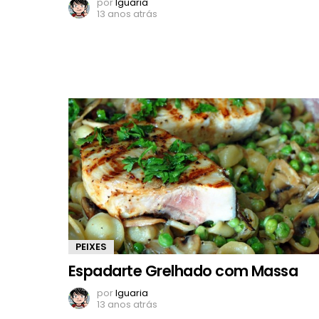
por
Iguaria
13 anos atrás
PEIXES
Espadarte Grelhado com Massa
por
Iguaria
13 anos atrás