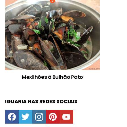
Mexilhões à Bulhão Pato
IGUARIA NAS REDES SOCIAIS
facebook
twitter
instagram
pinterest
youtube