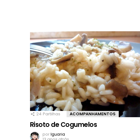
24
Partilhas
ACOMPANHAMENTOS
Risoto de Cogumelos
por
Iguaria
13 anos atrás