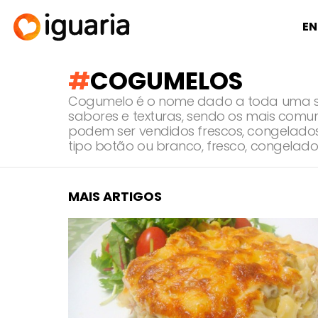
EN
COGUMELOS
Cogumelo é o nome dado a toda uma sér
sabores e texturas, sendo os mais comuns 
podem ser vendidos frescos, congelado
tipo botão ou branco, fresco, congelado
MAIS ARTIGOS