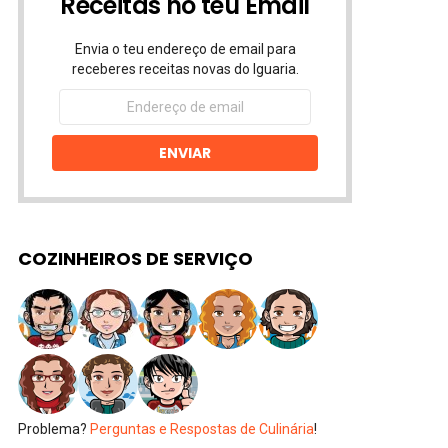
Receitas no teu Email
Envia o teu endereço de email para
receberes receitas novas do Iguaria.
Endereço
de
email
ENVIAR
COZINHEIROS DE SERVIÇO
Problema?
Perguntas e Respostas de Culinária
!