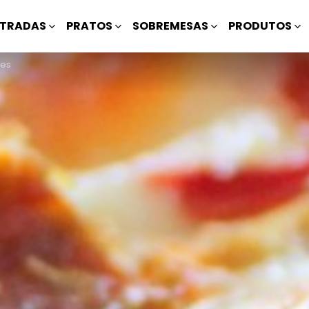
TRADAS
PRATOS
SOBREMESAS
PRODUTOS
mes