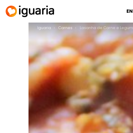
EN
You are here:
Iguaria
Carnes
Lasanha de Carne e Legu