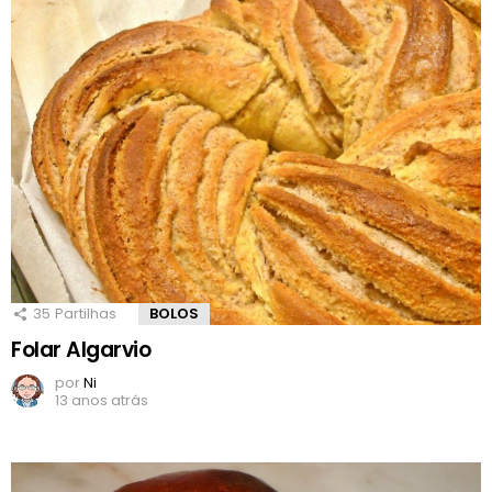
35
Partilhas
BOLOS
Folar Algarvio
por
Ni
13 anos atrás