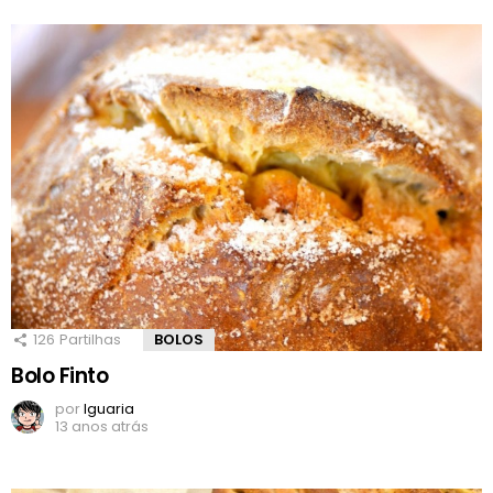
126
Partilhas
BOLOS
Bolo Finto
por
Iguaria
13 anos atrás