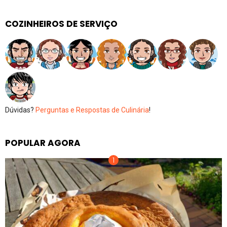
COZINHEIROS DE SERVIÇO
Dúvidas?
Perguntas e Respostas de Culinária
!
POPULAR AGORA