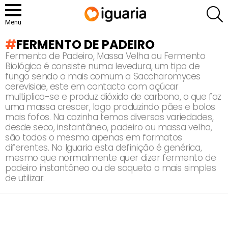
P
Menu
FERMENTO DE PADEIRO
Fermento de Padeiro, Massa Velha ou Fermento
Biológico é consiste numa levedura, um tipo de
fungo sendo o mais comum a Saccharomyces
cerevisiae, este em contacto com açúcar
multiplica-se e produz dióxido de carbono, o que faz
uma massa crescer, logo produzindo pães e bolos
mais fofos. Na cozinha temos diversas variedades,
desde seco, instantâneo, padeiro ou massa velha,
são todos o mesmo apenas em formatos
diferentes. No Iguaria esta definição é genérica,
mesmo que normalmente quer dizer fermento de
padeiro instantâneo ou de saqueta o mais simples
de utilizar.