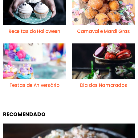
Receitas do Halloween
Carnaval e Mardi Gras
Festas de Aniversário
Dia dos Namorados
RECOMENDADO