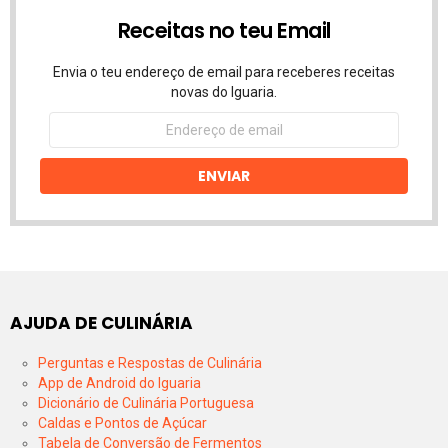
Receitas no teu Email
Envia o teu endereço de email para receberes receitas
novas do Iguaria.
Endereço
de
email
ENVIAR
AJUDA DE CULINÁRIA
Perguntas e Respostas de Culinária
App de Android do Iguaria
Dicionário de Culinária Portuguesa
Caldas e Pontos de Açúcar
Tabela de Conversão de Fermentos