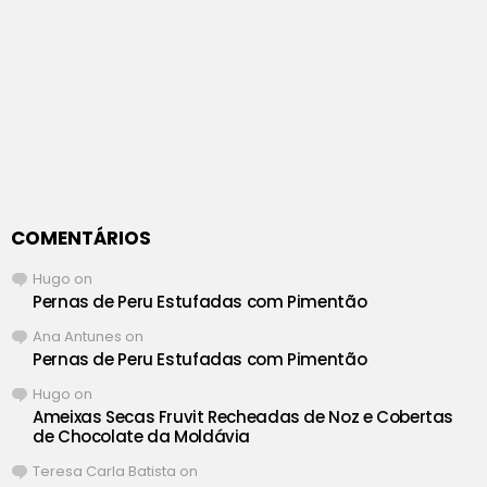
COMENTÁRIOS
Hugo
on
Pernas de Peru Estufadas com Pimentão
Ana Antunes
on
Pernas de Peru Estufadas com Pimentão
Hugo
on
Ameixas Secas Fruvit Recheadas de Noz e Cobertas
de Chocolate da Moldávia
Teresa Carla Batista
on