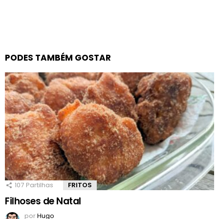
PODES TAMBÉM GOSTAR
107
Partilhas
FRITOS
Filhoses de Natal
por
Hugo