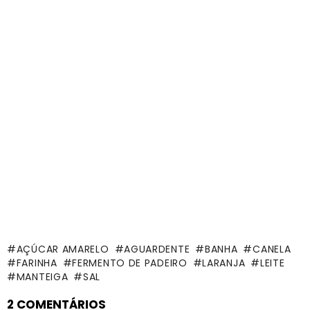
AÇÚCAR AMARELO
AGUARDENTE
BANHA
CANELA
FARINHA
FERMENTO DE PADEIRO
LARANJA
LEITE
MANTEIGA
SAL
2 COMENTÁRIOS