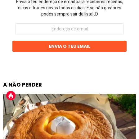
Envia o teu endereço de email para receberes receitas,
dicas e truqes novos todos os dias! E se não gostares
podes sempre sair da lista! ;D
Endereço
de
email
ENVIA O TEU EMAIL
A NÃO PERDER