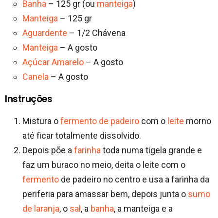
Banha
– 125 gr (ou
manteiga
)
Manteiga
– 125 gr
Aguardente
– 1/2 Chávena
Manteiga
– A gosto
Açúcar Amarelo
– A gosto
Canela
– A gosto
Instruções
Mistura o
fermento de padeiro
com o
leite
morno
até ficar totalmente dissolvido.
Depois põe a
farinha
toda numa tigela grande e
faz um buraco no meio, deita o leite com o
fermento
de padeiro no centro e usa a farinha da
periferia para amassar bem, depois junta o
sumo
de laranja
, o
sal
, a
banha
, a manteiga e a