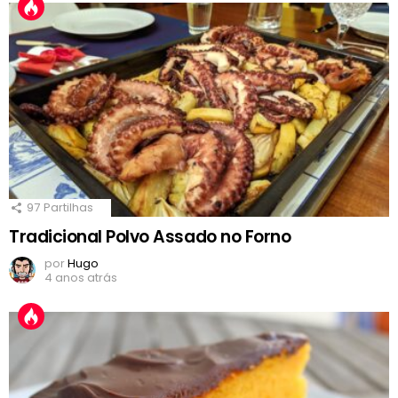
97
Partilhas
Tradicional Polvo Assado no Forno
por
Hugo
4 anos atrás