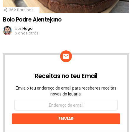
362
Partilhas
Bolo Podre Alentejano
por
Hugo
6 anos atrás
Receitas no teu Email
Envia o teu endereço de email para receberes receitas
novas do Iguaria.
Endereço
de
email
ENVIAR