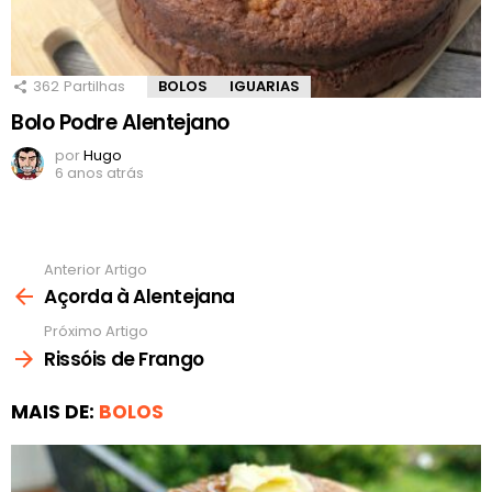
362
Partilhas
BOLOS
IGUARIAS
Bolo Podre Alentejano
por
Hugo
6 anos atrás
Anterior Artigo
Ver
mais
Açorda à Alentejana
Próximo Artigo
Rissóis de Frango
MAIS DE:
BOLOS