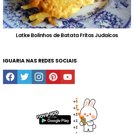
Latke Bolinhos de Batata Fritos Judaicos
IGUARIA NAS REDES SOCIAIS
facebook
twitter
instagram
pinterest
youtube