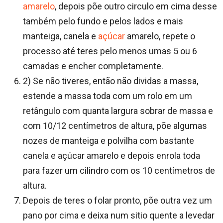
amarelo
, depois põe outro circulo em cima desse
também pelo fundo e pelos lados e mais
manteiga, canela e
açúcar
amarelo, repete o
processo até teres pelo menos umas 5 ou 6
camadas e encher completamente.
2) Se não tiveres, então não dividas a massa,
estende a massa toda com um rolo em um
retângulo com quanta largura sobrar de massa e
com 10/12 centímetros de altura, põe algumas
nozes de manteiga e polvilha com bastante
canela e açúcar amarelo e depois enrola toda
para fazer um cilindro com os 10 centímetros de
altura.
Depois de teres o folar pronto, põe outra vez um
pano por cima e deixa num sitio quente a levedar