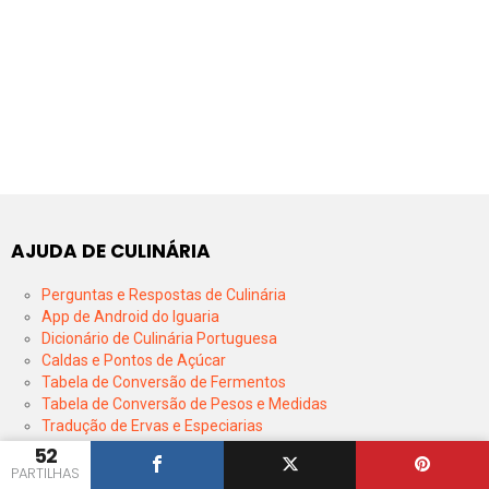
AJUDA DE CULINÁRIA
Perguntas e Respostas de Culinária
App de Android do Iguaria
Dicionário de Culinária Portuguesa
Caldas e Pontos de Açúcar
Tabela de Conversão de Fermentos
Tabela de Conversão de Pesos e Medidas
Tradução de Ervas e Especiarias
Todos os Tipos de Farinhas
52
Calendário de Épocas de Frutas e Legumes
PARTILHAS