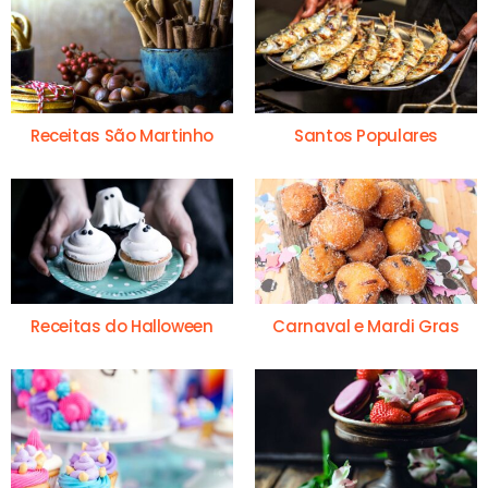
Receitas São Martinho
Santos Populares
Receitas do Halloween
Carnaval e Mardi Gras