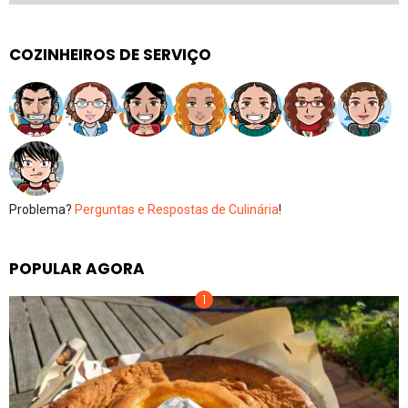
COZINHEIROS DE SERVIÇO
Problema?
Perguntas e Respostas de Culinária
!
POPULAR AGORA