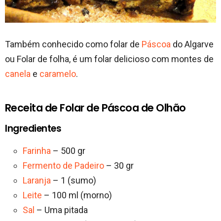
Também conhecido como folar de
Páscoa
do Algarve
ou Folar de folha, é um folar delicioso com montes de
canela
e
caramelo
.
Receita de Folar de Páscoa de Olhão
Ingredientes
Farinha
– 500 gr
Fermento de Padeiro
– 30 gr
Laranja
– 1 (sumo)
Leite
– 100 ml (morno)
Sal
– Uma pitada