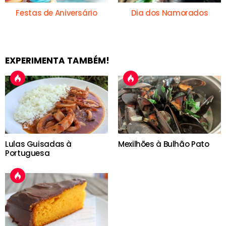
Festas de Aniversário
Dia dos Namorados
EXPERIMENTA TAMBÉM!
Lulas Guisadas à
Mexilhões à Bulhão Pato
Portuguesa