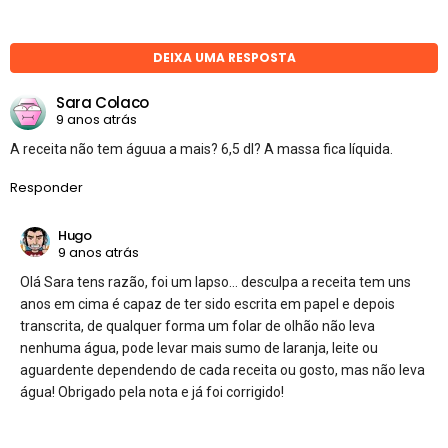
DEIXA UMA RESPOSTA
Sara Colaco
9 anos atrás
A receita não tem águua a mais? 6,5 dl? A massa fica líquida.
Responder
Hugo
9 anos atrás
Olá Sara tens razão, foi um lapso… desculpa a receita tem uns
anos em cima é capaz de ter sido escrita em papel e depois
transcrita, de qualquer forma um folar de olhão não leva
nenhuma água, pode levar mais sumo de laranja, leite ou
aguardente dependendo de cada receita ou gosto, mas não leva
água! Obrigado pela nota e já foi corrigido!