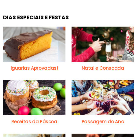
DIAS ESPECIAIS E FESTAS
Iguarias Aprovadas!
Natal e Consoada
Receitas da Páscoa
Passagem do Ano