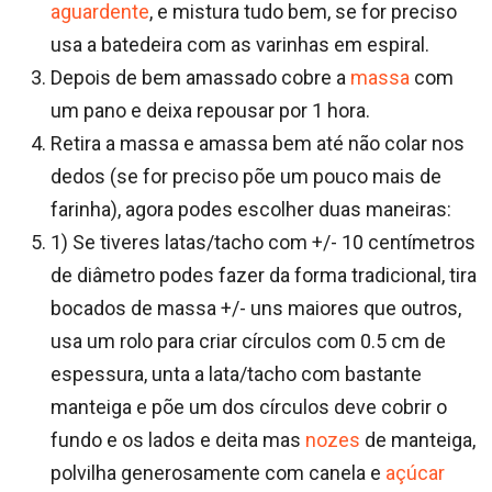
aguardente
, e mistura tudo bem, se for preciso
usa a batedeira com as varinhas em espiral.
Depois de bem amassado cobre a
massa
com
um pano e deixa repousar por 1 hora.
Retira a massa e amassa bem até não colar nos
dedos (se for preciso põe um pouco mais de
farinha), agora podes escolher duas maneiras:
1) Se tiveres latas/tacho com +/- 10 centímetros
de diâmetro podes fazer da forma tradicional, tira
bocados de massa +/- uns maiores que outros,
usa um rolo para criar círculos com 0.5 cm de
espessura, unta a lata/tacho com bastante
manteiga e põe um dos círculos deve cobrir o
fundo e os lados e deita mas
nozes
de manteiga,
polvilha generosamente com canela e
açúcar