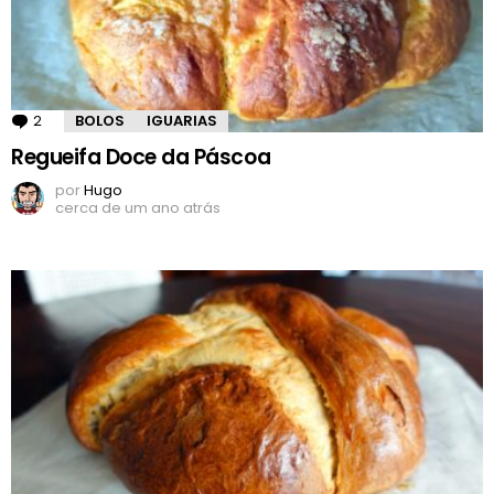
2
Comentários
BOLOS
IGUARIAS
Regueifa Doce da Páscoa
por
Hugo
cerca de um ano atrás