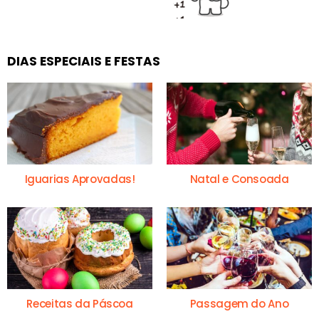
DIAS ESPECIAIS E FESTAS
Iguarias Aprovadas!
Natal e Consoada
Receitas da Páscoa
Passagem do Ano