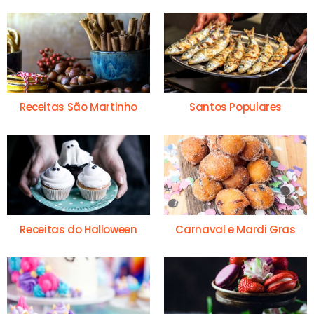
Receitas São Martinho
Santos Populares
Receitas do Halloween
Carnaval e Mardi Gras