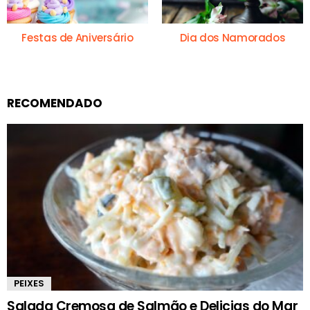
Festas de Aniversário
Dia dos Namorados
RECOMENDADO
PEIXES
Salada Cremosa de Salmão e Delicias do Mar