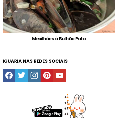
Mexilhões à Bulhão Pato
IGUARIA NAS REDES SOCIAIS
facebook
twitter
instagram
pinterest
youtube