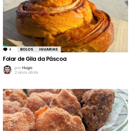
4
Comentários
BOLOS
IGUARIAS
Folar de Gila da Páscoa
por
Hugo
2 anos atrás