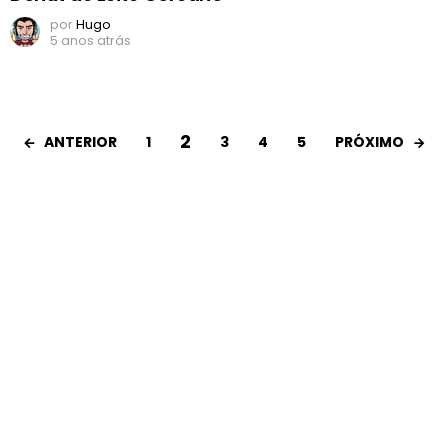
por
Hugo
5 anos atrás
2
ANTERIOR
PRÓXIMO
1
3
4
5