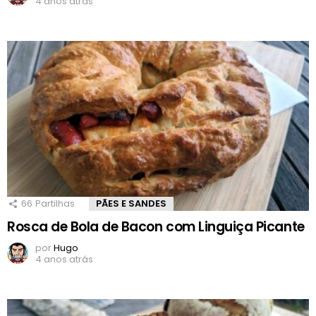
4 anos atrás
66
Partilhas
PÃES E SANDES
Rosca de Bola de Bacon com Linguiça Picante
por
Hugo
4 anos atrás