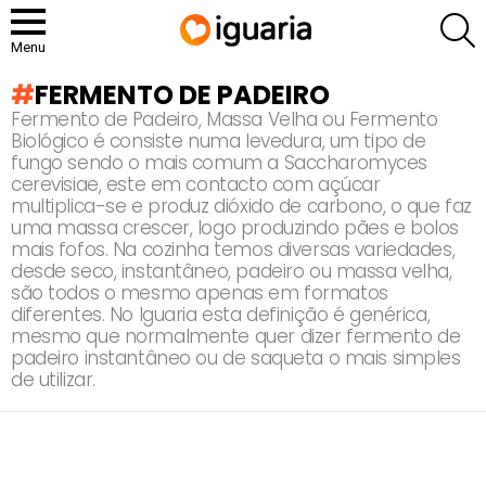
P
Menu
FERMENTO DE PADEIRO
Fermento de Padeiro, Massa Velha ou Fermento
Biológico é consiste numa levedura, um tipo de
fungo sendo o mais comum a Saccharomyces
cerevisiae, este em contacto com açúcar
multiplica-se e produz dióxido de carbono, o que faz
uma massa crescer, logo produzindo pães e bolos
mais fofos. Na cozinha temos diversas variedades,
desde seco, instantâneo, padeiro ou massa velha,
são todos o mesmo apenas em formatos
diferentes. No Iguaria esta definição é genérica,
mesmo que normalmente quer dizer fermento de
padeiro instantâneo ou de saqueta o mais simples
de utilizar.