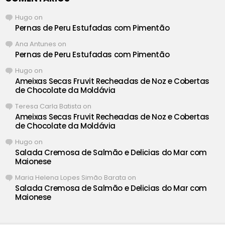
Hugo
on
Pernas de Peru Estufadas com Pimentão
Ana Antunes
on
Pernas de Peru Estufadas com Pimentão
Hugo
on
Ameixas Secas Fruvit Recheadas de Noz e Cobertas
de Chocolate da Moldávia
Teresa Carla Batista
on
Ameixas Secas Fruvit Recheadas de Noz e Cobertas
de Chocolate da Moldávia
Hugo
on
Salada Cremosa de Salmão e Delicias do Mar com
Maionese
Maria Helena Lopes Simão Barata
on
Salada Cremosa de Salmão e Delicias do Mar com
Maionese