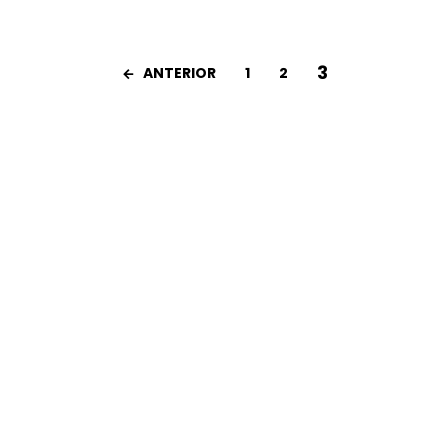
3
ANTERIOR
1
2