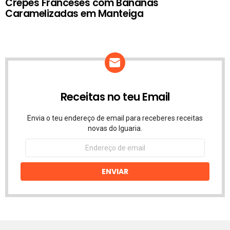
Crepes Franceses com Bananas
Caramelizadas em Manteiga
Receitas no teu Email
Envia o teu endereço de email para receberes receitas
novas do Iguaria.
Endereço
de
email
ENVIAR