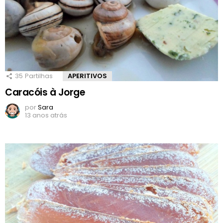
35
Partilhas
APERITIVOS
Caracóis à Jorge
por
Sara
13 anos atrás