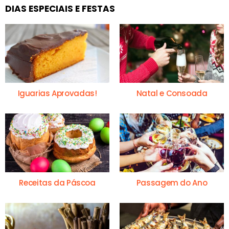
DIAS ESPECIAIS E FESTAS
Iguarias Aprovadas!
Natal e Consoada
Receitas da Páscoa
Passagem do Ano