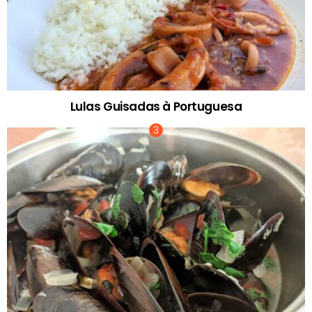
Lulas Guisadas à Portuguesa