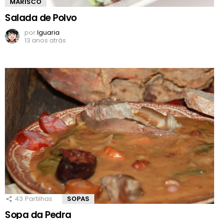
MARISCO
Salada de Polvo
por
Iguaria
13 anos atrás
43
Partilhas
SOPAS
Sopa da Pedra