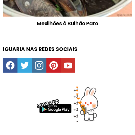
Mexilhões à Bulhão Pato
IGUARIA NAS REDES SOCIAIS
facebook
twitter
instagram
pinterest
youtube