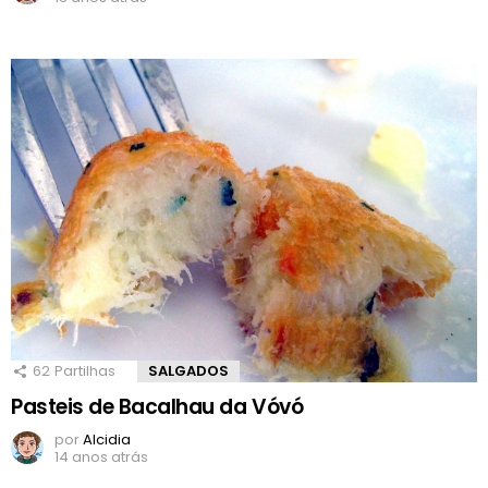
62
Partilhas
SALGADOS
Pasteis de Bacalhau da Vóvó
por
Alcidia
14 anos atrás