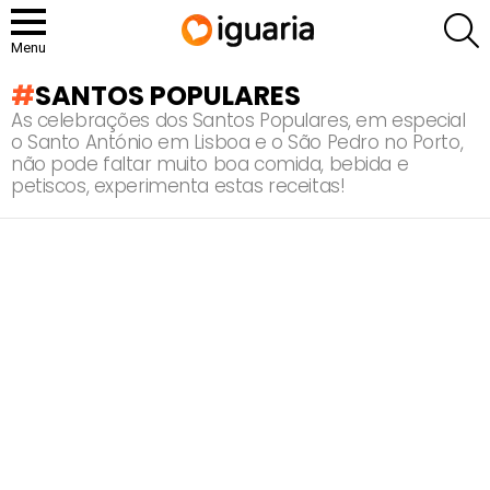
P
Menu
SANTOS POPULARES
As celebrações dos Santos Populares, em especial
o Santo António em Lisboa e o São Pedro no Porto,
não pode faltar muito boa comida, bebida e
petiscos, experimenta estas receitas!