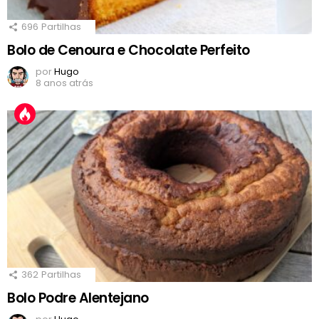
696
Partilhas
Bolo de Cenoura e Chocolate Perfeito
por
Hugo
8 anos atrás
362
Partilhas
Bolo Podre Alentejano