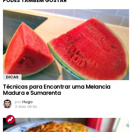
PODES TAMBÉM GOSTAR
DICAS
Técnicas para Encontrar uma Melancia
Madura e Sumarenta
por
Hugo
3 dias atrás