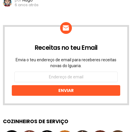
por
Hugo
6 anos atrás
Receitas no teu Email
Envia o teu endereço de email para receberes receitas
novas do Iguaria.
Endereço
de
email
ENVIAR
COZINHEIROS DE SERVIÇO