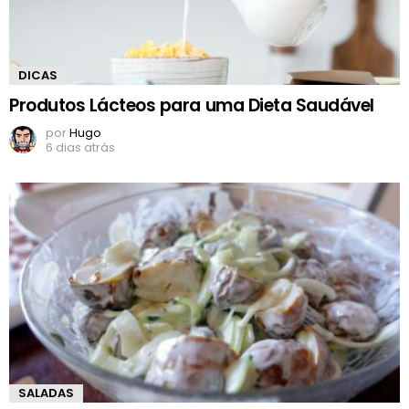
DICAS
Produtos Lácteos para uma Dieta Saudável
por
Hugo
6 dias atrás
SALADAS