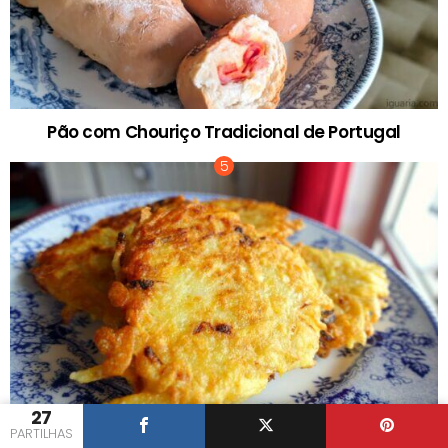
Pão com Chouriço Tradicional de Portugal
27
PARTILHAS