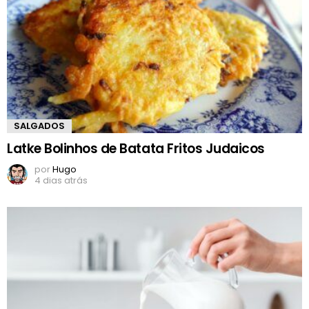
SALGADOS
Latke Bolinhos de Batata Fritos Judaicos
por
Hugo
4 dias atrás