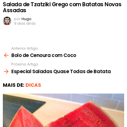
Salada de Tzatziki Grego com Batatas Novas
Assadas
por
Hugo
9 dias atrás
Anterior Artigo
Ver
mais
Bolo de Cenoura com Coco
Próximo Artigo
Especial Saladas Quase Todas de Batata
MAIS DE:
DICAS