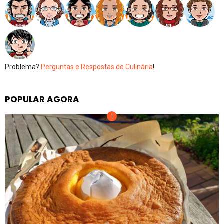
Problema?
Perguntas e Respostas de Culinária
!
POPULAR AGORA