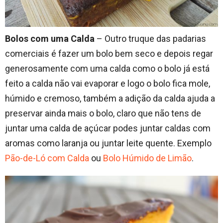
Bolos com uma Calda
– Outro truque das padarias
comerciais é fazer um bolo bem seco e depois regar
generosamente com uma calda como o bolo já está
feito a calda não vai evaporar e logo o bolo fica mole,
húmido e cremoso, também a adição da calda ajuda a
preservar ainda mais o bolo, claro que não tens de
juntar uma calda de açúcar podes juntar caldas com
aromas como laranja ou juntar leite quente. Exemplo
Pão-de-Ló com Calda
ou
Bolo Húmido de Limão
.