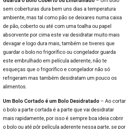
Guarda o Bolo Coberto ou Embrulhado
– Um bolo
sem coberturas dura bem uns dias a temperatura
ambiente, mas tal como pão se deixares numa caixa
de pão, coberto ou até com uma toalha ou papel
absorvente por cima este vai desidratar muito mais
devagar e logo dura mais, também se tiveres que
guardar o bolo no frigorífico ou congelador guarda
este embrulhado em película aderente, não te
esqueças que o frigorífico e congelador não só
refrigeram mas também desidratam um pouco os
alimentos.
Um Bolo Cortado é um Bolo Desidratado
– Ao cortar
o bolo a parte cortada é a parte que vai desidratar
mais rapidamente, por isso é sempre boa ideia cobrir
o bolo ou até pôr película aderente nessa parte, se por