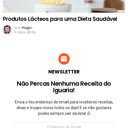
Produtos Lácteos para uma Dieta Saudável
por
Hugo
6 dias atrás
NEWSLETTER
Não Percas Nenhuma Receita do
Iguaria!
Envia o teu endereço de email para receberes receitas,
dicas e truqes novos todos os dias! E se não gostares
podes sempre sair da lista! ;D
Endereço