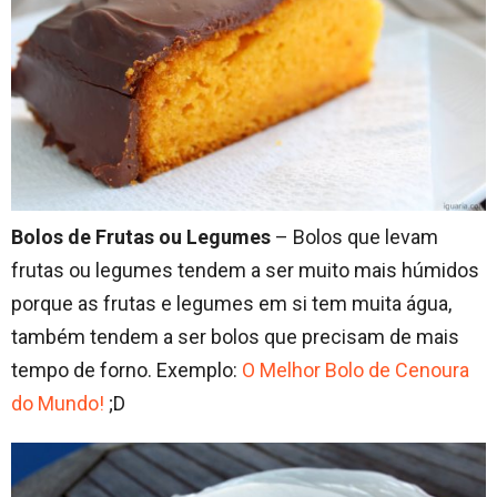
Bolos de Frutas ou Legumes
– Bolos que levam
frutas ou legumes tendem a ser muito mais húmidos
porque as frutas e legumes em si tem muita água,
também tendem a ser bolos que precisam de mais
tempo de forno. Exemplo:
O Melhor Bolo de Cenoura
do Mundo!
;D