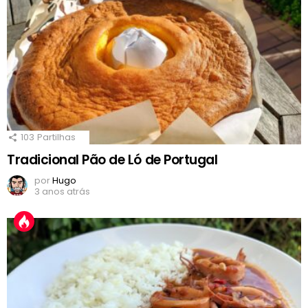
103
Partilhas
Tradicional Pão de Ló de Portugal
por
Hugo
3 anos atrás