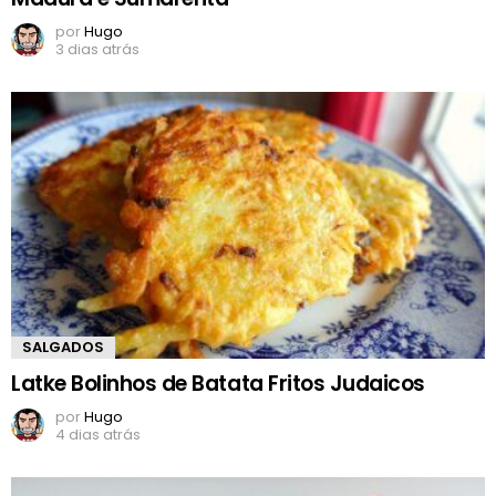
por
Hugo
3 dias atrás
SALGADOS
Latke Bolinhos de Batata Fritos Judaicos
por
Hugo
4 dias atrás