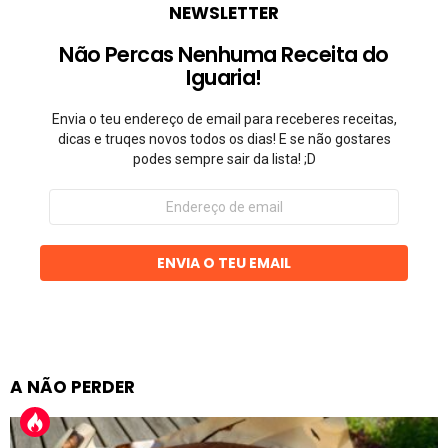
NEWSLETTER
Não Percas Nenhuma Receita do
Iguaria!
Envia o teu endereço de email para receberes receitas,
dicas e truqes novos todos os dias! E se não gostares
podes sempre sair da lista! ;D
Endereço
de
email
ENVIA O TEU EMAIL
A NÃO PERDER