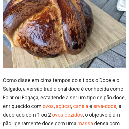
Como disse em cima tempos dois tipos o Doce e o
Salgado, a versão tradicional doce é conhecida como
Folar ou Fogaça, esta tende a ser um tipo de pão doce,
enriquecido com
ovos
,
açúcar
,
canela
e
erva-doce
, e
decorado com 1 ou 2
ovos cozidos
, o objetivo é um
pão ligeiramente doce com uma
massa
densa com