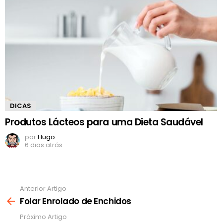
DICAS
Produtos Lácteos para uma Dieta Saudável
por
Hugo
6 dias atrás
Anterior Artigo
Ver
mais
Folar Enrolado de Enchidos
Próximo Artigo