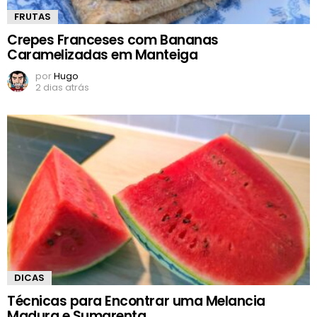
FRUTAS
Crepes Franceses com Bananas
Caramelizadas em Manteiga
por
Hugo
2 dias atrás
DICAS
Técnicas para Encontrar uma Melancia
Madura e Sumarenta