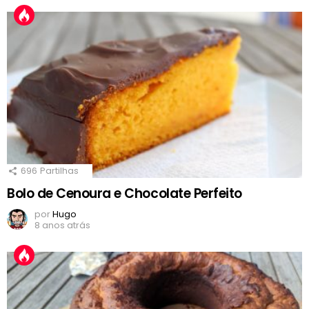
696
Partilhas
Bolo de Cenoura e Chocolate Perfeito
por
Hugo
8 anos atrás