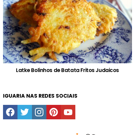
Latke Bolinhos de Batata Fritos Judaicos
IGUARIA NAS REDES SOCIAIS
facebook
twitter
instagram
pinterest
youtube