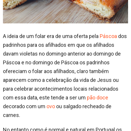
A ideia de um folar era de uma oferta pela
Páscoa
dos
padrinhos para os afilhados em que os afilhados
davam violetas no domingo anterior ao domingo de
Páscoa e no domingo de Páscoa os padrinhos
ofereciam o folar aos afilhados, claro também
aparecem como a celebração da vida de Jesus ou
para celebrar acontecimentos locais relacionados
com essa data, este tende a ser um
pão
doce
decorado com um
ovo
ou salgado recheado de
carnes.
No entanto como é normal e natural em Portugal os