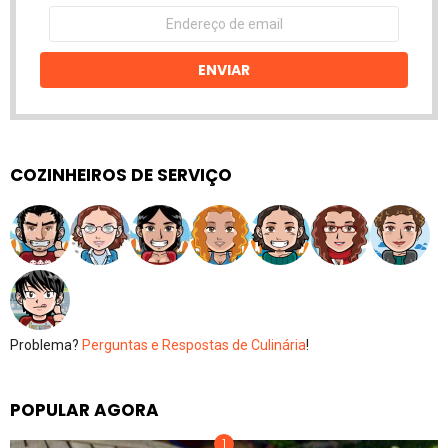
Endereço
de
email
ENVIAR
COZINHEIROS DE SERVIÇO
Problema?
Perguntas e Respostas de Culinária
!
POPULAR AGORA