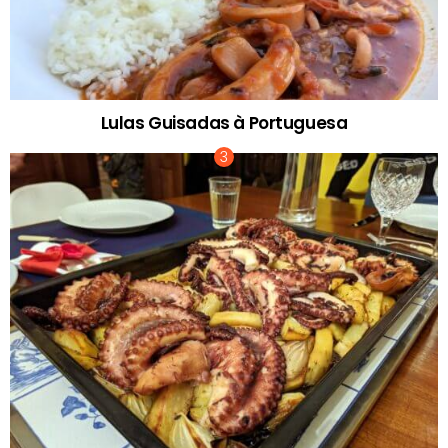
Lulas Guisadas à Portuguesa