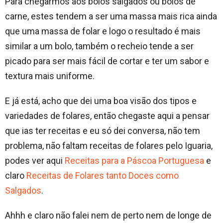
Para chegarmos aos bolos salgados ou bolos de
carne, estes tendem a ser uma massa mais rica ainda
que uma massa de folar e logo o resultado é mais
similar a um bolo, também o recheio tende a ser
picado para ser mais fácil de cortar e ter um sabor e
textura mais uniforme.
E já está, acho que dei uma boa visão dos tipos e
variedades de folares, então chegaste aqui a pensar
que ias ter receitas e eu só dei conversa, não tem
problema, não faltam receitas de folares pelo Iguaria,
podes ver aqui
Receitas para a Páscoa Portuguesa
e
claro
Receitas de Folares tanto Doces como
Salgados
.
Ahhh e claro não falei nem de perto nem de longe de