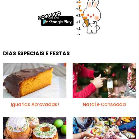
DIAS ESPECIAIS E FESTAS
Iguarias Aprovadas!
Natal e Consoada