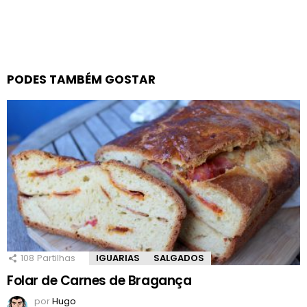
PODES TAMBÉM GOSTAR
108
Partilhas
IGUARIAS
SALGADOS
Folar de Carnes de Bragança
por
Hugo