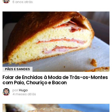
6 anos atrás
PÃES E SANDES
Folar de Enchidos à Moda de Trás-os-Montes
com Paio, Chouriço e Bacon
por
Hugo
4 meses atrás