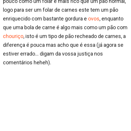
pouco como um folar é mais rico que um pão normal,
logo para ser um folar de carnes este tem um pão
enriquecido com bastante gordura e
ovos
, enquanto
que uma bola de carne é algo mais como um pão com
chouriço
, isto é um tipo de pão recheado de carnes, a
diferença é pouca mas acho que é essa (já agora se
estiver errado… digam da vossa justiça nos
comentários heheh).