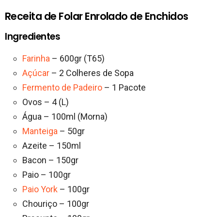
Receita de Folar Enrolado de Enchidos
Ingredientes
Farinha
– 600gr (T65)
Açúcar
– 2 Colheres de Sopa
Fermento de Padeiro
– 1 Pacote
Ovos – 4 (L)
Água – 100ml (Morna)
Manteiga
– 50gr
Azeite – 150ml
Bacon – 150gr
Paio – 100gr
Paio York
– 100gr
Chouriço – 100gr