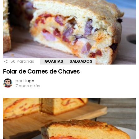
150
Partilhas
IGUARIAS
SALGADOS
Folar de Carnes de Chaves
por
Hugo
7 anos atrás