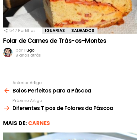
547
Partilhas
IGUARIAS
SALGADOS
Folar de Carnes de Trás-os-Montes
por
Hugo
8 anos atrás
Anterior Artigo
Ver
mais
Bolos Perfeitos para a Páscoa
Próximo Artigo
Diferentes Tipos de Folares da Páscoa
MAIS DE:
CARNES