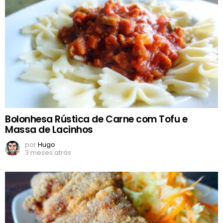
Bolonhesa Rústica de Carne com Tofu e
Massa de Lacinhos
por
Hugo
3 meses atrás