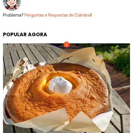
Problema?
Perguntas e Respostas de Culinária
!
POPULAR AGORA