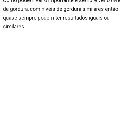
Como podem ver o importante é sempre ver o nível
de gordura, com níveis de gordura similares então
quase sempre podem ter resultados iguais ou
similares.