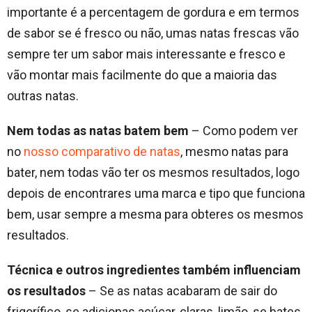
importante é a percentagem de gordura e em termos
de sabor se é fresco ou não, umas natas frescas vão
sempre ter um sabor mais interessante e fresco e
vão montar mais facilmente do que a maioria das
outras natas.
Nem todas as natas batem bem
– Como podem ver
no
nosso comparativo de natas
, mesmo natas para
bater, nem todas vão ter os mesmos resultados, logo
depois de encontrares uma marca e tipo que funciona
bem, usar sempre a mesma para obteres os mesmos
resultados.
Técnica e outros ingredientes também influenciam
os resultados
– Se as natas acabaram de sair do
frigorífico, se adicionas açúcar, claras, limão, se bates