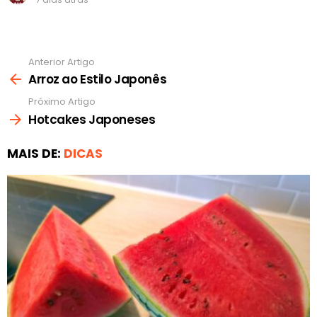
Anterior Artigo
Ver
mais
Arroz ao Estilo Japonês
Próximo Artigo
Hotcakes Japoneses
MAIS DE:
DICAS