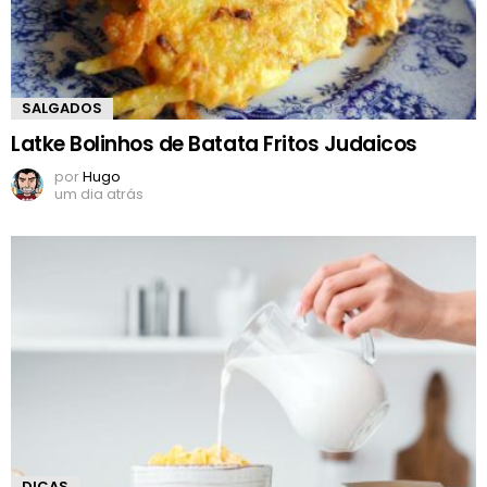
SALGADOS
Latke Bolinhos de Batata Fritos Judaicos
por
Hugo
um dia atrás
DICAS