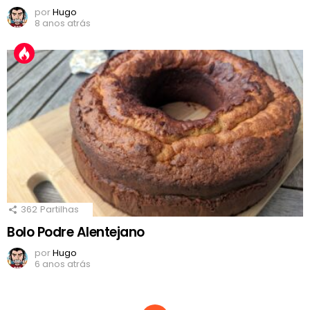
por
Hugo
8 anos atrás
362
Partilhas
Bolo Podre Alentejano
por
Hugo
6 anos atrás