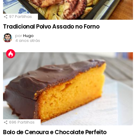
97
Partilhas
Tradicional Polvo Assado no Forno
por
Hugo
4 anos atrás
696
Partilhas
Bolo de Cenoura e Chocolate Perfeito