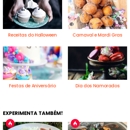
Receitas do Halloween
Carnaval e Mardi Gras
Festas de Aniversário
Dia dos Namorados
EXPERIMENTA TAMBÉM!