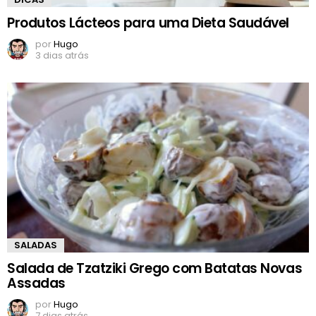
Produtos Lácteos para uma Dieta Saudável
por
Hugo
3 dias atrás
SALADAS
Salada de Tzatziki Grego com Batatas Novas
Assadas
por
Hugo
7 dias atrás