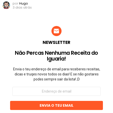
por
Hugo
3 dias atrás
NEWSLETTER
Não Percas Nenhuma Receita do
Iguaria!
Envia o teu endereço de email para receberes receitas,
dicas e truqes novos todos os dias! E se não gostares
podes sempre sair da lista! ;D
Endereço
de
email
ENVIA O TEU EMAIL