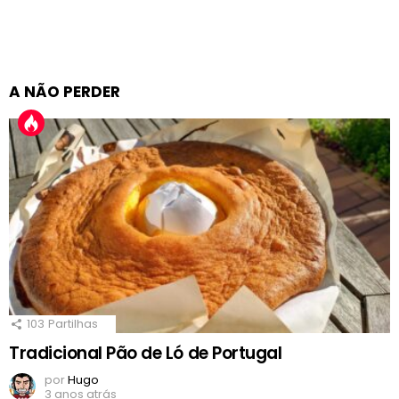
A NÃO PERDER
103
Partilhas
Tradicional Pão de Ló de Portugal
por
Hugo
3 anos atrás