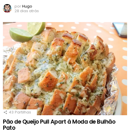
por
Hugo
28 dias atrás
43
Partilhas
Pão de Queijo Pull Apart á Moda de Bulhão
Pato