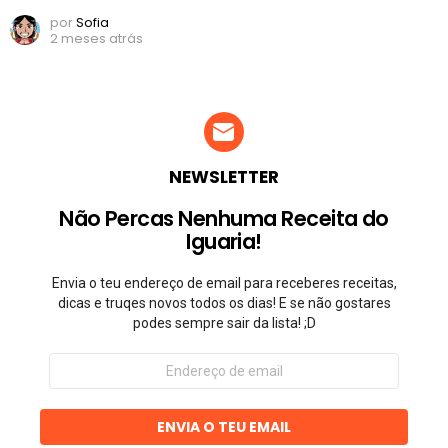
por
Sofia
2 meses atrás
NEWSLETTER
Não Percas Nenhuma Receita do
Iguaria!
Envia o teu endereço de email para receberes receitas,
dicas e truqes novos todos os dias! E se não gostares
podes sempre sair da lista! ;D
Endereço
de
email
ENVIA O TEU EMAIL