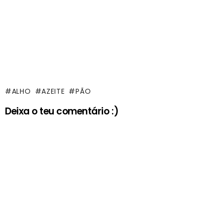
ALHO
AZEITE
PÃO
Deixa o teu comentário :)