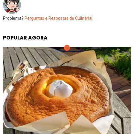
Problema?
Perguntas e Respostas de Culinária
!
POPULAR AGORA