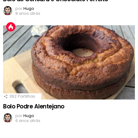
por
Hugo
8 anos atrás
362
Partilhas
Bolo Podre Alentejano
por
Hugo
6 anos atrás