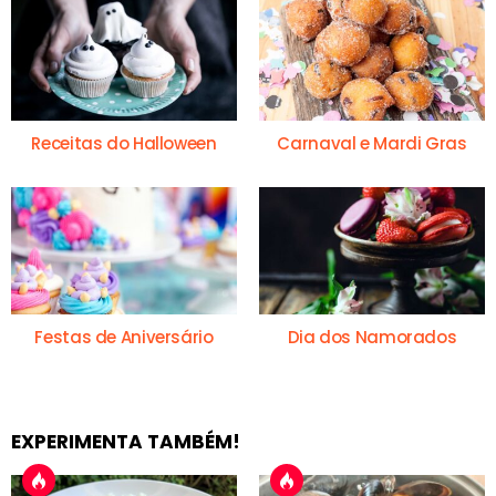
Receitas do Halloween
Carnaval e Mardi Gras
Festas de Aniversário
Dia dos Namorados
EXPERIMENTA TAMBÉM!