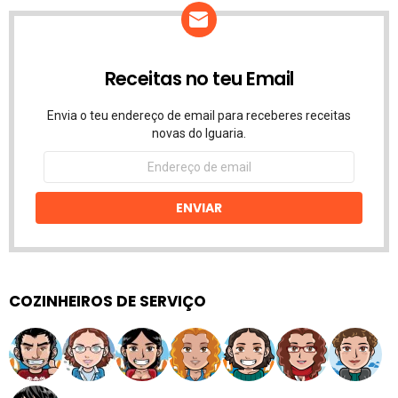
Receitas no teu Email
Envia o teu endereço de email para receberes receitas
novas do Iguaria.
Endereço
de
email
ENVIAR
COZINHEIROS DE SERVIÇO