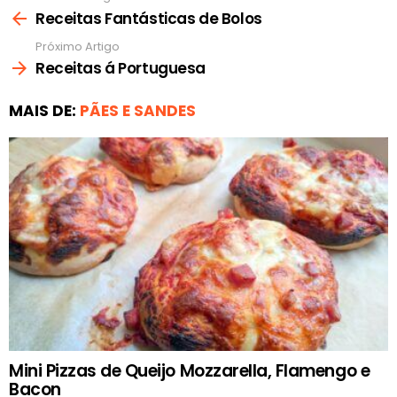
mais
Receitas Fantásticas de Bolos
Próximo Artigo
Receitas á Portuguesa
MAIS DE:
PÃES E SANDES
Mini Pizzas de Queijo Mozzarella, Flamengo e
Bacon