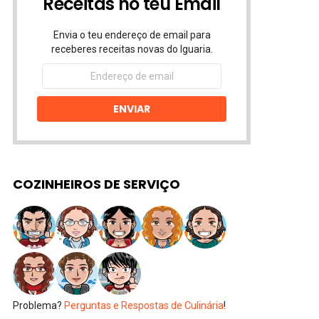
Receitas no teu Email
Envia o teu endereço de email para
receberes receitas novas do Iguaria.
Endereço
de
email
ENVIAR
COZINHEIROS DE SERVIÇO
Problema?
Perguntas e Respostas de Culinária
!