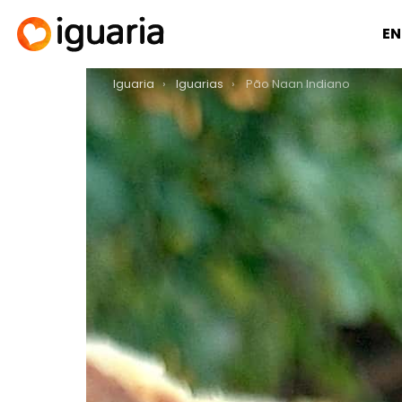
EN
You are here:
Iguaria
Iguarias
Pão Naan Indiano