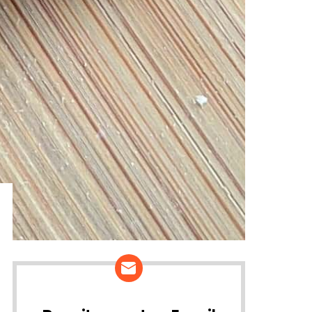
ários