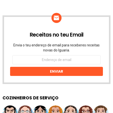
Receitas no teu Email
Envia o teu endereço de email para receberes receitas
novas do Iguaria.
Endereço
de
email
ENVIAR
COZINHEIROS DE SERVIÇO