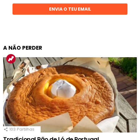
ENVIA O TEU EMAIL
A NÃO PERDER
103
Partilhas
Tradicional Pão de Ló de Portugal