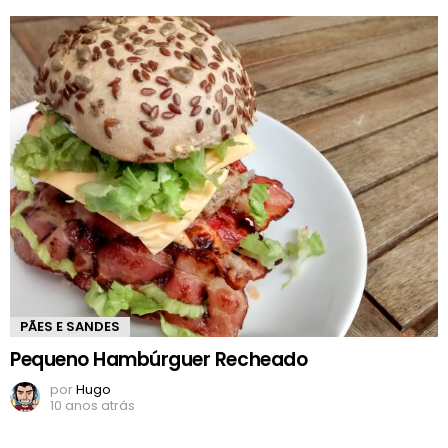
PÃES E SANDES
Pequeno Hambúrguer Recheado
por
Hugo
10 anos atrás