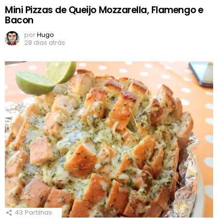
Mini Pizzas de Queijo Mozzarella, Flamengo e
Bacon
por
Hugo
28 dias atrás
43
Partilhas