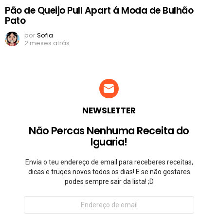
Pão de Queijo Pull Apart á Moda de Bulhão
Pato
por
Sofia
2 meses atrás
NEWSLETTER
Não Percas Nenhuma Receita do
Iguaria!
Envia o teu endereço de email para receberes receitas,
dicas e truqes novos todos os dias! E se não gostares
podes sempre sair da lista! ;D
Endereço
de
email