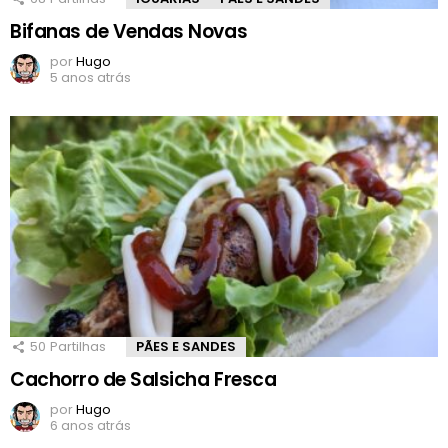
Bifanas de Vendas Novas
por
Hugo
5 anos atrás
50
Partilhas
PÃES E SANDES
Cachorro de Salsicha Fresca
por
Hugo
6 anos atrás