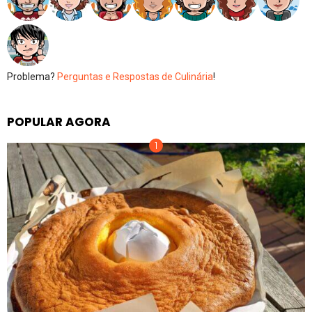
Problema?
Perguntas e Respostas de Culinária
!
POPULAR AGORA