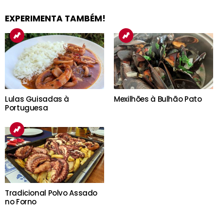
EXPERIMENTA TAMBÉM!
Lulas Guisadas à
Mexilhões à Bulhão Pato
Portuguesa
Tradicional Polvo Assado
no Forno