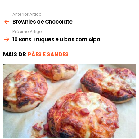
Anterior Artigo
Ver
mais
Brownies de Chocolate
Próximo Artigo
10 Bons Truques e Dicas com Aipo
MAIS DE:
PÃES E SANDES