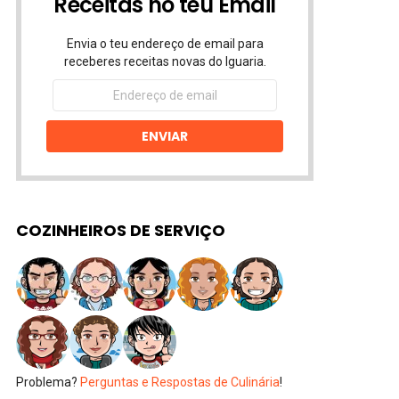
Receitas no teu Email
Envia o teu endereço de email para
receberes receitas novas do Iguaria.
Endereço
de
email
ENVIAR
COZINHEIROS DE SERVIÇO
Problema?
Perguntas e Respostas de Culinária
!