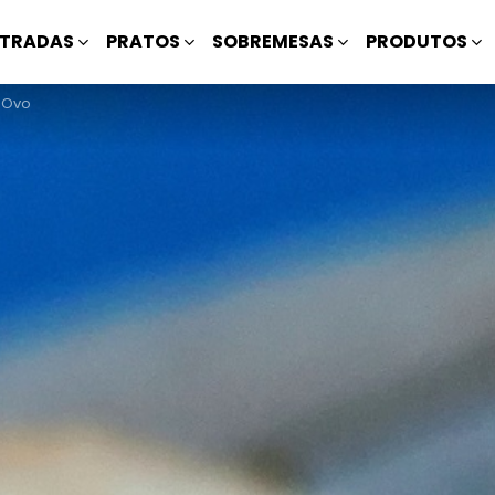
TRADAS
PRATOS
SOBREMESAS
PRODUTOS
e Ovo