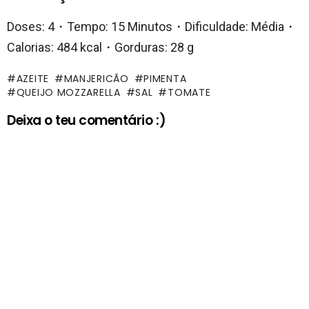
Doses: 4・Tempo: 15 Minutos・Dificuldade: Média・
Calorias: 484 kcal・Gorduras: 28 g
AZEITE
MANJERICÃO
PIMENTA
QUEIJO MOZZARELLA
SAL
TOMATE
Deixa o teu comentário :)