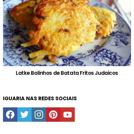
Latke Bolinhos de Batata Fritos Judaicos
IGUARIA NAS REDES SOCIAIS
facebook
twitter
instagram
pinterest
youtube