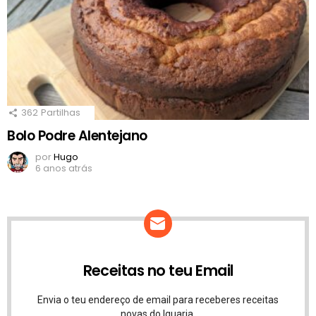
362
Partilhas
Bolo Podre Alentejano
por
Hugo
6 anos atrás
Receitas no teu Email
Envia o teu endereço de email para receberes receitas
novas do Iguaria.