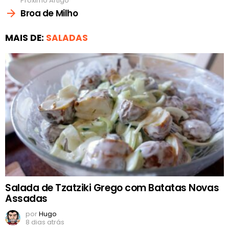
Próximo Artigo
Broa de Milho
MAIS DE:
SALADAS
Salada de Tzatziki Grego com Batatas Novas
Assadas
por
Hugo
8 dias atrás