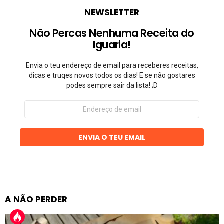
NEWSLETTER
Não Percas Nenhuma Receita do
Iguaria!
Envia o teu endereço de email para receberes receitas,
dicas e truqes novos todos os dias! E se não gostares
podes sempre sair da lista! ;D
Endereço
de
email
ENVIA O TEU EMAIL
A NÃO PERDER