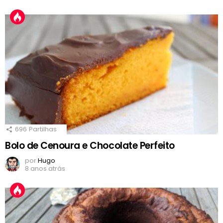
696
Partilhas
Bolo de Cenoura e Chocolate Perfeito
por
Hugo
8 anos atrás