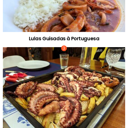
Lulas Guisadas à Portuguesa