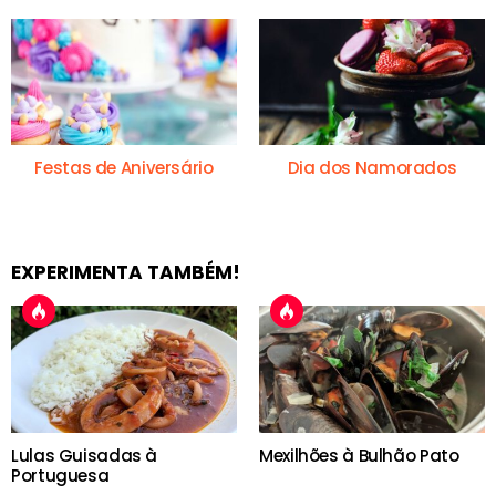
Festas de Aniversário
Dia dos Namorados
EXPERIMENTA TAMBÉM!
Lulas Guisadas à
Mexilhões à Bulhão Pato
Portuguesa