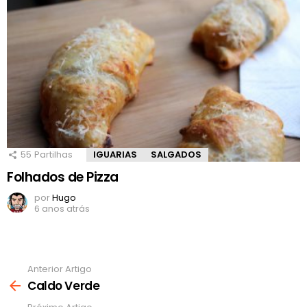
55
Partilhas
IGUARIAS
SALGADOS
Folhados de Pizza
por
Hugo
6 anos atrás
Anterior Artigo
Ver
mais
Caldo Verde