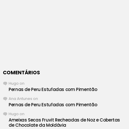
COMENTÁRIOS
Hugo
on
Pernas de Peru Estufadas com Pimentão
Ana Antunes
on
Pernas de Peru Estufadas com Pimentão
Hugo
on
Ameixas Secas Fruvit Recheadas de Noz e Cobertas
de Chocolate da Moldávia