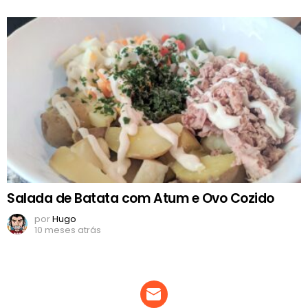
Salada de Batata com Atum e Ovo Cozido
por
Hugo
10 meses atrás