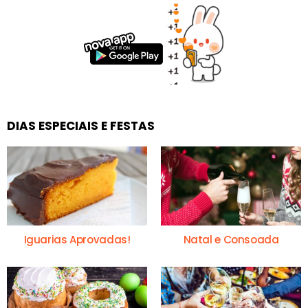
DIAS ESPECIAIS E FESTAS
Iguarias Aprovadas!
Natal e Consoada