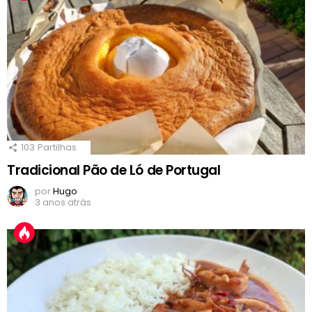
103
Partilhas
Tradicional Pão de Ló de Portugal
por
Hugo
3 anos atrás