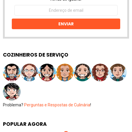
Endereço
de
email
ENVIAR
COZINHEIROS DE SERVIÇO
Problema?
Perguntas e Respostas de Culinária
!
POPULAR AGORA