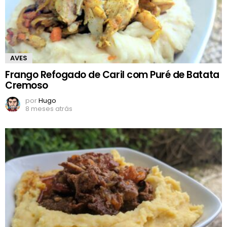
AVES
Frango Refogado de Caril com Puré de Batata
Cremoso
por
Hugo
8 meses atrás