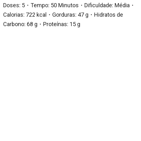
Doses: 5・Tempo: 50 Minutos・Dificuldade: Média・
Calorias: 722 kcal・Gorduras: 47 g・Hidratos de
Carbono: 68 g・Proteínas: 15 g