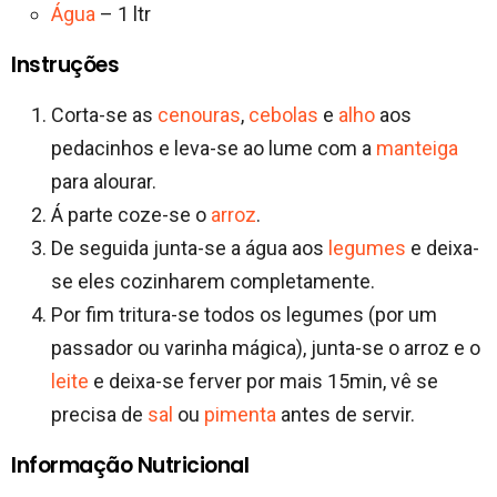
Água
– 1 ltr
Instruções
Corta-se as
cenouras
,
cebolas
e
alho
aos
pedacinhos e leva-se ao lume com a
manteiga
para alourar.
Á parte coze-se o
arroz
.
De seguida junta-se a água aos
legumes
e deixa-
se eles cozinharem completamente.
Por fim tritura-se todos os legumes (por um
passador ou varinha mágica), junta-se o arroz e o
leite
e deixa-se ferver por mais 15min, vê se
precisa de
sal
ou
pimenta
antes de servir.
Informação Nutricional