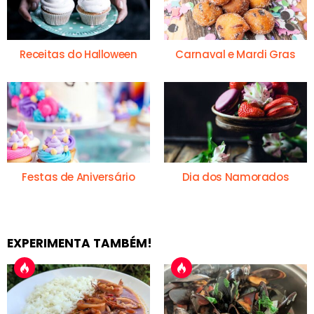
Receitas do Halloween
Carnaval e Mardi Gras
Festas de Aniversário
Dia dos Namorados
EXPERIMENTA TAMBÉM!