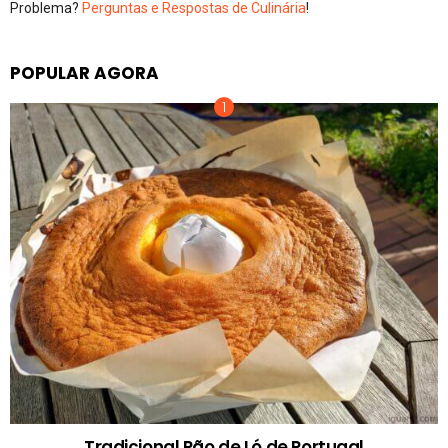
Problema?
Perguntas e Respostas de Culinária
!
POPULAR AGORA
Tradicional Pão de Ló de Portugal