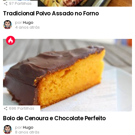
97
Partilhas
Tradicional Polvo Assado no Forno
por
Hugo
4 anos atrás
696
Partilhas
Bolo de Cenoura e Chocolate Perfeito
por
Hugo
8 anos atrás