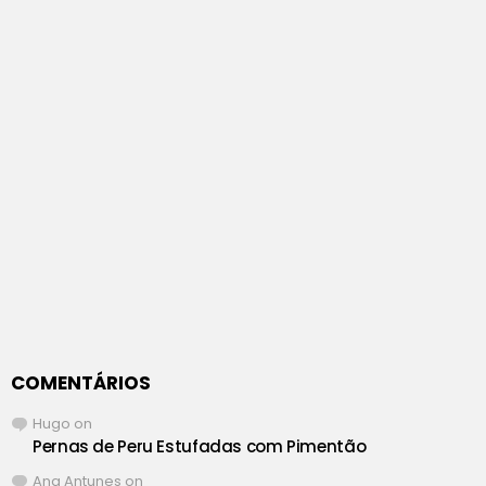
COMENTÁRIOS
Hugo
on
Pernas de Peru Estufadas com Pimentão
Ana Antunes
on