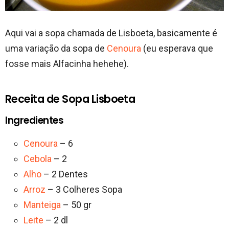
Aqui vai a sopa chamada de Lisboeta, basicamente é
uma variação da sopa de
Cenoura
(eu esperava que
fosse mais Alfacinha hehehe).
Receita de Sopa Lisboeta
Ingredientes
Cenoura
– 6
Cebola
– 2
Alho
– 2 Dentes
Arroz
– 3 Colheres Sopa
Manteiga
– 50 gr
Leite
– 2 dl