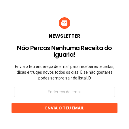
NEWSLETTER
Não Percas Nenhuma Receita do
Iguaria!
Envia o teu endereço de email para receberes receitas,
dicas e truqes novos todos os dias! E se não gostares
podes sempre sair da lista! ;D
Endereço
de
email
ENVIA O TEU EMAIL