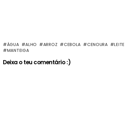
ÁGUA
ALHO
ARROZ
CEBOLA
CENOURA
LEITE
MANTEIGA
Deixa o teu comentário :)