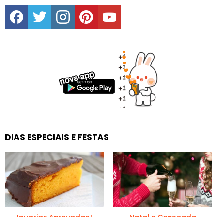
facebook
twitter
instagram
pinterest
youtube
DIAS ESPECIAIS E FESTAS