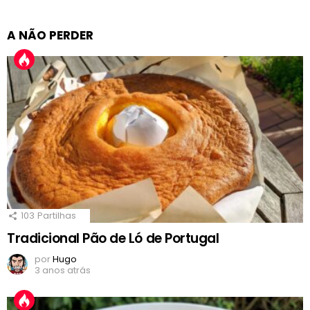
A NÃO PERDER
103
Partilhas
Tradicional Pão de Ló de Portugal
por
Hugo
3 anos atrás