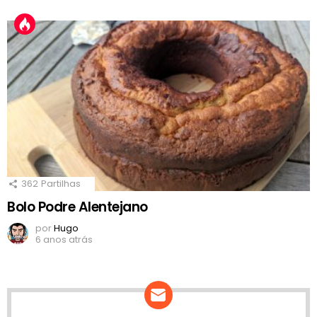
362
Partilhas
Bolo Podre Alentejano
por
Hugo
6 anos atrás