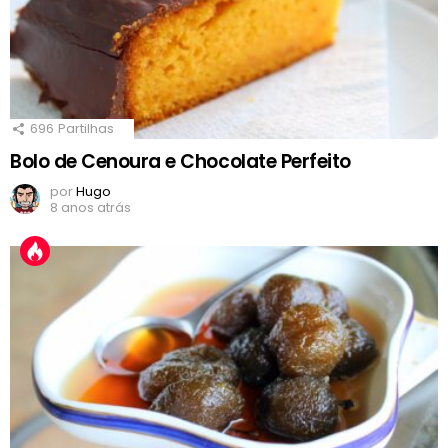
696
Partilhas
Bolo de Cenoura e Chocolate Perfeito
por
Hugo
8 anos atrás