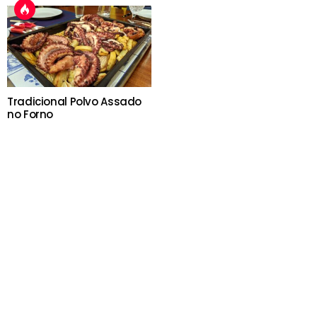
Tradicional Polvo Assado
no Forno