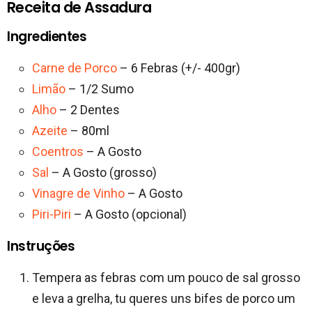
Receita de Assadura
Ingredientes
Carne de Porco
– 6 Febras (+/- 400gr)
Limão
– 1/2 Sumo
Alho
– 2 Dentes
Azeite
– 80ml
Coentros
– A Gosto
Sal
– A Gosto (grosso)
Vinagre de Vinho
– A Gosto
Piri-Piri
– A Gosto (opcional)
Instruções
Tempera as febras com um pouco de sal grosso
e leva a grelha, tu queres uns bifes de porco um