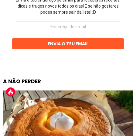
dicas e truqes novos todos os dias! E se não gostares
podes sempre sair da lista! ;D
Endereço
de
email
ENVIA O TEU EMAIL
A NÃO PERDER