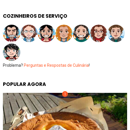
COZINHEIROS DE SERVIÇO
Problema?
Perguntas e Respostas de Culinária
!
POPULAR AGORA