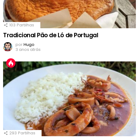
103
Partilhas
Tradicional Pão de Ló de Portugal
por
Hugo
3 anos atrás
293
Partilhas