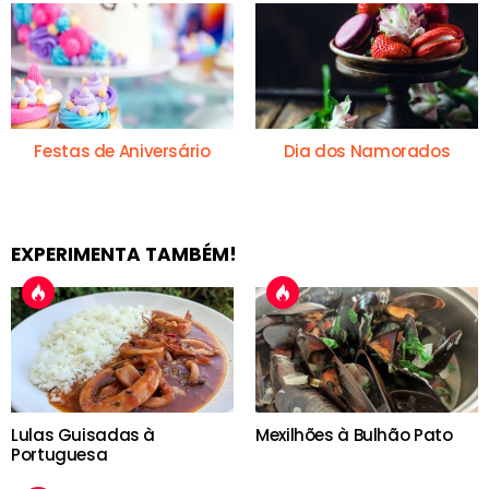
Festas de Aniversário
Dia dos Namorados
EXPERIMENTA TAMBÉM!
Lulas Guisadas à
Mexilhões à Bulhão Pato
Portuguesa