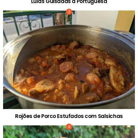
Lulas Guisadas à Portuguesa
Rojões de Porco Estufados com Salsichas