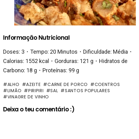
Informação Nutricional
Doses: 3・Tempo: 20 Minutos・Dificuldade: Média・
Calorias: 1552 kcal・Gorduras: 121 g・Hidratos de
Carbono: 18 g・Proteínas: 99 g
ALHO
AZEITE
CARNE DE PORCO
COENTROS
LIMÃO
PIRIPIRI
SAL
SANTOS POPULARES
VINAGRE DE VINHO
Deixa o teu comentário :)