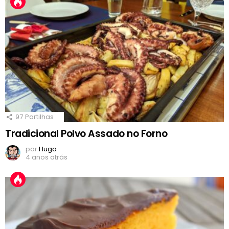
97
Partilhas
Tradicional Polvo Assado no Forno
por
Hugo
4 anos atrás