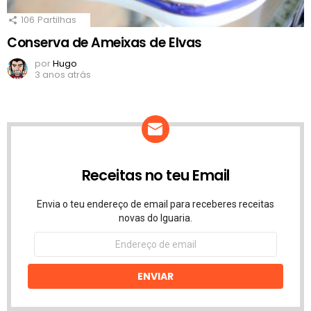
106
Partilhas
Conserva de Ameixas de Elvas
por
Hugo
3 anos atrás
Receitas no teu Email
Envia o teu endereço de email para receberes receitas
novas do Iguaria.
Endereço
de
email
ENVIAR