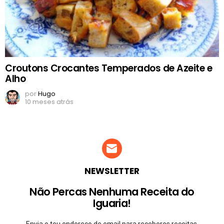
Croutons Crocantes Temperados de Azeite e
Alho
por
Hugo
10 meses atrás
NEWSLETTER
Não Percas Nenhuma Receita do
Iguaria!
Envia o teu endereço de email para receberes receitas,