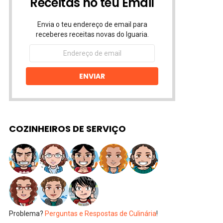
Receitas no teu Email
Envia o teu endereço de email para
receberes receitas novas do Iguaria.
Endereço
de
email
ENVIAR
COZINHEIROS DE SERVIÇO
Problema?
Perguntas e Respostas de Culinária
!