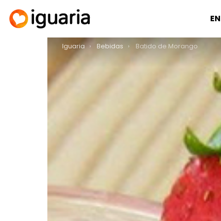
EN
You are here:
Iguaria
Bebidas
Batido de Morango