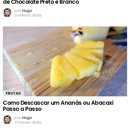
de Chocolate Preto e Branco
por
Hugo
3 meses atrás
FRUTAS
Como Descascar um Ananás ou Abacaxi
Passo a Passo
por
Hugo
3 meses atrás