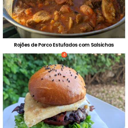
Rojões de Porco Estufados com Salsichas