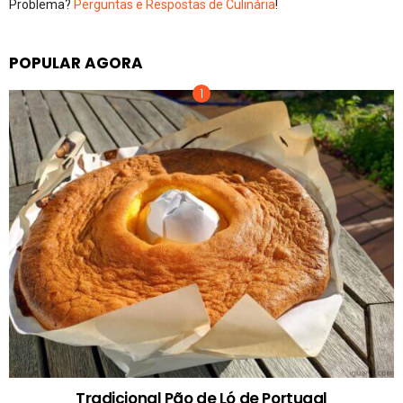
Problema?
Perguntas e Respostas de Culinária
!
POPULAR AGORA
Tradicional Pão de Ló de Portugal