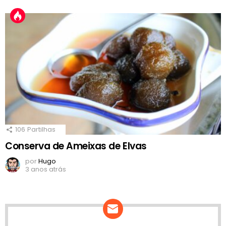
106
Partilhas
Conserva de Ameixas de Elvas
por
Hugo
3 anos atrás