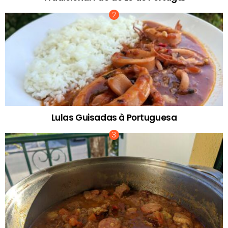
Lulas Guisadas à Portuguesa