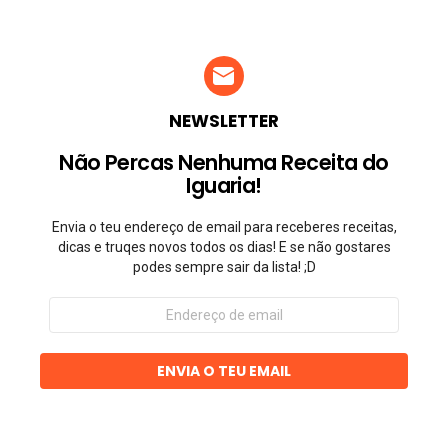
NEWSLETTER
Não Percas Nenhuma Receita do
Iguaria!
Envia o teu endereço de email para receberes receitas,
dicas e truqes novos todos os dias! E se não gostares
podes sempre sair da lista! ;D
Endereço
de
email
ENVIA O TEU EMAIL