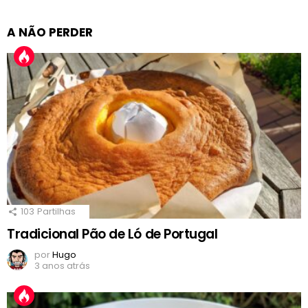
A NÃO PERDER
103
Partilhas
Tradicional Pão de Ló de Portugal
por
Hugo
3 anos atrás