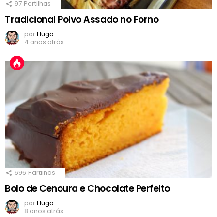
97
Partilhas
Tradicional Polvo Assado no Forno
por
Hugo
4 anos atrás
696
Partilhas
Bolo de Cenoura e Chocolate Perfeito
por
Hugo
8 anos atrás