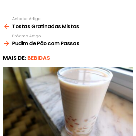
Anterior Artigo
Ver
mais
Tostas Gratinadas Mistas
Próximo Artigo
Pudim de Pão com Passas
MAIS DE:
BEBIDAS