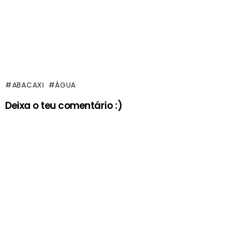
ABACAXI
ÁGUA
Deixa o teu comentário :)