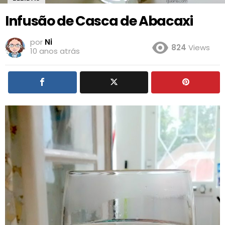
Infusão de Casca de Abacaxi
por
Ni
824
Views
10 anos atrás