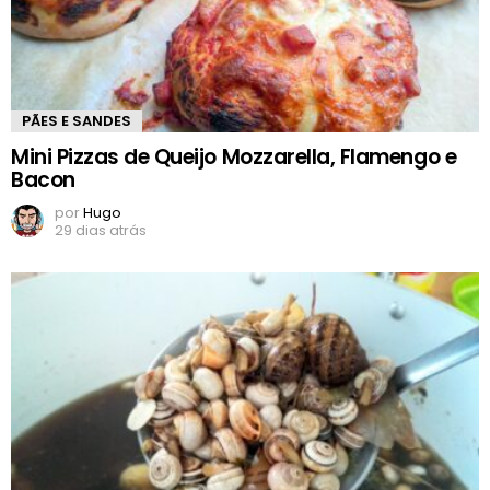
PÃES E SANDES
Mini Pizzas de Queijo Mozzarella, Flamengo e
Bacon
por
Hugo
29 dias atrás