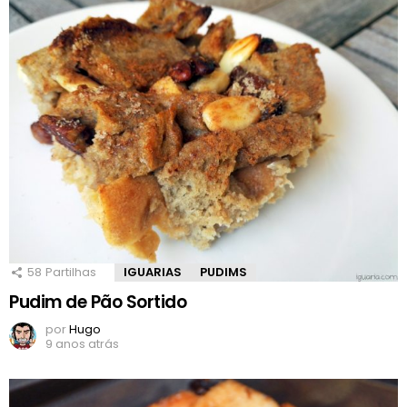
58
Partilhas
IGUARIAS
PUDIMS
Pudim de Pão Sortido
por
Hugo
9 anos atrás