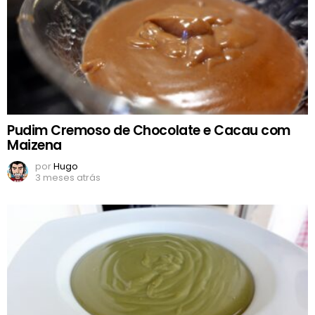
Pudim Cremoso de Chocolate e Cacau com
Maizena
por
Hugo
3 meses atrás