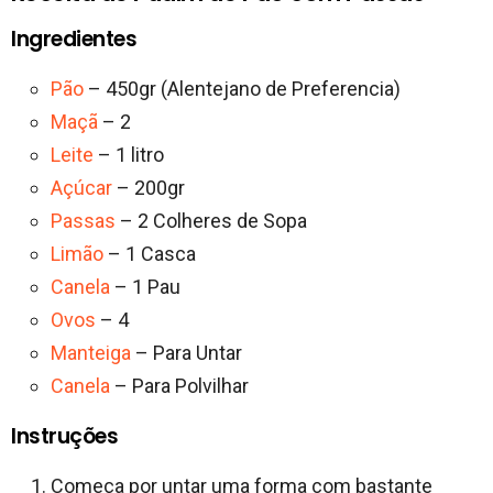
Ingredientes
Pão
– 450gr (Alentejano de Preferencia)
Maçã
– 2
Leite
– 1 litro
Açúcar
– 200gr
Passas
– 2 Colheres de Sopa
Limão
– 1 Casca
Canela
– 1 Pau
Ovos
– 4
Manteiga
– Para Untar
Canela
– Para Polvilhar
Instruções
Começa por untar uma forma com bastante