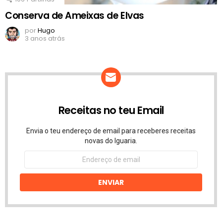
Conserva de Ameixas de Elvas
por
Hugo
3 anos atrás
Receitas no teu Email
Envia o teu endereço de email para receberes receitas
novas do Iguaria.
Endereço
de
email
ENVIAR