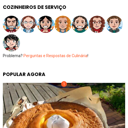
COZINHEIROS DE SERVIÇO
Problema?
Perguntas e Respostas de Culinária
!
POPULAR AGORA