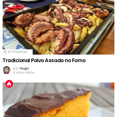
97
Partilhas
Tradicional Polvo Assado no Forno
por
Hugo
4 anos atrás