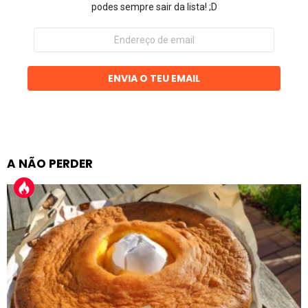
podes sempre sair da lista! ;D
Endereço
de
email
ENVIA O TEU EMAIL
A NÃO PERDER