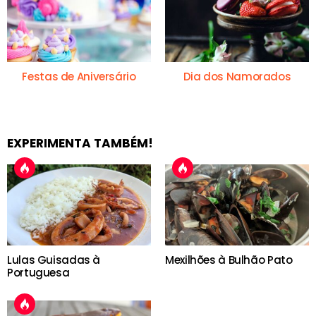
Festas de Aniversário
Dia dos Namorados
EXPERIMENTA TAMBÉM!
Lulas Guisadas à
Mexilhões à Bulhão Pato
Portuguesa