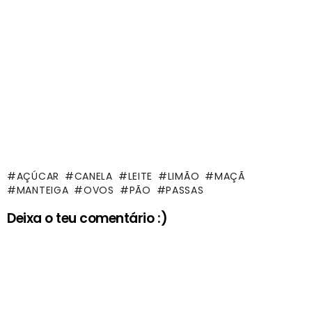
AÇÚCAR
CANELA
LEITE
LIMÃO
MAÇÃ
MANTEIGA
OVOS
PÃO
PASSAS
Deixa o teu comentário :)