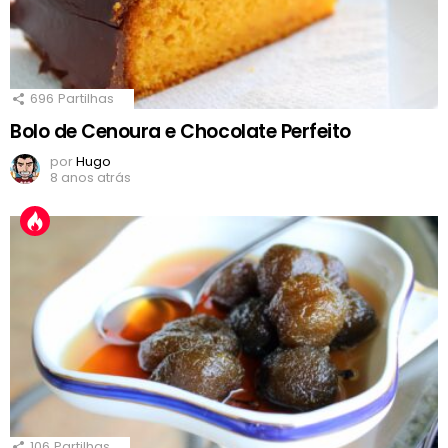
696
Partilhas
Bolo de Cenoura e Chocolate Perfeito
por
Hugo
8 anos atrás
106
Partilhas