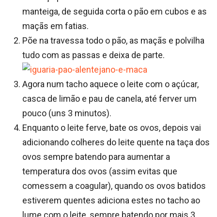
manteiga, de seguida corta o pão em cubos e as
maçãs em fatias.
Põe na travessa todo o pão, as maçãs e polvilha
tudo com as passas e deixa de parte.
Agora num tacho aquece o leite com o açúcar,
casca de limão e pau de canela, até ferver um
pouco (uns 3 minutos).
Enquanto o leite ferve, bate os ovos, depois vai
adicionando colheres do leite quente na taça dos
ovos sempre batendo para aumentar a
temperatura dos ovos (assim evitas que
comessem a coagular), quando os ovos batidos
estiverem quentes adiciona estes no tacho ao
lume com o leite, sempre batendo por mais 3