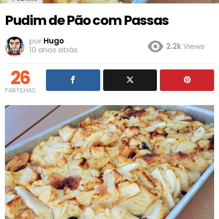
Pudim de Pão com Passas
por
Hugo
2.2k
Views
10 anos atrás
26
PARTILHAS