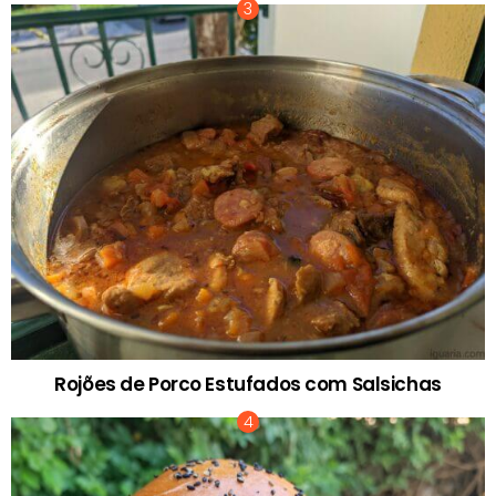
Rojões de Porco Estufados com Salsichas