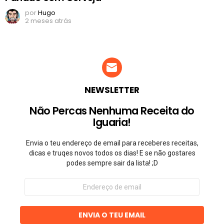
por
Hugo
2 meses atrás
NEWSLETTER
Não Percas Nenhuma Receita do
Iguaria!
Envia o teu endereço de email para receberes receitas,
dicas e truqes novos todos os dias! E se não gostares
podes sempre sair da lista! ;D
Endereço
de
email
ENVIA O TEU EMAIL