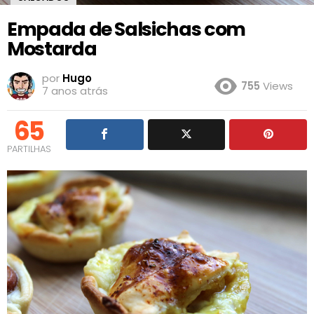
Empada de Salsichas com
Mostarda
por
Hugo
755
Views
7 anos atrás
65
PARTILHAS