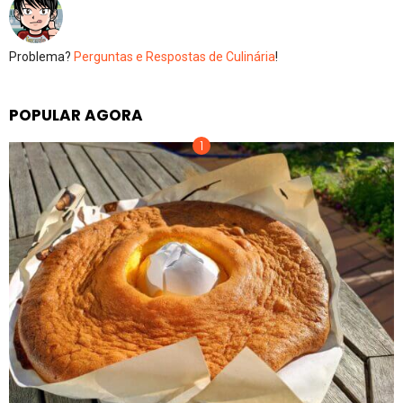
Problema?
Perguntas e Respostas de Culinária
!
POPULAR AGORA