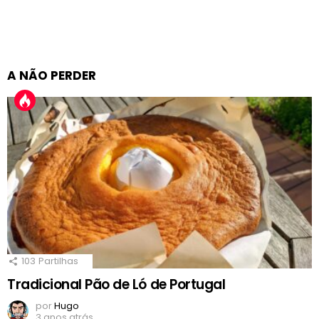
A NÃO PERDER
103
Partilhas
Tradicional Pão de Ló de Portugal
por
Hugo
3 anos atrás