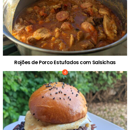
Rojões de Porco Estufados com Salsichas