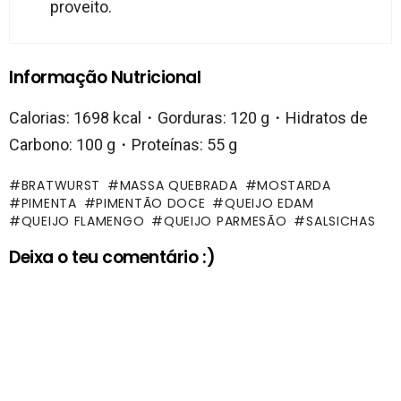
proveito.
Informação Nutricional
Calorias: 1698 kcal・Gorduras: 120 g・Hidratos de
Carbono: 100 g・Proteínas: 55 g
BRATWURST
MASSA QUEBRADA
MOSTARDA
PIMENTA
PIMENTÃO DOCE
QUEIJO EDAM
QUEIJO FLAMENGO
QUEIJO PARMESÃO
SALSICHAS
Deixa o teu comentário :)