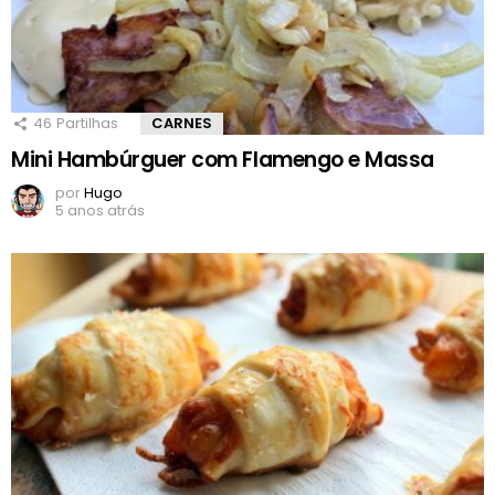
46
Partilhas
CARNES
Mini Hambúrguer com Flamengo e Massa
por
Hugo
5 anos atrás