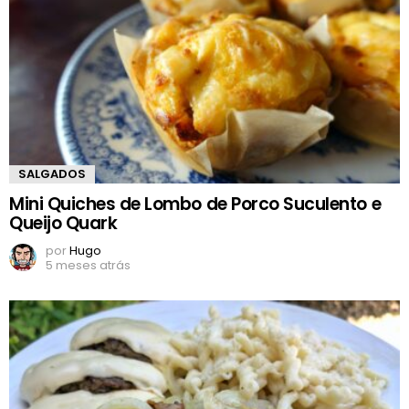
SALGADOS
Mini Quiches de Lombo de Porco Suculento e
Queijo Quark
por
Hugo
5 meses atrás