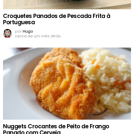
Croquetes Panados de Pescada Frita à
Portuguesa
por
Hugo
cerca de um mês atrás
Nuggets Crocantes de Peito de Frango
Panado com Cerveja