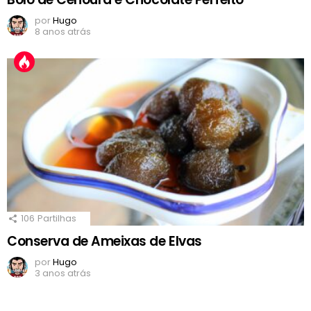
por
Hugo
8 anos atrás
106
Partilhas
Conserva de Ameixas de Elvas
por
Hugo
3 anos atrás