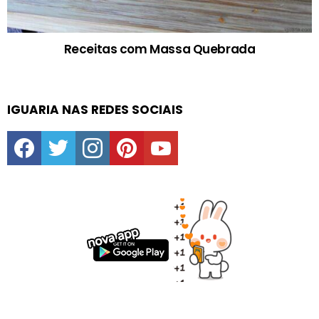
Receitas com Massa Quebrada
IGUARIA NAS REDES SOCIAIS
facebook
twitter
instagram
pinterest
youtube