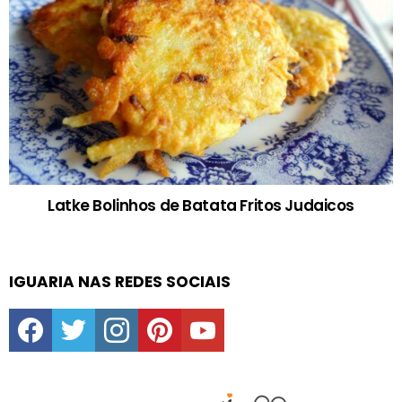
Latke Bolinhos de Batata Fritos Judaicos
IGUARIA NAS REDES SOCIAIS
facebook
twitter
instagram
pinterest
youtube