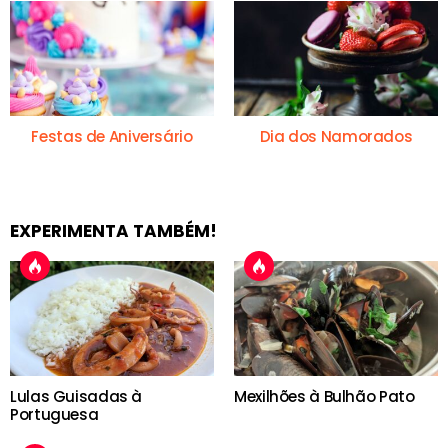
Festas de Aniversário
Dia dos Namorados
EXPERIMENTA TAMBÉM!
Lulas Guisadas à
Mexilhões à Bulhão Pato
Portuguesa