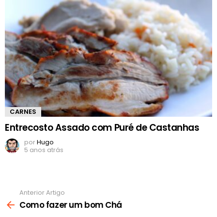
CARNES
Entrecosto Assado com Puré de Castanhas
por
Hugo
5 anos atrás
Anterior Artigo
Ver
mais
Como fazer um bom Chá