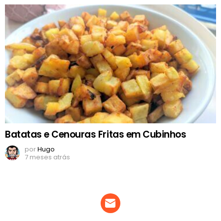
Batatas e Cenouras Fritas em Cubinhos
por
Hugo
7 meses atrás