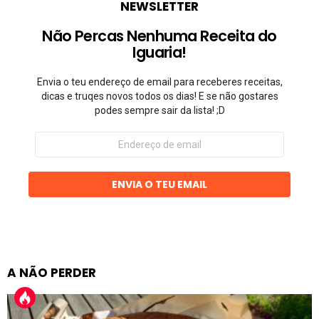
NEWSLETTER
Não Percas Nenhuma Receita do
Iguaria!
Envia o teu endereço de email para receberes receitas,
dicas e truqes novos todos os dias! E se não gostares
podes sempre sair da lista! ;D
Endereço
de
email
ENVIA O TEU EMAIL
A NÃO PERDER