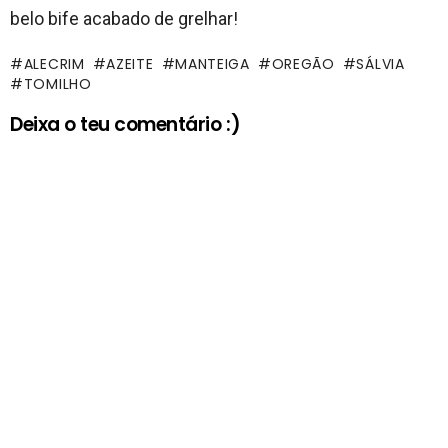
belo bife acabado de grelhar!
ALECRIM
AZEITE
MANTEIGA
OREGÃO
SÁLVIA
TOMILHO
Deixa o teu comentário :)