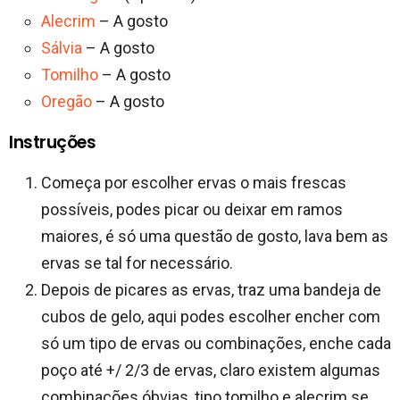
Alecrim
– A gosto
Sálvia
– A gosto
Tomilho
– A gosto
Oregão
– A gosto
Instruções
Começa por escolher ervas o mais frescas
possíveis, podes picar ou deixar em ramos
maiores, é só uma questão de gosto, lava bem as
ervas se tal for necessário.
Depois de picares as ervas, traz uma bandeja de
cubos de gelo, aqui podes escolher encher com
só um tipo de ervas ou combinações, enche cada
poço até +/ 2/3 de ervas, claro existem algumas
combinações óbvias, tipo tomilho e alecrim se