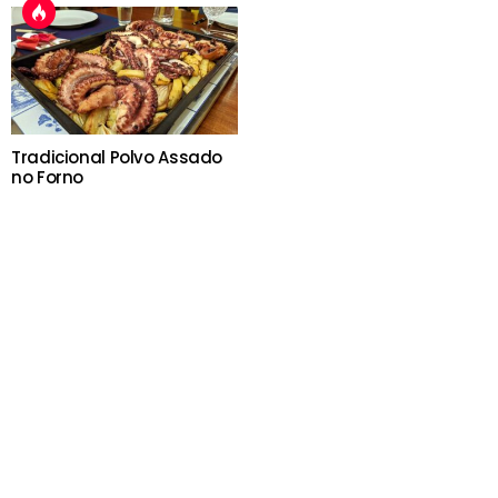
Tradicional Polvo Assado
no Forno