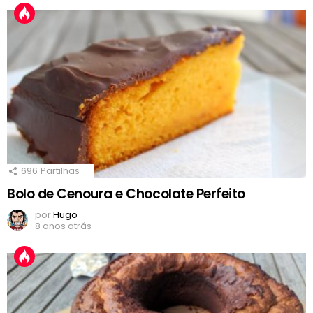
696
Partilhas
Bolo de Cenoura e Chocolate Perfeito
por
Hugo
8 anos atrás