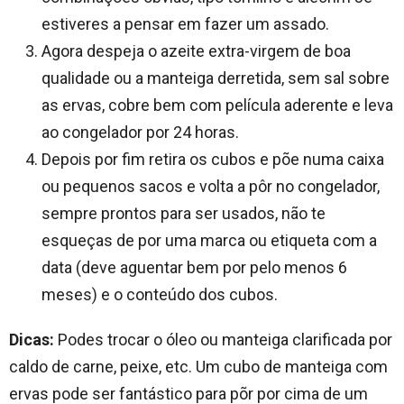
estiveres a pensar em fazer um assado.
Agora despeja o azeite extra-virgem de boa
qualidade ou a manteiga derretida, sem sal sobre
as ervas, cobre bem com película aderente e leva
ao congelador por 24 horas.
Depois por fim retira os cubos e põe numa caixa
ou pequenos sacos e volta a pôr no congelador,
sempre prontos para ser usados, não te
esqueças de por uma marca ou etiqueta com a
data (deve aguentar bem por pelo menos 6
meses) e o conteúdo dos cubos.
Dicas:
Podes trocar o óleo ou manteiga clarificada por
caldo de carne, peixe, etc. Um cubo de manteiga com
ervas pode ser fantástico para põr por cima de um