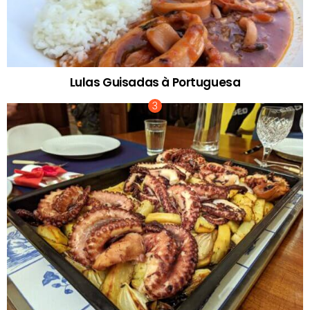
Lulas Guisadas à Portuguesa