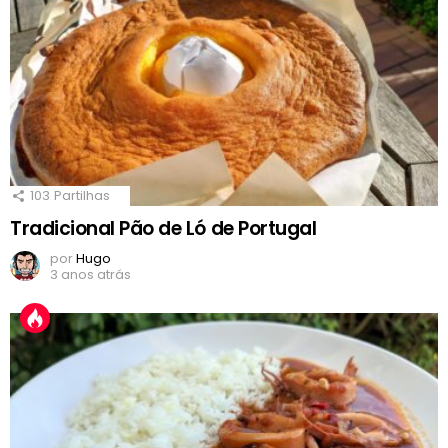
103
Partilhas
Tradicional Pão de Ló de Portugal
por
Hugo
3 anos atrás