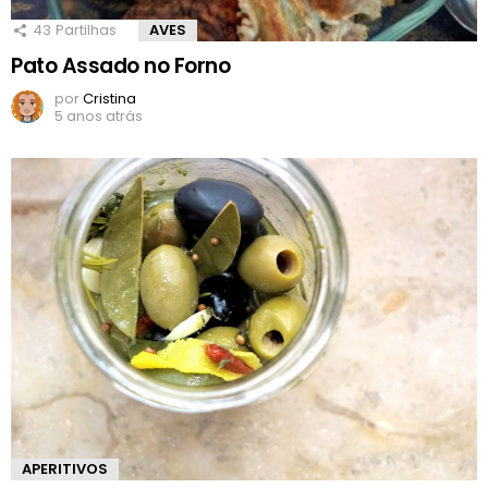
43
Partilhas
AVES
Pato Assado no Forno
por
Cristina
5 anos atrás
APERITIVOS