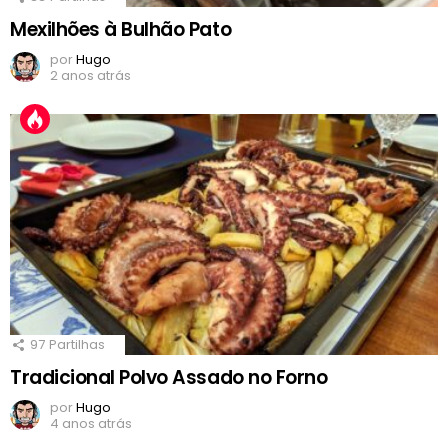
Mexilhões à Bulhão Pato
por
Hugo
2 anos atrás
97
Partilhas
Tradicional Polvo Assado no Forno
por
Hugo
4 anos atrás