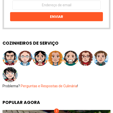
Endereço
de
email
ENVIAR
COZINHEIROS DE SERVIÇO
Problema?
Perguntas e Respostas de Culinária
!
POPULAR AGORA