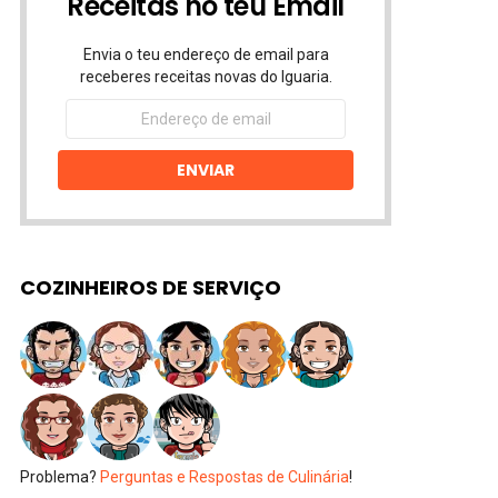
Receitas no teu Email
Envia o teu endereço de email para
receberes receitas novas do Iguaria.
Endereço
de
email
ENVIAR
COZINHEIROS DE SERVIÇO
Problema?
Perguntas e Respostas de Culinária
!