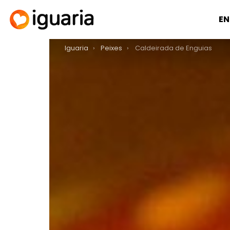
EN
You are here:
Iguaria
Peixes
Caldeirada de Enguias