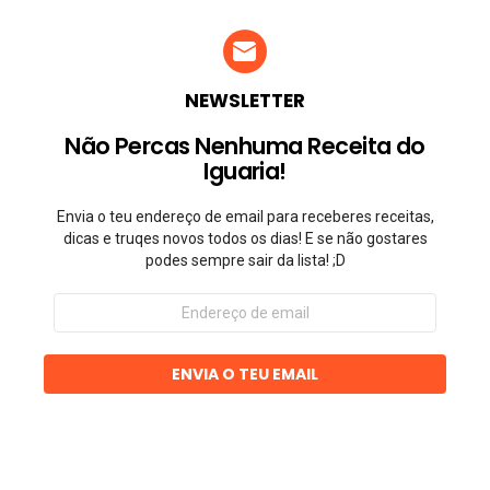
NEWSLETTER
Não Percas Nenhuma Receita do
Iguaria!
Envia o teu endereço de email para receberes receitas,
dicas e truqes novos todos os dias! E se não gostares
podes sempre sair da lista! ;D
Endereço
de
email
ENVIA O TEU EMAIL