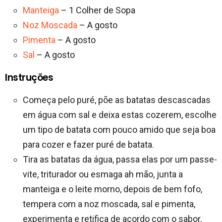
Manteiga
– 1 Colher de Sopa
Noz Moscada
– A gosto
Pimenta
– A gosto
Sal
– A gosto
Instruções
Começa pelo puré, põe as batatas descascadas
em água com sal e deixa estas cozerem, escolhe
um tipo de batata com pouco amido que seja boa
para cozer e fazer puré de batata.
Tira as batatas da água, passa elas por um passe-
vite, triturador ou esmaga ah mão, junta a
manteiga e o leite morno, depois de bem fofo,
tempera com a noz moscada, sal e pimenta,
experimenta e retifica de acordo com o sabor,