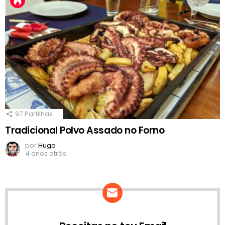
97
Partilhas
Tradicional Polvo Assado no Forno
por
Hugo
4 anos atrás