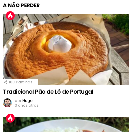
A NÃO PERDER
103
Partilhas
Tradicional Pão de Ló de Portugal
por
Hugo
3 anos atrás