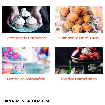
Receitas do Halloween
Carnaval e Mardi Gras
Festas de Aniversário
Dia dos Namorados
EXPERIMENTA TAMBÉM!