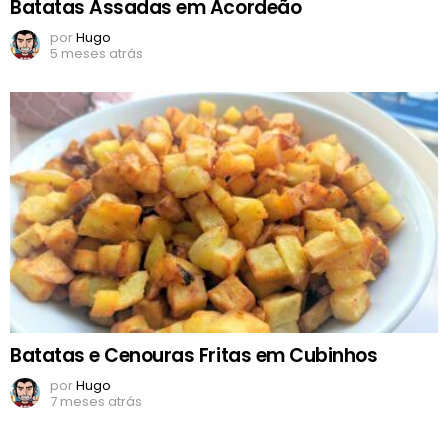
Batatas Assadas em Acordeão
por
Hugo
5 meses atrás
Batatas e Cenouras Fritas em Cubinhos
por
Hugo
7 meses atrás