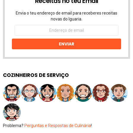
Receitas no teu Email
Envia o teu endereço de email para receberes receitas
novas do Iguaria.
Endereço
de
email
ENVIAR
COZINHEIROS DE SERVIÇO
Problema?
Perguntas e Respostas de Culinária
!