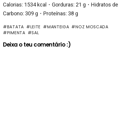
Calorias: 1534 kcal・Gorduras: 21 g・Hidratos de
Carbono: 309 g・Proteínas: 38 g
BATATA
LEITE
MANTEIGA
NOZ MOSCADA
PIMENTA
SAL
Deixa o teu comentário :)