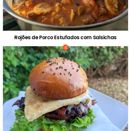
Rojões de Porco Estufados com Salsichas