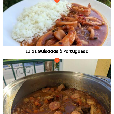
Lulas Guisadas à Portuguesa