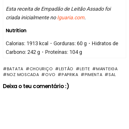
Esta receita de Empadão de Leitão Assado foi
criada inicialmente no
Iguaria.com
.
Nutrition
Calorias: 1913 kcal・Gorduras: 60 g・Hidratos de
Carbono: 242 g・Proteínas: 104 g
BATATA
CHOURIÇO
LEITÃO
LEITE
MANTEIGA
NOZ MOSCADA
OVO
PAPRIKA
PIMENTA
SAL
Deixa o teu comentário :)