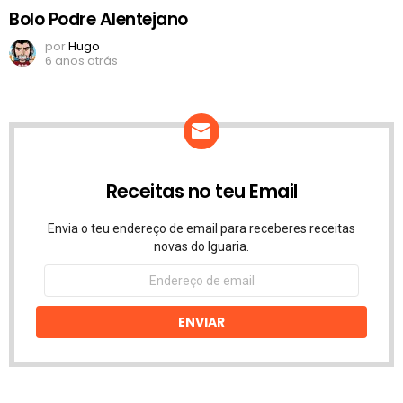
Bolo Podre Alentejano
por
Hugo
6 anos atrás
Receitas no teu Email
Envia o teu endereço de email para receberes receitas
novas do Iguaria.
Endereço
de
email
ENVIAR