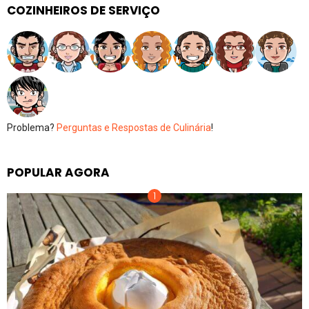
COZINHEIROS DE SERVIÇO
Problema?
Perguntas e Respostas de Culinária
!
POPULAR AGORA