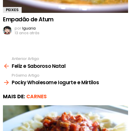
PEIXES
Empadão de Atum
por
Iguaria
13 anos atrás
Anterior Artigo
Ver
mais
Feliz e Saboroso Natal
Próximo Artigo
Pocky Wholesome Iogurte e Mirtilos
MAIS DE:
CARNES