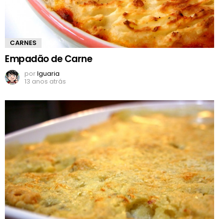
CARNES
Empadão de Carne
por
Iguaria
13 anos atrás