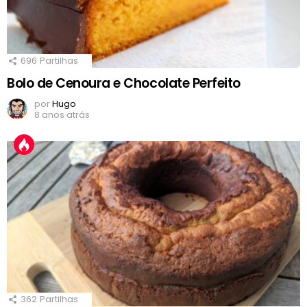
696
Partilhas
Bolo de Cenoura e Chocolate Perfeito
por
Hugo
8 anos atrás
362
Partilhas