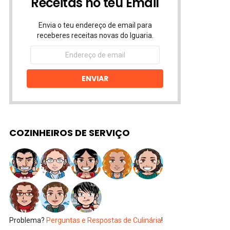
Receitas no teu Email
Envia o teu endereço de email para
receberes receitas novas do Iguaria.
Endereço
de
email
ENVIAR
COZINHEIROS DE SERVIÇO
Problema?
Perguntas e Respostas de Culinária
!