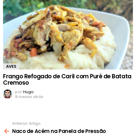
AVES
Frango Refogado de Caril com Puré de Batata
Cremoso
por
Hugo
8 meses atrás
Anterior Artigo
Ver
mais
Naco de Acém na Panela de Pressão