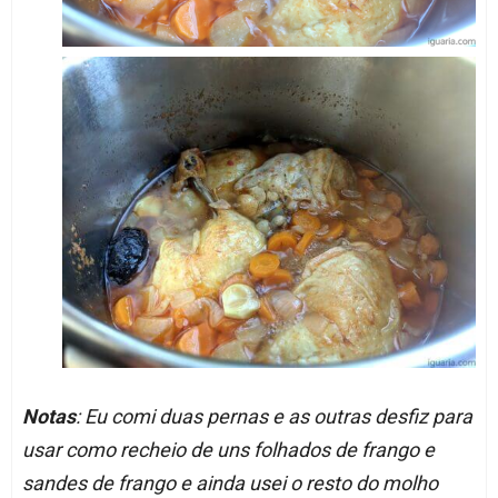
Notas
: Eu comi duas pernas e as outras desfiz para
usar como recheio de uns folhados de frango e
sandes de frango e ainda usei o resto do molho