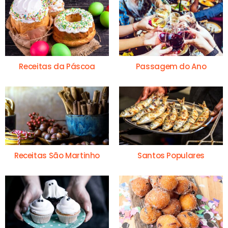
Receitas da Páscoa
Passagem do Ano
Receitas São Martinho
Santos Populares