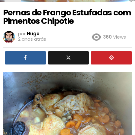
Pernas de Frango Estufadas com
Pimentos Chipotle
por
Hugo
360
Views
2 anos atrás