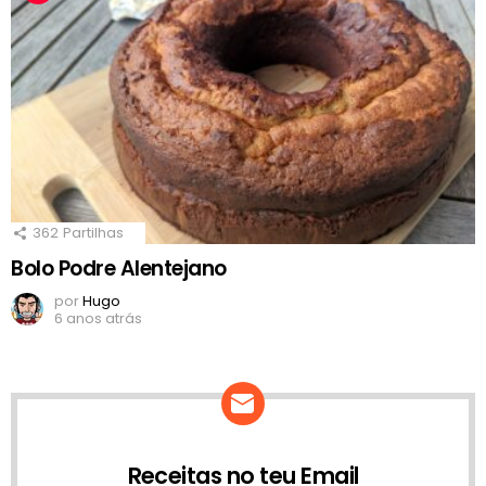
362
Partilhas
Bolo Podre Alentejano
por
Hugo
6 anos atrás
Receitas no teu Email