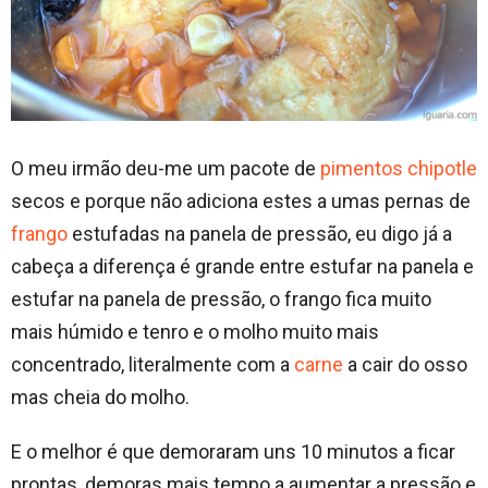
O meu irmão deu-me um pacote de
pimentos chipotle
secos e porque não adiciona estes a umas pernas de
frango
estufadas na panela de pressão, eu digo já a
cabeça a diferença é grande entre estufar na panela e
estufar na panela de pressão, o frango fica muito
mais húmido e tenro e o molho muito mais
concentrado, literalmente com a
carne
a cair do osso
mas cheia do molho.
E o melhor é que demoraram uns 10 minutos a ficar
prontas, demoras mais tempo a aumentar a pressão e