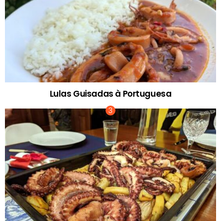
Lulas Guisadas à Portuguesa