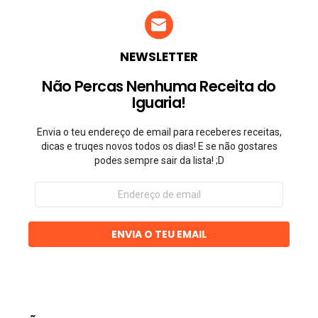
NEWSLETTER
Não Percas Nenhuma Receita do
Iguaria!
Envia o teu endereço de email para receberes receitas,
dicas e truqes novos todos os dias! E se não gostares
podes sempre sair da lista! ;D
Endereço
de
email
ENVIA O TEU EMAIL