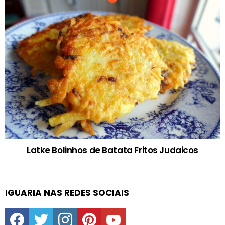
Latke Bolinhos de Batata Fritos Judaicos
IGUARIA NAS REDES SOCIAIS
facebook
twitter
instagram
pinterest
youtube