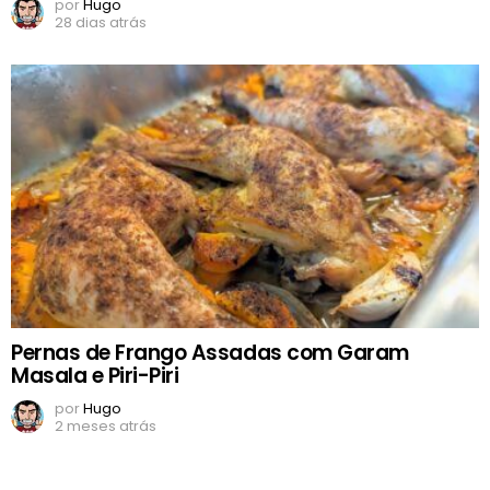
por
Hugo
28 dias atrás
Pernas de Frango Assadas com Garam
Masala e Piri-Piri
por
Hugo
2 meses atrás