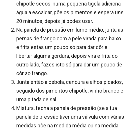
chipotle secos, numa pequena tigela adiciona
água a escaldar, pôe os pimentos e espera uns
20 minutos, depois já podes usar.
Na panela de pressão em lume médio, junta as
pernas de frango com a pele virada para baixo
e frita estas um pouco só para dar côr e
libertar alguma gordura, depois vira e frita do
outro lado, fazes isto só para dar um pouco de
côr ao frango.
Junta então a cebola, cenoura e alhos picados,
seguido dos pimentos chipotle, vinho branco e
uma pitada de sal.
Mistura, fecha a panela de pressão (se a tua
panela de pressão tiver uma válvula com várias
medidas pôe na medida média ou na medida