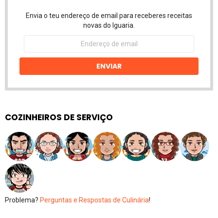
Envia o teu endereço de email para receberes receitas
novas do Iguaria.
Endereço
de
email
ENVIAR
COZINHEIROS DE SERVIÇO
Problema?
Perguntas e Respostas de Culinária
!