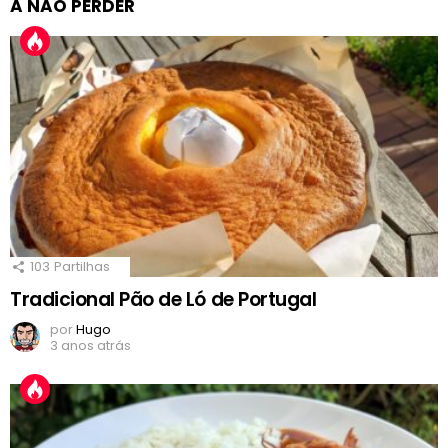
A NÃO PERDER
103
Partilhas
Tradicional Pão de Ló de Portugal
por
Hugo
3 anos atrás