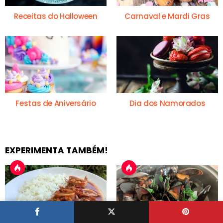
Receitas do Halloween
Carnaval e Mardi Gras
Festas de Aniversário
Dia dos Namorados
EXPERIMENTA TAMBÉM!