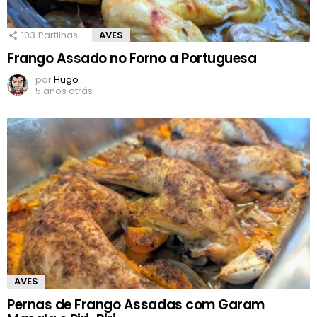
103
Partilhas
AVES
Frango Assado no Forno a Portuguesa
por
Hugo
5 anos atrás
AVES
Pernas de Frango Assadas com Garam