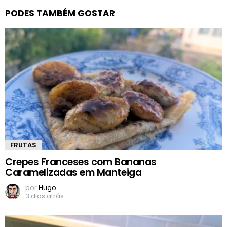
PODES TAMBÉM GOSTAR
FRUTAS
Crepes Franceses com Bananas
Caramelizadas em Manteiga
por
Hugo
3 dias atrás