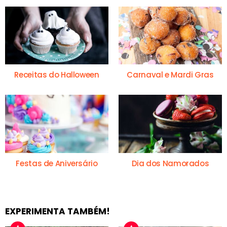
Receitas do Halloween
Carnaval e Mardi Gras
Festas de Aniversário
Dia dos Namorados
EXPERIMENTA TAMBÉM!