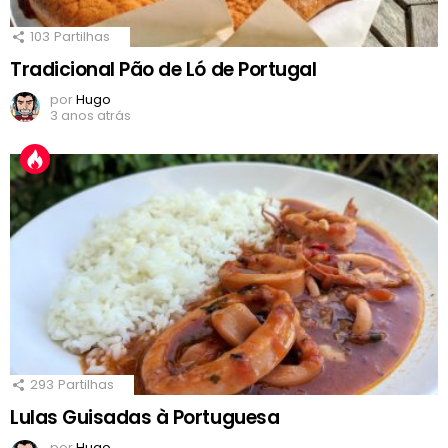
103
Partilhas
Tradicional Pão de Ló de Portugal
por
Hugo
3 anos atrás
293
Partilhas
Lulas Guisadas à Portuguesa
por
Hugo