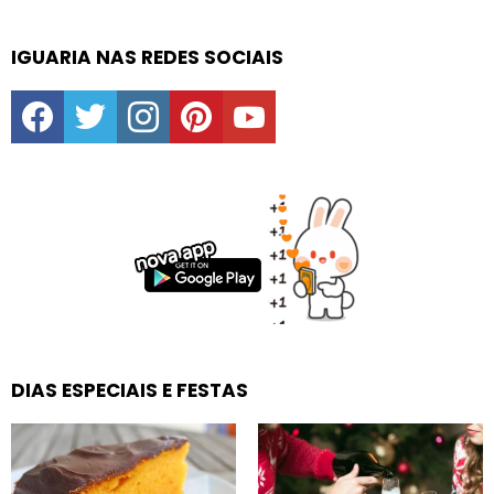
IGUARIA NAS REDES SOCIAIS
facebook
twitter
instagram
pinterest
youtube
DIAS ESPECIAIS E FESTAS