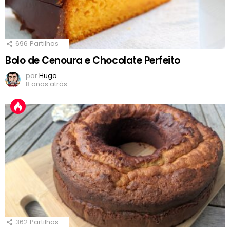
696
Partilhas
Bolo de Cenoura e Chocolate Perfeito
por
Hugo
8 anos atrás
362
Partilhas