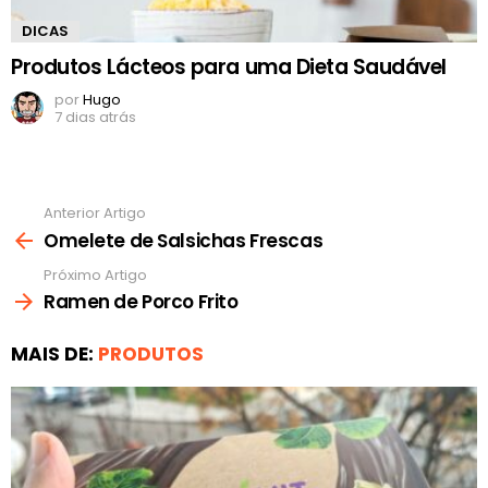
DICAS
Produtos Lácteos para uma Dieta Saudável
por
Hugo
7 dias atrás
Anterior Artigo
Ver
mais
Omelete de Salsichas Frescas
Próximo Artigo
Ramen de Porco Frito
MAIS DE:
PRODUTOS