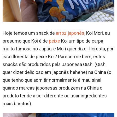
Hoje temos um snack de
arroz japonês
, Koi Mori, eu
presumo que Koi é de
peixe
Koi um tipo de carpa
muito famosa no Japão, e Mori quer dizer floresta, por
isso floresta de peixe Koi? Parece-me bem, estes
snacks são produzidos pela Japonesa Oishi (Oishi
quer dizer delicioso em japonês hehehe) na China (o
que tenho que admitir normalmente é mau sinal
quando marcas japonesas produzem na China o
produto tende a ser diferente ou usar ingredientes
mais baratos).