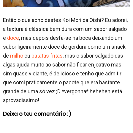
Então o que acho destes Koi Mori da Oishi? Eu adorei,
a textura é clássica bem dura com um sabor salgado
e
doce
, mas depois desfa-se na boca deixando um
sabor ligeiramente doce de gordura como um snack
de
milho
ou
batatas fritas
, mas o sabor salgado das
algas ajuda muito ao sabor não ficar enjoativo mas
sim quase viciante, é delicioso e tenho que admitir
que comi praticamente o pacote que era bastante
grande de uma só vez ;D *vergonha* heheheh está
aprovadissimo!
Deixa o teu comentário :)