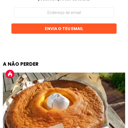
Endereço
de
email
ENVIA O TEU EMAIL
A NÃO PERDER