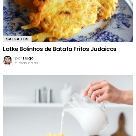
SALGADOS
Latke Bolinhos de Batata Fritos Judaicos
por
Hugo
5 dias atrás