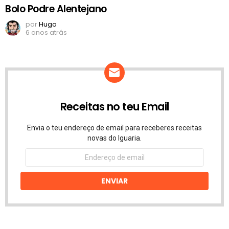
Bolo Podre Alentejano
por
Hugo
6 anos atrás
Receitas no teu Email
Envia o teu endereço de email para receberes receitas
novas do Iguaria.
Endereço
de
email
ENVIAR