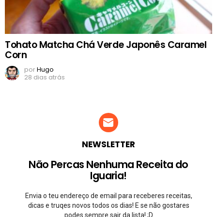
Tohato Matcha Chá Verde Japonês Caramel
Corn
por
Hugo
28 dias atrás
NEWSLETTER
Não Percas Nenhuma Receita do
Iguaria!
Envia o teu endereço de email para receberes receitas,
dicas e truqes novos todos os dias! E se não gostares
podes sempre sair da lista! ;D