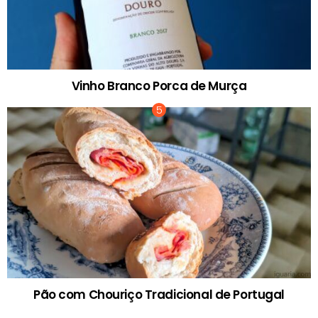
Vinho Branco Porca de Murça
Pão com Chouriço Tradicional de Portugal