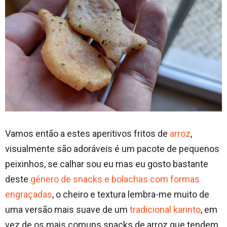
Vamos então a estes aperitivos fritos de
arroz
,
visualmente são adoráveis é um pacote de pequenos
peixinhos, se calhar sou eu mas eu gosto bastante
deste
género de snacks e bolachas com formas
engraçadas
, o cheiro e textura lembra-me muito de
uma versão mais suave de um
tradicional karinto
, em
vez de os mais comuns snacks de arroz que tendem