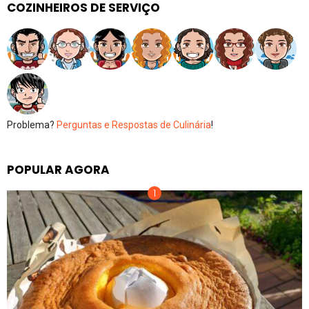
COZINHEIROS DE SERVIÇO
Problema?
Perguntas e Respostas de Culinária
!
POPULAR AGORA