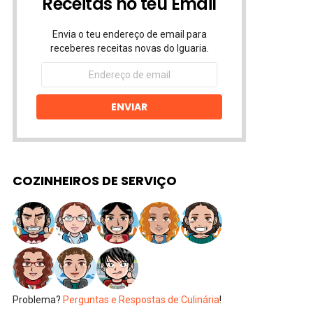
Receitas no teu Email
Envia o teu endereço de email para
receberes receitas novas do Iguaria.
Endereço
de
email
ENVIAR
COZINHEIROS DE SERVIÇO
Problema?
Perguntas e Respostas de Culinária
!