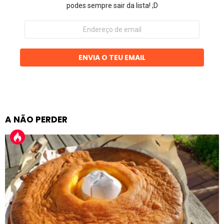
podes sempre sair da lista! ;D
Endereço
de
email
ENVIA O TEU EMAIL
A NÃO PERDER