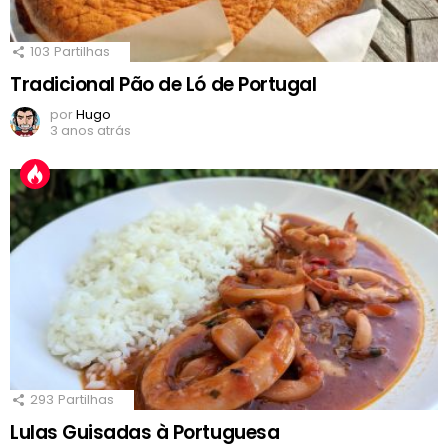
103
Partilhas
Tradicional Pão de Ló de Portugal
por
Hugo
3 anos atrás
293
Partilhas
Lulas Guisadas à Portuguesa