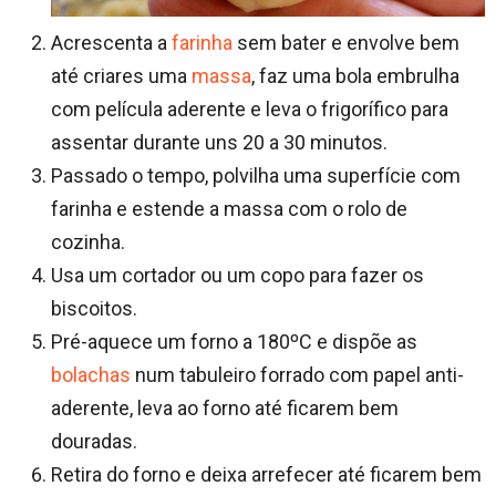
Acrescenta a
farinha
sem bater e envolve bem
até criares uma
massa
, faz uma bola embrulha
com película aderente e leva o frigorífico para
assentar durante uns 20 a 30 minutos.
Passado o tempo, polvilha uma superfície com
farinha e estende a massa com o rolo de
cozinha.
Usa um cortador ou um copo para fazer os
biscoitos.
Pré-aquece um forno a 180ºC e dispõe as
bolachas
num tabuleiro forrado com papel anti-
aderente, leva ao forno até ficarem bem
douradas.
Retira do forno e deixa arrefecer até ficarem bem