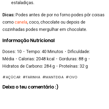
estaladiças.
Dicas:
Podes antes de por no forno podes pôr coisas
como
canela
, coco, chocolate ou depois de
cozinhadas podes mergulhar em chocolate.
Informação Nutricional
Doses: 10・Tempo: 40 Minutos・Dificuldade:
Média・Calorias: 2048 kcal・Gorduras: 88 g・
Hidratos de Carbono: 284 g・Proteínas: 32 g
AÇÚCAR
FARINHA
MANTEIGA
OVO
Deixa o teu comentário :)