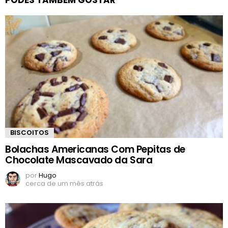
PODES TAMBÉM GOSTAR
BISCOITOS
Bolachas Americanas Com Pepitas de
Chocolate Mascavado da Sara
por
Hugo
cerca de um mês atrás