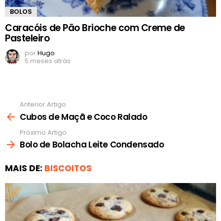
BOLOS
Caracóis de Pão Brioche com Creme de
Pasteleiro
por
Hugo
5 meses atrás
Anterior Artigo
Ver
mais
Cubos de Maçã e Coco Ralado
Próximo Artigo
Bolo de Bolacha Leite Condensado
MAIS DE:
BISCOITOS