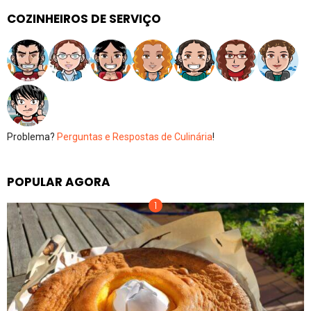
COZINHEIROS DE SERVIÇO
Problema?
Perguntas e Respostas de Culinária
!
POPULAR AGORA