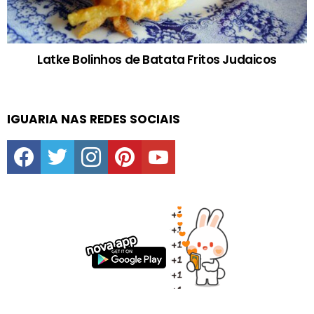
Latke Bolinhos de Batata Fritos Judaicos
IGUARIA NAS REDES SOCIAIS
facebook
twitter
instagram
pinterest
youtube