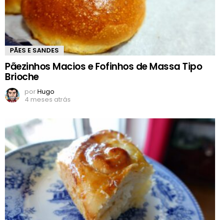
PÃES E SANDES
Pãezinhos Macios e Fofinhos de Massa Tipo
Brioche
por
Hugo
4 meses atrás