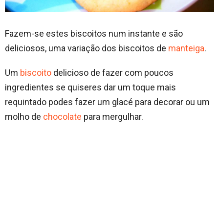
Fazem-se estes biscoitos num instante e são
deliciosos, uma variação dos biscoitos de
manteiga
.
Um
biscoito
delicioso de fazer com poucos
ingredientes se quiseres dar um toque mais
requintado podes fazer um glacé para decorar ou um
molho de
chocolate
para mergulhar.