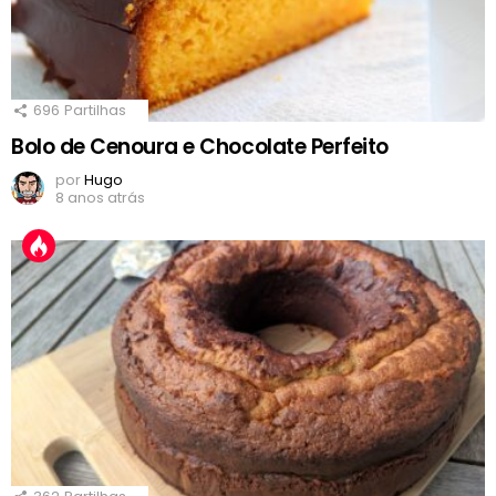
696
Partilhas
Bolo de Cenoura e Chocolate Perfeito
por
Hugo
8 anos atrás