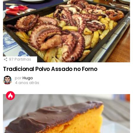
97
Partilhas
Tradicional Polvo Assado no Forno
por
Hugo
4 anos atrás