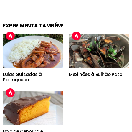
EXPERIMENTA TAMBÉM!
Lulas Guisadas à
Mexilhões à Bulhão Pato
Portuguesa
Bolo de Cenoura e