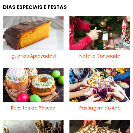
DIAS ESPECIAIS E FESTAS
Iguarias Aprovadas!
Natal e Consoada
Receitas da Páscoa
Passagem do Ano