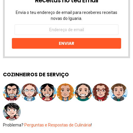
Receitas no teu Email
Envia o teu endereço de email para receberes receitas
novas do Iguaria.
Endereço
de
email
ENVIAR
COZINHEIROS DE SERVIÇO
Problema?
Perguntas e Respostas de Culinária
!