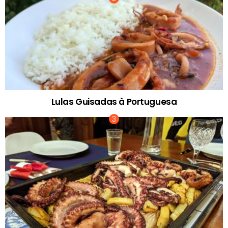
Lulas Guisadas à Portuguesa