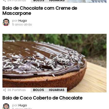
54
Partilhas
BOLOS
IGUARIAS
Bolo de Chocolate com Creme de
Mascarpone
por
Hugo
5 anos atrás
36
Partilhas
BOLOS
IGUARIAS
Bolo de Coco Coberto de Chocolate
por
Hugo