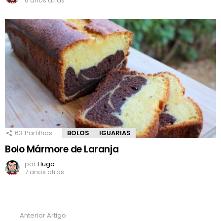
6 anos atrás
63
Partilhas
BOLOS
IGUARIAS
Bolo Mármore de Laranja
por
Hugo
7 anos atrás
Anterior Artigo
Ver