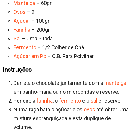
Manteiga
– 60gr
Ovos
– 2
Açúcar
– 100gr
Farinha
– 200gr
Sal
– Uma Pitada
Fermento
– 1/2 Colher de Chá
Açúcar em Pó
– Q.B. Para Polvilhar
Instruções
Derreta o chocolate juntamente com a
manteiga
em banho-maria ou no microondas e reserve.
Peneire a
farinha
, o
fermento
e o
sal
e reserve.
Numa taça bata o açúcar e os
ovos
até obter uma
mistura esbranquiçada e esta duplique de
volume.