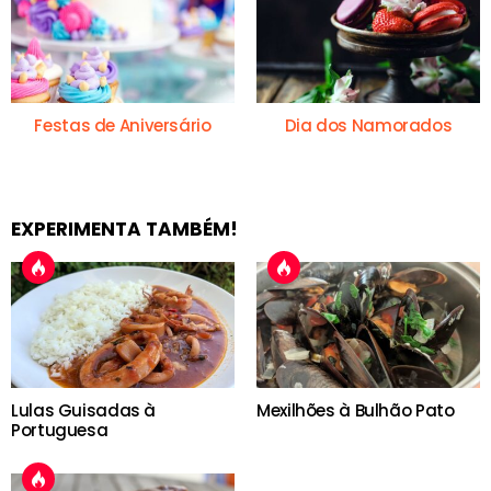
Festas de Aniversário
Dia dos Namorados
EXPERIMENTA TAMBÉM!
Lulas Guisadas à
Mexilhões à Bulhão Pato
Portuguesa