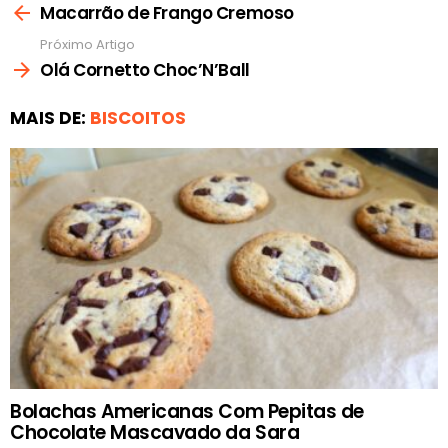
mais
Macarrão de Frango Cremoso
Próximo Artigo
Olá Cornetto Choc’N’Ball
MAIS DE:
BISCOITOS
Bolachas Americanas Com Pepitas de
Chocolate Mascavado da Sara