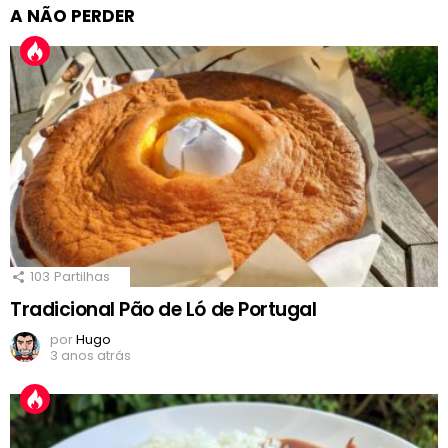
A NÃO PERDER
103
Partilhas
Tradicional Pão de Ló de Portugal
por
Hugo
3 anos atrás