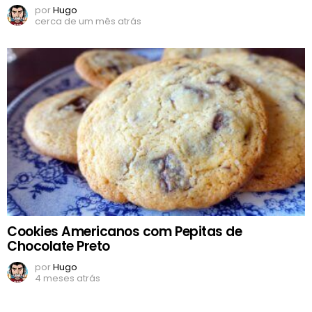
por
Hugo
cerca de um mês atrás
Cookies Americanos com Pepitas de
Chocolate Preto
por
Hugo
4 meses atrás