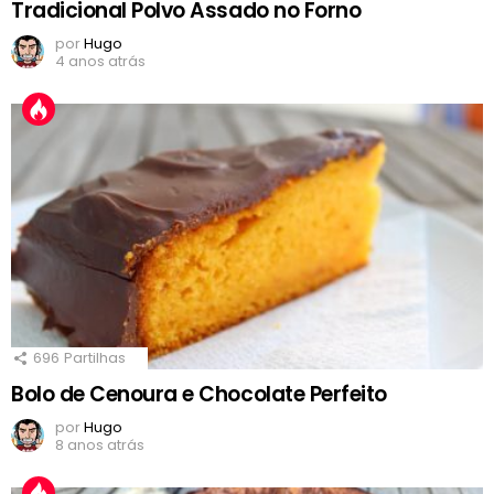
Tradicional Polvo Assado no Forno
por
Hugo
4 anos atrás
696
Partilhas
Bolo de Cenoura e Chocolate Perfeito
por
Hugo
8 anos atrás