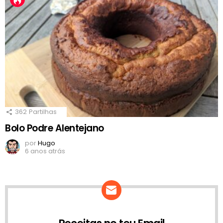
362
Partilhas
Bolo Podre Alentejano
por
Hugo
6 anos atrás