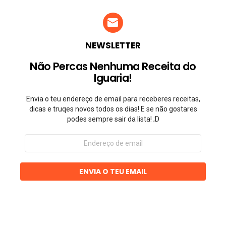
NEWSLETTER
Não Percas Nenhuma Receita do
Iguaria!
Envia o teu endereço de email para receberes receitas,
dicas e truqes novos todos os dias! E se não gostares
podes sempre sair da lista! ;D
Endereço
de
email
ENVIA O TEU EMAIL