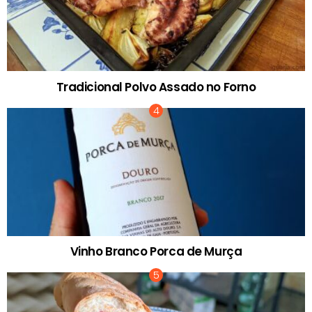
Tradicional Polvo Assado no Forno
Vinho Branco Porca de Murça