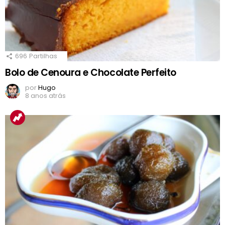
696
Partilhas
Bolo de Cenoura e Chocolate Perfeito
por
Hugo
8 anos atrás