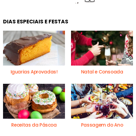
DIAS ESPECIAIS E FESTAS
Iguarias Aprovadas!
Natal e Consoada
Receitas da Páscoa
Passagem do Ano