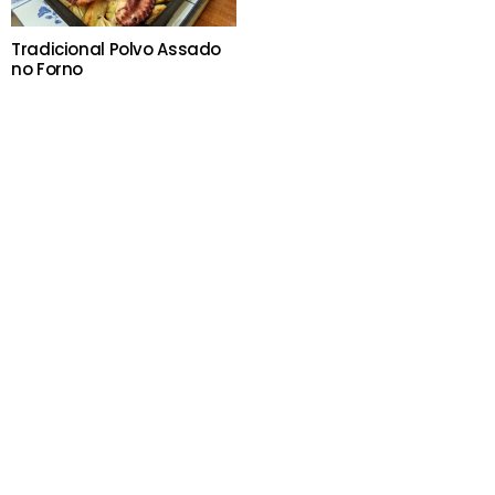
Tradicional Polvo Assado
no Forno