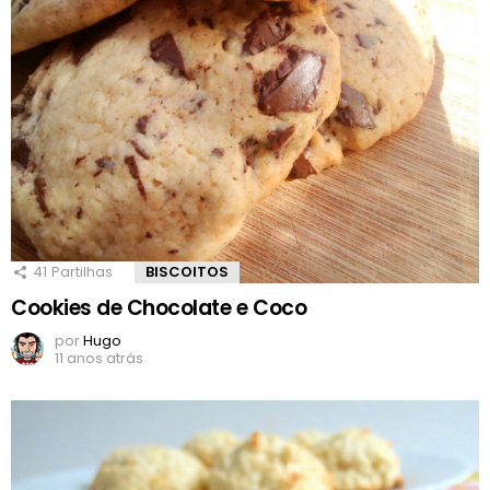
41
Partilhas
BISCOITOS
Cookies de Chocolate e Coco
por
Hugo
11 anos atrás