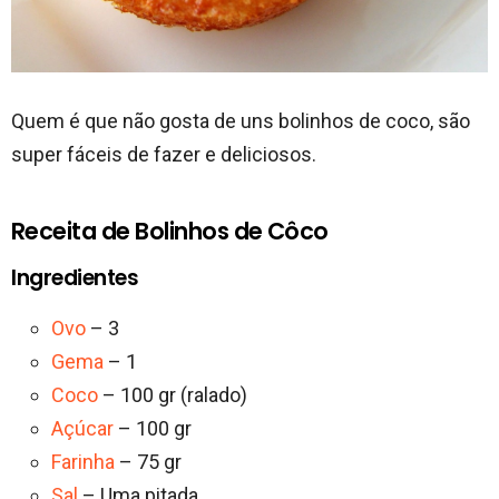
Quem é que não gosta de uns bolinhos de coco, são
super fáceis de fazer e deliciosos.
Receita de Bolinhos de Côco
Ingredientes
Ovo
– 3
Gema
– 1
Coco
– 100 gr (ralado)
Açúcar
– 100 gr
Farinha
– 75 gr
Sal
– Uma pitada