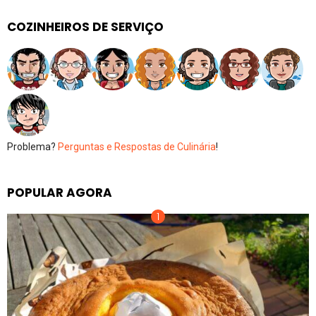
COZINHEIROS DE SERVIÇO
Problema?
Perguntas e Respostas de Culinária
!
POPULAR AGORA