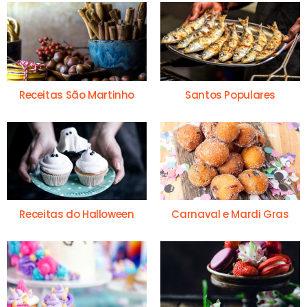
Receitas São Martinho
Santos Populares
Receitas do Halloween
Carnaval e Mardi Gras