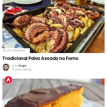
97
Partilhas
Tradicional Polvo Assado no Forno
por
Hugo
4 anos atrás