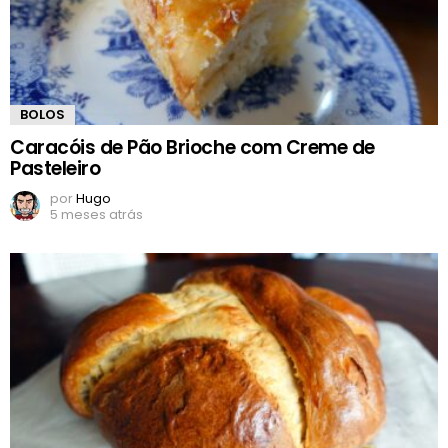
BOLOS
Caracóis de Pão Brioche com Creme de
Pasteleiro
por
Hugo
5 meses atrás