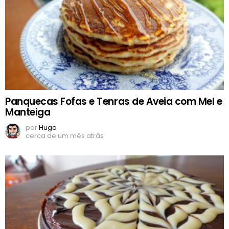
Panquecas Fofas e Tenras de Aveia com Mel e
Manteiga
por
Hugo
cerca de um mês atrás