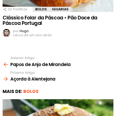
32
Partilhas
BOLOS
IGUARIAS
Clássico Folar da Páscoa • Pão Doce da
Páscoa Portugal
por
Hugo
cerca de um ano atrás
Anterior Artigo
Ver
mais
Papos de Anjo de Mirandela
Próximo Artigo
Açorda à Alentejana
MAIS DE:
BOLOS