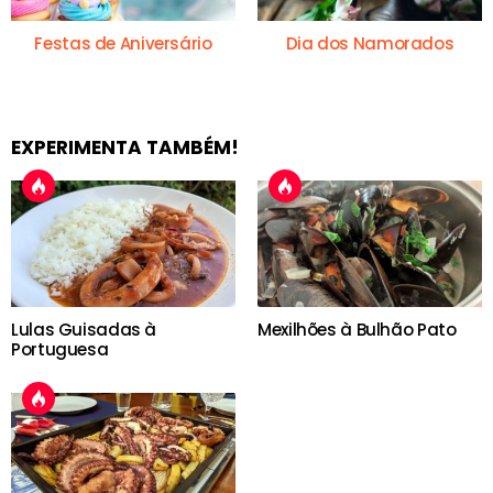
Festas de Aniversário
Dia dos Namorados
EXPERIMENTA TAMBÉM!
Lulas Guisadas à
Mexilhões à Bulhão Pato
Portuguesa