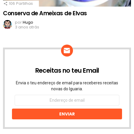
106
Partilhas
Conserva de Ameixas de Elvas
por
Hugo
3 anos atrás
Receitas no teu Email
Envia o teu endereço de email para receberes receitas
novas do Iguaria.
Endereço
de
email
ENVIAR