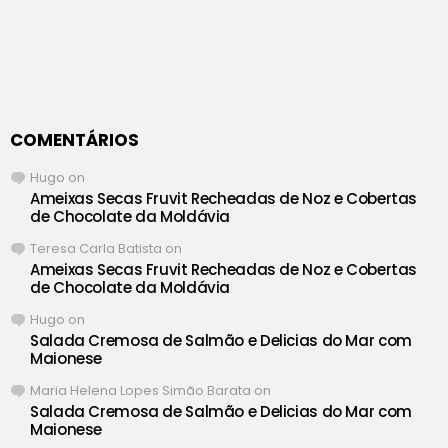
COMENTÁRIOS
Hugo
on
Ameixas Secas Fruvit Recheadas de Noz e Cobertas
de Chocolate da Moldávia
Teresa Carla Batista
on
Ameixas Secas Fruvit Recheadas de Noz e Cobertas
de Chocolate da Moldávia
Hugo
on
Salada Cremosa de Salmão e Delicias do Mar com
Maionese
Maria Helena Lopes Simão Barata
on
Salada Cremosa de Salmão e Delicias do Mar com
Maionese