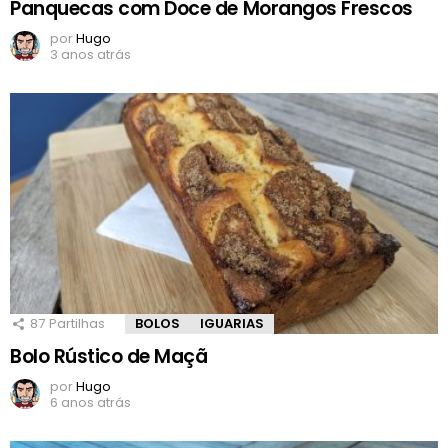
Panquecas com Doce de Morangos Frescos
por
Hugo
3 anos atrás
87
Partilhas
BOLOS
IGUARIAS
Bolo Rústico de Maçã
por
Hugo
6 anos atrás