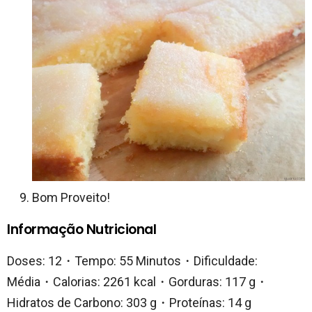
Bom Proveito!
Informação Nutricional
Doses: 12・Tempo: 55 Minutos・Dificuldade:
Média・Calorias: 2261 kcal・Gorduras: 117 g・
Hidratos de Carbono: 303 g・Proteínas: 14 g