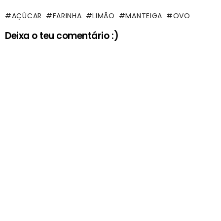
AÇÚCAR
FARINHA
LIMÃO
MANTEIGA
OVO
Deixa o teu comentário :)