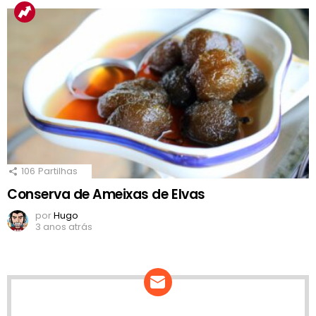
106
Partilhas
Conserva de Ameixas de Elvas
por
Hugo
3 anos atrás