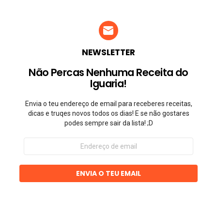
NEWSLETTER
Não Percas Nenhuma Receita do
Iguaria!
Envia o teu endereço de email para receberes receitas,
dicas e truqes novos todos os dias! E se não gostares
podes sempre sair da lista! ;D
Endereço
de
email
ENVIA O TEU EMAIL