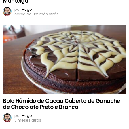
Manteiga
por
Hugo
cerca de um mês atrás
Bolo Húmido de Cacau Coberto de Ganache
de Chocolate Preto e Branco
por
Hugo
3 meses atrás