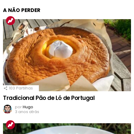
A NÃO PERDER
103
Partilhas
Tradicional Pão de Ló de Portugal
por
Hugo
3 anos atrás