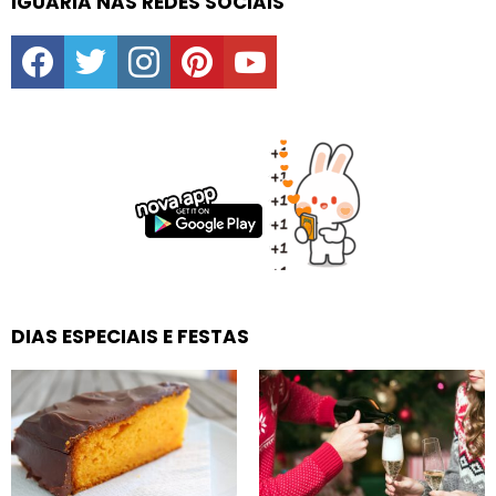
IGUARIA NAS REDES SOCIAIS
facebook
twitter
instagram
pinterest
youtube
DIAS ESPECIAIS E FESTAS