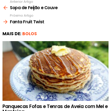
Anterior Artigo
Ver
mais
Sopa de Feijão e Couve
Próximo Artigo
Fanta Fruit Twist
MAIS DE:
BOLOS
Panquecas Fofas e Tenras de Aveia com Mel e