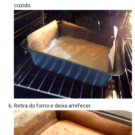
cozido.
Retira do forno e deixa arrefecer.